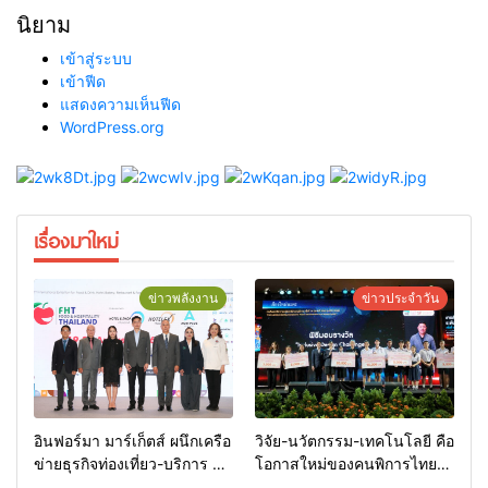
นิยาม
เข้าสู่ระบบ
เข้าฟีด
แสดงความเห็นฟีด
WordPress.org
เรื่องมาใหม่
ข่าวพลังงาน
ข่าวประจำวัน
อินฟอร์มา มาร์เก็ตส์ ผนึกเครือ
วิจัย-นวัตกรรม-เทคโนโลยี คือ
ข่ายธุรกิจท่องเที่ยว-บริการ จัด
โอกาสใหม่ของคนพิการไทย
Food & Hospitality Thailand
และพลังขับเคลื่อนเศรษฐกิจ