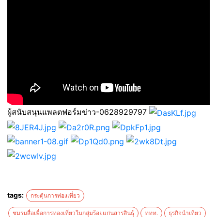
ผู้สนับสนุนแพลตฟอร์มข่าว-0628929797
tags:
กระตุ้นการท่องเที่ยว
ชมรมสื่อเพื่อการท่องเที่ยวในกลุ่มร้อยแก่นสารสินธุ์
ททท.
ธุรกิจนำเที่ยว