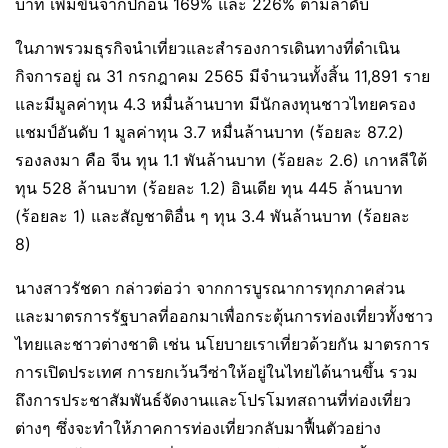
บาท เพิ่มขึ้นจากปีก่อน 169% และ 226% ตามลำดับ
ในภาพรวมธุรกิจนำเที่ยวและสำรองการเดินทางที่ดำเนิน
กิจการอยู่ ณ 31 กรกฎาคม 2565 มีจำนวนทั้งสิ้น 11,891 ราย
และมีมูลค่าทุน 4.3 หมื่นล้านบาท มีนักลงทุนชาวไทยครอง
แชมป์อันดับ 1 มูลค่าทุน 3.7 หมื่นล้านบาท (ร้อยละ 87.2)
รองลงมา คือ จีน ทุน 1.1 พันล้านบาท (ร้อยละ 2.6) เกาหลีใต้
ทุน 528 ล้านบาท (ร้อยละ 1.2) อินเดีย ทุน 445 ล้านบาท
(ร้อยละ 1) และสัญชาติอื่น ๆ ทุน 3.4 พันล้านบาท (ร้อยละ
8)
นางสาวรัชดา กล่าวต่อว่า จากการบูรณาการทุกภาคส่วน
และมาตรการรัฐบาลที่ออกมาเพื่อกระตุ้นการท่องเที่ยวทั้งชาว
ไทยและชาวต่างชาติ เช่น นโยบายเราเที่ยวด้วยกัน มาตรการ
การเปิดประเทศ การยกเว้นวีซ่าให้อยู่ในไทยได้นานขึ้น รวม
ถึงการประชาสัมพันธ์จัดงานและโปรโมทสถานที่ท่องเที่ยว
ต่างๆ ซึ่งจะทำให้ภาคการท่องเที่ยวกลับมาฟื้นตัวอย่าง