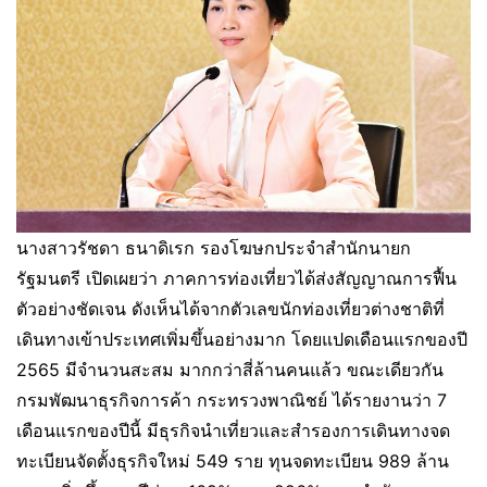
นางสาวรัชดา ธนาดิเรก รองโฆษกประจำสำนักนายก
รัฐมนตรี เปิดเผยว่า ภาคการท่องเที่ยวได้ส่งสัญญาณการฟื้น
ตัวอย่างชัดเจน ดังเห็นได้จากตัวเลขนักท่องเที่ยวต่างชาติที่
เดินทางเข้าประเทศเพิ่มขึ้นอย่างมาก โดยแปดเดือนแรกของปี
2565 มีจำนวนสะสม มากกว่าสี่ล้านคนแล้ว ขณะเดียวกัน
กรมพัฒนาธุรกิจการค้า กระทรวงพาณิชย์ ได้รายงานว่า 7
เดือนแรกของปีนี้ มีธุรกิจนำเที่ยวและสำรองการเดินทางจด
ทะเบียนจัดตั้งธุรกิจใหม่ 549 ราย ทุนจดทะเบียน 989 ล้าน