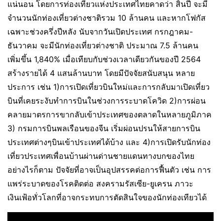
แน่นอน โดยการท่องเที่ยวแห่งประเทศไทยคาดว่า สิ้นปี จะมี
จำนวนนักท่องเที่ยวต่างชาติรวม 10 ล้านคน และหากโฟกัส
เฉพาะช่วงครึ่งปีหลัง นับจากวันเปิดประเทศ กรกฎาคม-
ธันวาคม จะมีนักท่องเที่ยวต่างชาติ ประมาณ 7.5 ล้านคน
เพิ่มขึ้น 1,840% เมื่อเทียบกับช่วงเวลาเดียวกันของปี 2564
สร้างรายได้ 4 แสนล้านบาท โดยมีปัจจัยสนับสนุน หลาย
ประการ เช่น 1)การเปิดเที่ยวบินใหม่และการกลับมาเปิดเที่ยว
บินที่เคยระงับทำการบินในช่วงการระบาดโควิด 2)การผ่อน
คลายมาตรการขากลับเข้าประเทศของตลาดในหลายภูมิภาค
3) กรมการบินพลเรือนของจีน เริ่มผ่อนปรนให้สายการบิน
ประเทศต่างๆบินเข้าประเทศได้บ้าง และ 4)การเปิดรับนักท่อง
เที่ยวประเทศเพื่อนบ้านผ่านด่านชายแดนทางบกของไทย
อย่างไรก็ตาม ปัจจัยที่อาจเป็นอุปสรรคต่อการฟื้นตัว เช่น การ
แพร่ระบาดของโรคติดต่อ สงครามรัสเซีย-ยูเครน ภาวะ
เงินเฟ้อทั่วโลกที่อาจกระทบการตัดสินใจของนักท่องเทียวได้