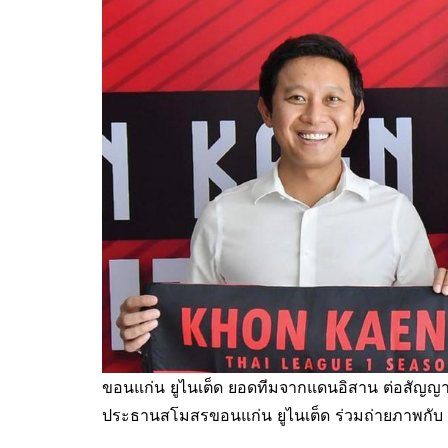
ขอนแก่น ยูไนเต็ด ยอดทีมจากแดนอิสาน ต่อสัญญาก
ประธานสโมสรขอนแก่น ยูไนเต็ด ร่วมถ่ายภาพกับ 