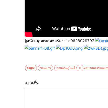
ผู้สนับสนุนแพลตฟอร์มข่าว-0628929797
tags:
ขอนแก่น
ขอนแก่นยูไนเต็ด
เทศบาลนครขอนแก่
ความเห็น