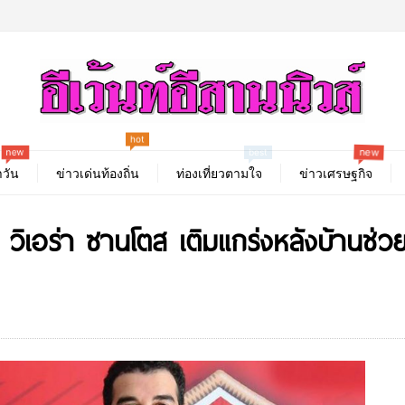
hot
new
new
best
วัน
ข่าวเด่นท้องถิ่น
ท่องเที่ยวตามใจ
ข่าวเศรษฐกิจ
เอร่า ซานโตส เติมแกร่งหลังบ้านช่วย