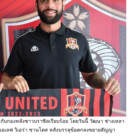
ับกองหลังชาวบราซิลเรียบร้อย โดยวันนี้ วัฒนา ช่างเหลา
เอเลฟ วิเอร่า ซานโตส หลังบรรลุข้อตกลงขยายสัญญา