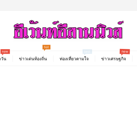
hot
new
new
best
วัน
ข่าวเด่นท้องถิ่น
ท่องเที่ยวตามใจ
ข่าวเศรษฐกิจ