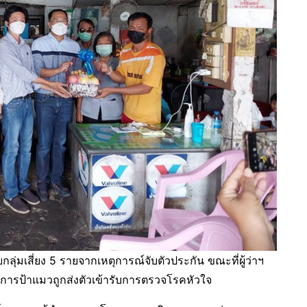
ลุ่มเสี่ยง 5 รายจากเหตุการณ์จับตัวประกัน ขณะที่ผู้ว่าฯ
ดอาการป้าแมวถูกส่งตัวเข้ารับการตรวจโรคหัวใจ