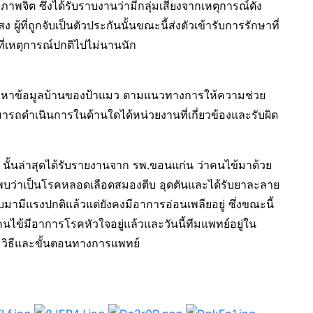
าพจิต ซึ่งได้รับราบงานว่ามีกลุ่มเสี่ยงจากเหตุการณ์ดัง
ที่ถูกจับเป็นตัวประกันนั้นขณะนี้ส่งตัวเข้ารับการรักษาที่
่เหตุการณ์ปกติไปไม่นานนัก
ละหาข้อมูลบ้านของป้าแมว ตามแนวทางการให้ความช่วย
ามารถดำเนินการในด้านใดได้หน่วยงานที่เกี่ยวข้องและรับผิด
นั้นล่าสุดได้รับรายงานจาก รพ.ขอนแก่น ว่าคนไข้มาด้วย
พบว่าเป็นโรคหลอดเลือดสมองตีบ อุดตันและได้รับยาละลาย
มามีแรงปกติแล้วแต่ยังคงมีอาการอ่อนเพลียอยู่ ซึ่งขณะนี้
นไข้มีอาการโรคหัวใจอยู่แล้วและวันนี้ทีมแพทย์อยู่ใน
วิธีและขั้นตอนทางการแพทย์