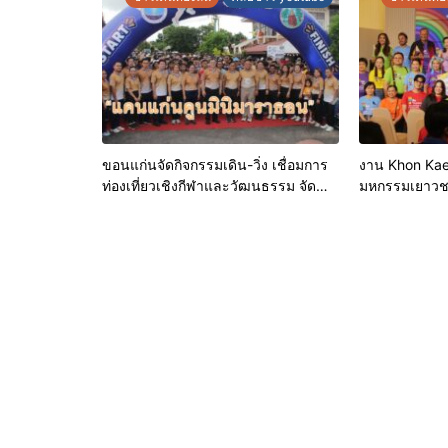
เชื่อมั่นให้ผู้บร
ขอนแก่นจัดกิจกรรมเดิน-วิ่ง เชื่อมการ
งาน Khon Kae
ท่องเที่ยวเชิงกีฬาและวัฒนธรรม จัด
มหกรรมเยาว
“แคนแก่นคูนมินิมาราธอน”
ทางเพศ จังหว