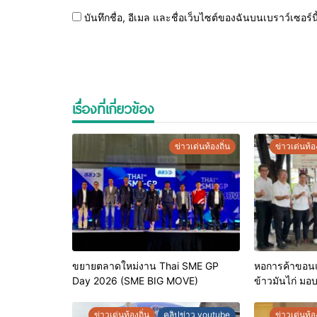
บันทึกชื่อ, อีเมล และชื่อเว็บไซต์ของฉันบนเบราว์เซอร
เรื่องที่เกี่ยวข้อง
ข่าวเด่นท้องถิ่น
ข่าวเด่นท้อง
ขยายตลาดใหม่งาน Thai SME GP
หอการค้าขอนแก
Day 2026 (SME BIG MOVE)
ข้าวมันไก่ มอ
ประจำปี 2569 
คุณภาพ ยกระ
ข่าวเด่นท้องถิ่น
คลิปข่าว youtube
ข่าวเด่นท้อง