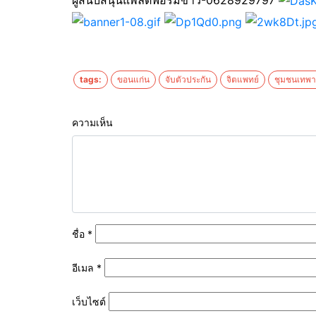
tags:
ขอนแก่น
จับตัวประกัน
จิตแพทย์
ชุมชนเทพาร
ความเห็น
ชื่อ
*
อีเมล
*
เว็บไซต์