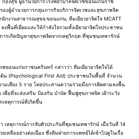
นทร์ กองสุข ผู้อำนวยการโรงพยาบาลจิตเวชขอนแก่นราช
รองผู้อำนวยการกลุ่มภารกิจบริการจิตเวชและสุขภาพจิต
สำนักงานสาธารณสุขจ.ขอนแก่น, ทีมเยียวยาจิตใจ MCATT
พื้นที่เยี่ยมและให้กำลังใจรวมทั้งเยียวยาจิตใจประชาชน
ต่อการเกิดปัญหาสุขภาพจิตจากเหตุวิกฤต ที่ชุมชนเทพารักษ์
ชขอนแก่นราชนครินทร์ กล่าวว่า ทีมเยียวยาจิตใจได้
ต้น (Psychological First Aid) ประชาชนในพื้นที่ จำนวน
ความเสี่ยง 5 ราย โดยประสานความร่วมมือการติดตามลงพื้น
่อที่จะส่งเสริม ป้องกัน บำบัด ฟื้นฟูสุขภาพจิต เฝ้าระวัง
ตุการณ์ที่เกิดขึ้น
 เหตุการณ์การจับตัวประกันที่ชุมชนเทพารักษ์ เมื่อวันที่ 14
วยเหลืออย่างต่อเนื่อง ซึ่งทีมฝ่ายการแพทย์ได้เข้าไปดูในเรื่อ