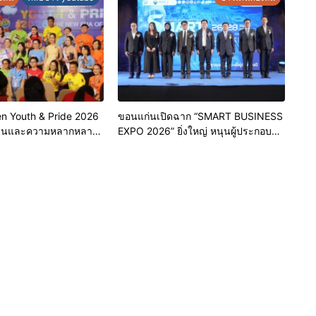
ิโภค
n Youth & Pride 2026
ขอนแก่นเปิดฉาก “SMART BUSINESS
ชนและความหลากหลาย
EXPO 2026” ยิ่งใหญ่ หนุนผู้ประกอบ
ัดขอนแก่น 2569
การใช้ AI ยกระดับเศรษฐกิจดิจิทัล
อีสาน