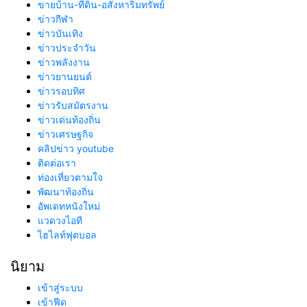
ขายบ้าน-ที่ดิน-อสังหาริมทรัพย์
ข่าวกีฬา
ข่าวบันเทิง
ข่าวประจำวัน
ข่าวพลังงาน
ข่าวยานยนต์
ข่าวรอบทิศ
ข่าวรับสมัตรงาน
ข่าวเด่นท้องถิ่น
ข่าวเศรษฐกิจ
คลิปข่าว youtube
ติดต่อเรา
ท่องเที่ยวตามใจ
พัฒนาท้องถิ่น
อัพเดทหนังใหม่
แวดวงไอที
ไฮไลท์ฟุตบอล
นิยาม
เข้าสู่ระบบ
เข้าฟีด