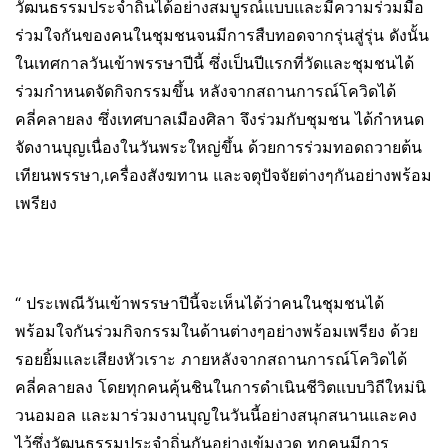
วัฒนธรรมประจำถิ่นได้อย่างสมบูรณ์แบบและมีความร่วมมือ
ร่วมใจกันของคนในชุมชนจนมีการสืบทอดจากรุ่นสู่รุ่น ดังนั้น
ในเทศกาลวันเข้าพรรษาปีนี้ ซึ่งเป็นปีแรกที่วัดและชุมชนได้
ร่วมกำหนดจัดกิจกรรมขึ้น หลังจากสถานการณ์โควิดได้
คลี่คลายลง ซึ่งเทศบาลเมืองศิลา จึงร่วมกับชุมชน ได้กำหนด
จัดงานบุญเนื่องในวันพระใหญ่ขึ้น ด้วยการร่วมทอดถวายต้น
เทียนพรรษา,เครื่องสังฆทาน และจตุปัจจัยต่างๆกันอย่างพร้อม
เพรียง
“ ประเพณีวันเข้าพรรษาปีนี้จะเห็นได้ว่าคนในชุมชนได้
พร้อมใจกันร่วมกิจกรรมในด้านต่างๆอย่างพร้อมเพรียง ด้วย
รอยยิ้มและเสียงหัวเราะ ภายหลังจากสถานการณ์โควิดได้
คลี่คลายลง โดยทุกคนคุ้นชินในการดำเนินชีวิตแบบวิถีใหม่นิ
วนอมอล และมาร่วมงานบุญในวันนี้อย่างสนุกสนานและคง
ไว้ซึ่งวัฒนธรรมประจำถิ่นกันอย่างเข้มงวด ทุกคนมีการ