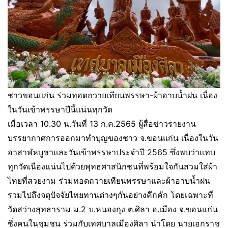
ชาวขอนแก่น ร่วมทอดถวายเทียนพรรษา-ผ้าอาบน้ำฝน เนื่อง
ในวันเข้าพรรษาปีนี้แน่นทุกวัด
เมื่อเวลา 10.30 น.วันที่ 13 ก.ค.2565 ผู้สื่อข่าวรายงาน
บรรยากาศการออกมาทำบุญของชาว จ.ขอนแก่น เนื่องในวัน
อาสาฬหบูชาและวันเข้าพรรษาประจำปี 2565 ซึ่งพบว่าแทบ
ทุกวัดเนืองแน่นไปด้วยพุทธศาสนิกชนที่พร้อมใจกันสวมใส่ผ้า
ไทยที่สวยงาม ร่วมทอดถวายเทียนพรรษาและผ้าอาบน้ำฝน
รวมไปถึงจตุปัจจัยไทยทานต่างๆกันอย่างคึกคัก โดยเฉพาะที่
วัดสว่างสุทธาราม ม.2 บ.หนองกุง ต.ศิลา อ.เมือง จ.ขอนแก่น
ซึ่งคนในชุมชน ร่วมกับเทศบาลเมืองศิลา นำโดย นายเอกราช