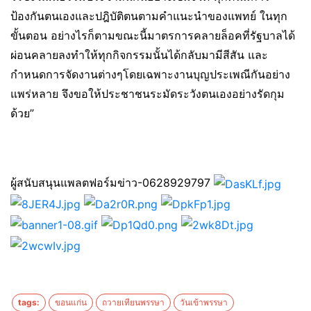
ป้องกันตนเองและปฎิบัติตนตามคำแนะนำของแพทย์ ในทุก
ขั้นตอน อย่างไรก็ตามขณะนี้มาตรการคลายล็อคที่รัฐบาลได้
ผ่อนคลายลงทำให้ทุกกิจกรรมนั้นได้กลับมามีสีสัน และ
กำหนดการจัดงานต่างๆโดยเฉพาะงานบุญประเพณีกันอย่าง
แพร่หลาย จึงขอให้ประชาชนระมัดระวังตนเองอย่างรัดกุม
ด้วย”
ผู้สนับสนุนแพลตฟอร์มข่าว-0628929797
tags:
ขอนแก่น
ถวายเทียนพรรษา
วันเข้าพรรษา