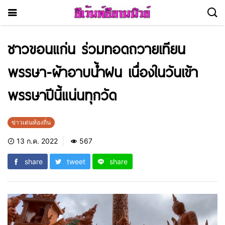
ชาวขอนแก่น ร่วมทอดถวายเทียน
พรรษา-ผ้าอาบน้ำฝน เนื่องในวันเข้า
พรรษาปีนี้แน่นทุกวัด
ข่าวเด่นท้องถิ่น
13 ก.ค. 2022
567
share
tweet
share