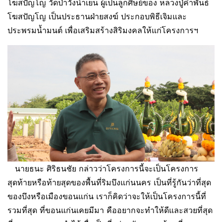
โฆสปัญโญ วัดป่าวังน้ำเย็น ผู้เป็นลูกศิษย์ของ หลวงปู่คำพันธ์
โฆสปัญโญ เป็นประธานฝ่ายสงฆ์ ประกอบพิธีเจิมและ
ประพรมน้ำมนต์ เพื่อเสริมสร้างสิริมงคลให้แก่โครงการฯ
นายธนะ ศิริธนชัย กล่าวว่าโครงการนี้จะเป็นโครงการ
สุดท้ายหรือท้ายสุดของพื้นที่ริมบึงแก่นนคร เป็นที่รู้กันว่าที่สุด
ของบึงหรือเมืองขอนแก่น เราก็คิดว่าจะให้เป็นโครงการนี้ที่
รวมที่สุด ที่ขอนแก่นเคยมีมา คืออยากจะทำให้ดีและสวยที่สุด