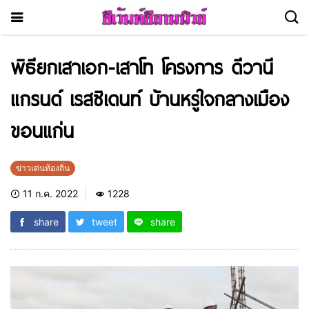
พิธียกเสาเอก-เสาโท โครงการ ดีวานี
แกรนด์ เรสซิเดนท์ บ้านหรูใจกลางเมือง
ขอนแก่น
ข่าวเด่นท้องถิ่น
11 ก.ค. 2022
1228
share
tweet
share