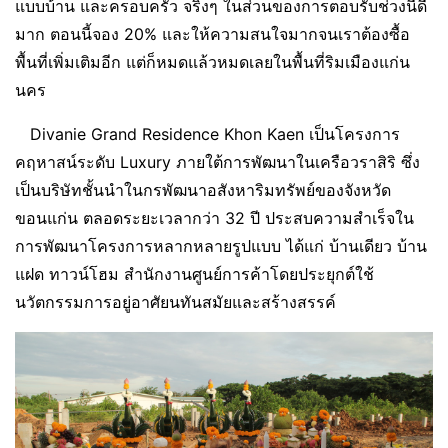
แบบบ้าน และครอบครัว จริงๆ ในส่วนของการตอบรับช่วงนี้ดี
มาก ตอนนี้จอง 20% และให้ความสนใจมากจนเราต้องซื้อ
พื้นที่เพิ่มเติมอีก แต่ก็หมดแล้วหมดเลยในพื้นที่ริมเมืองแก่น
นคร
Divanie Grand Residence Khon Kaen เป็นโครงการ
คฤหาสน์ระดับ Luxury ภายใต้การพัฒนาในเครือวราสิริ ซึ่ง
เป็นบริษัทชั้นนำในกรพัฒนาอสังหาริมทรัพย์ของจังหวัด
ขอนแก่น ตลอดระยะเวลากว่า 32 ปี ประสบความสำเร็จใน
การพัฒนาโครงการหลากหลายรูปแบบ ได้แก่ บ้านเดียว บ้าน
แฝด ทาวน์โฮม สำนักงานศูนย์การค้าโดยประยุกต์ใช้
นวัตกรรมการอยู่อาศัยนทันสมัยและสร้างสรรค์