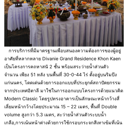
การบริการที่มีมาตรฐานเพื่อบสนองความต้องการของผู้อยู่
อาศัยที่หลากหลาย Divanie Grand Residence Khon Kaen
เป็นโครงการคถหาสนั 2 ชั้น พร้อมสระว่ายน้ำส่วนตัว
จำนวน เพียง 51 หลัง บนพื้นที่ 30-0-44 ไร่ ตั้งอยู่บนริมบึง
แก่นนคร, โดดเด่นด้วยการออกแบบที่ประยุกต์สถาปัตยกรรม
จากประเทศอิตาลี มาใช่ในการออกแบบโครงการด้วยแนวคิด
Modern Classic โดยรูปทรงอาคารเป็นลักษณะหน้ากว้างสี่
เลี่ยมหน้ากว้างโดยประมาณ 15 – 22 เมตร, พื้นที่ Double
volume สูงกว่า 5.3 เมตร, สะว่ายน้ำส่วนตัวระบบน้ำ
เกลือ,การเน้นหน้าต่างด้วยการใช้กรอบกระจกสีเทาเข้มที่เน้น