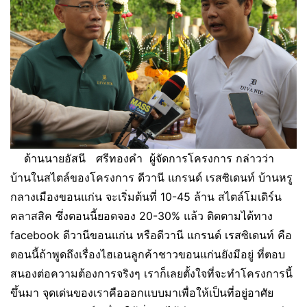
ด้านนายอัสนี ศรีทองคำ ผู้จัดการโครงการ กล่าวว่า
บ้านในสไตล์ของโครงการ ดีวานี แกรนด์ เรสซิเดนท์ บ้านหรู
กลางเมืองขอนแก่น จะเริ่มต้นที่ 10-45 ล้าน สไตล์โมเดิร์น
คลาสสิค ซึ่งตอนนี้ยอดจอง 20-30% แล้ว ติดตามได้ทาง
facebook ดีวานีขอนแก่น หรือดีวานี แกรนด์ เรสซิเดนท์ คือ
ตอนนี้ถ้าพูดถึงเรื่องไฮเอนลูกค้าชาวขอนแก่นยังมีอยู่ ที่ตอบ
สนองต่อความต้องการจริงๆ เราก็เลยตั้งใจที่จะทำโครงการนี้
ขึ้นมา จุดเด่นของเราคือออกแบบมาเพื่อให้เป็นที่อยู่อาศัย