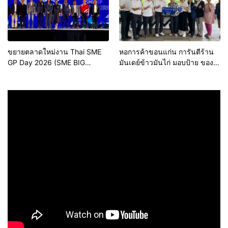
ขยายตลาดใหม่งาน Thai SME
หอการค้าขอนแก่น การันตีร้าน
GP Day 2026 (SME BIG
มันเดย์ข้าวมันไก่ มอบป้าย ของดี
MOVE)
ขอนแก่น ประจำปี 2569 เชิดชูผู้
ประกอบการคุณภาพ ยกระดับ
มาตรฐาน สร้างความเชื่อมั่นให้ผู้
บริโภค