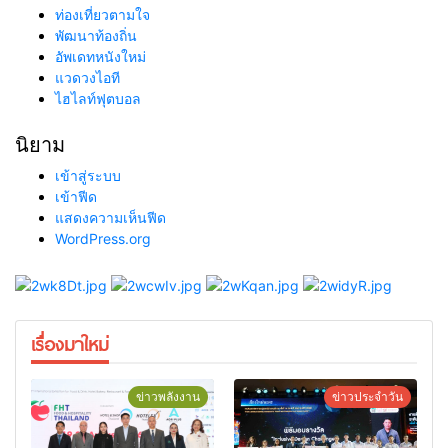
ท่องเที่ยวตามใจ
พัฒนาท้องถิ่น
อัพเดทหนังใหม่
แวดวงไอที
ไฮไลท์ฟุตบอล
นิยาม
เข้าสู่ระบบ
เข้าฟีด
แสดงความเห็นฟีด
WordPress.org
เรื่องมาใหม่
ข่าวพลังงาน
ข่าวประจำวัน