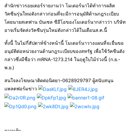
สำนักข่าวรอยเตอร์รายงานว่า โมเดอร์นาได้ทำการผลิต
วัคซีนรุ่นใหม่ดังกล่าวก่อนที่จะมีการอนุมัติด้านกฎระเบียบ
โดยนายสเตฟาน บันเซล ซีอีโอของโมเดอร์นากล่าวว่า บริษัท
อาจเริ่มจัดส่งวัคซีนรุ่นใหม่ดังกล่าวได้ในเดือนส.ค.นี้
ทั้งนี้ ในไม่กี่สัปดาห์ข้างหน้านี้ โมเดอร์นาวางแผนที่จะยื่นขอ
อนุมัติต่อหน่วยงานด้านกฎระเบียบของสหรัฐ เพื่อใช้วัคซีนดัง
กล่าวซึ่งมีชื่อว่า mRNA-1273.214 ในฤดูใบไม้ร่วงนี้ (ก.ย.-
พ.ย.)
สนใจลงโฆษณาติดต่อนิตยา-0628929797 ผู้สนับสนุน
แพลตฟอร์มข่าว
ความเห็น