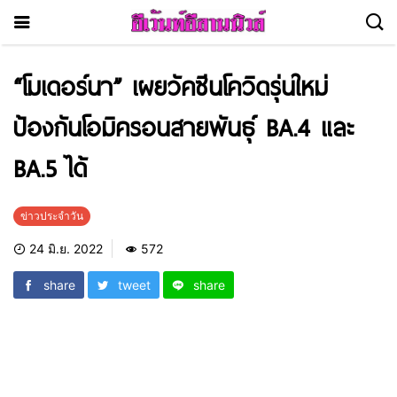
“โมเดอร์นา” เผยวัคซีนโควิดรุ่นใหม่
ป้องกันโอมิครอนสายพันธุ์ BA.4 และ
BA.5 ได้
ข่าวประจำวัน
24 มิ.ย. 2022
572
share
tweet
share