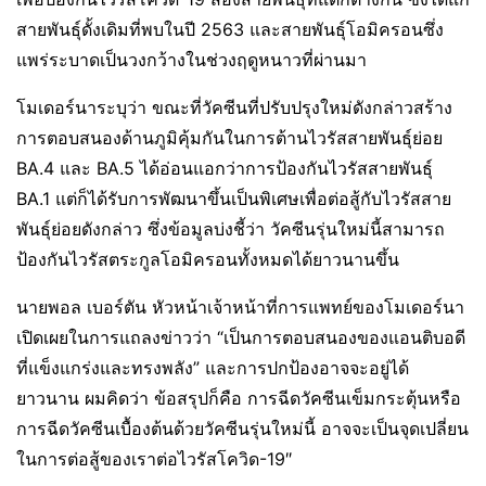
สายพันธุ์ดั้งเดิมที่พบในปี 2563 และสายพันธุ์โอมิครอนซึ่ง
แพร่ระบาดเป็นวงกว้างในช่วงฤดูหนาวที่ผ่านมา
โมเดอร์นาระบุว่า ขณะที่วัคซีนที่ปรับปรุงใหม่ดังกล่าวสร้าง
การตอบสนองด้านภูมิคุ้มกันในการต้านไวรัสสายพันธุ์ย่อย
BA.4 และ BA.5 ได้อ่อนแอกว่าการป้องกันไวรัสสายพันธุ์
BA.1 แต่ก็ได้รับการพัฒนาขึ้นเป็นพิเศษเพื่อต่อสู้กับไวรัสสาย
พันธุ์ย่อยดังกล่าว ซึ่งข้อมูลบ่งชี้ว่า วัคซีนรุ่นใหม่นี้สามารถ
ป้องกันไวรัสตระกูลโอมิครอนทั้งหมดได้ยาวนานขึ้น
นายพอล เบอร์ตัน หัวหน้าเจ้าหน้าที่การแพทย์ของโมเดอร์นา
เปิดเผยในการแถลงข่าวว่า “เป็นการตอบสนองของแอนติบอดี
ที่แข็งแกร่งและทรงพลัง” และการปกป้องอาจจะอยู่ได้
ยาวนาน ผมคิดว่า ข้อสรุปก็คือ การฉีดวัคซีนเข็มกระตุ้นหรือ
การฉีดวัคซีนเบื้องต้นด้วยวัคซีนรุ่นใหม่นี้ อาจจะเป็นจุดเปลี่ยน
ในการต่อสู้ของเราต่อไวรัสโควิด-19″