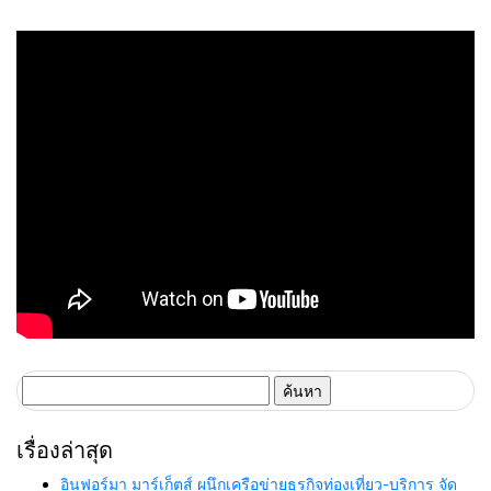
ค้นหา
สำหรับ:
เรื่องล่าสุด
อินฟอร์มา มาร์เก็ตส์ ผนึกเครือข่ายธุรกิจท่องเที่ยว-บริการ จัด