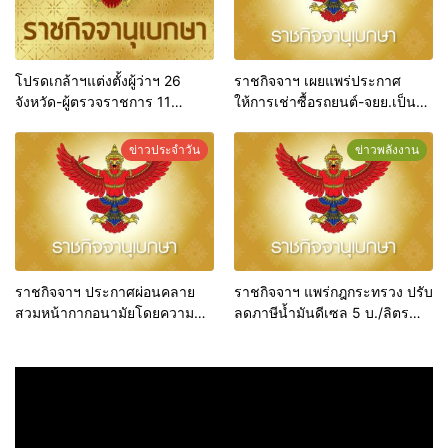
โปรดเกล้าฯแต่งตั้งผู้ว่าฯ 26
ราชกิจจาฯ เผยแพร่ประกาศ
จังหวัด-ผู้ตรวจราชการ 11
ให้การเช่าซื้อรถยนต์-จยย.เป็น
ตำแหน่ง
ธุรกิจควบคุมสัญญา
ข่าวประจำวัน
ข่าวพลังงาน
ราชกิจจาฯ ประกาศผ่อนคลาย
ราชกิจจาฯ แพร่กฎกระทรวง ปรับ
สวมหน้ากากอนามัยโดยความ
ลดภาษีน้ำมันดีเซล 5 บ./ลิตร
สมัครใจ มีผลทันที
ตั้งแต่ 21 พ.ค.-20 ก.ค. 65