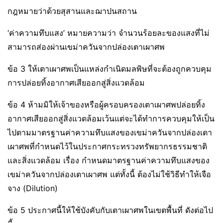
กฎหมายว่าด้วยสุสานและฌาปนสถาน
‘ค่าความทึบแสง’ หมายความว่า จำนวนร้อยละของแสงที่ไม่
สามารถส่องผ่านเขม่าควันจากปล่องเตาเผาศพ
ข้อ 3 ให้เตาเผาศพเป็นแหล่งกำเนิดมลพิษที่จะต้องถูกควบคุม
การปล่อยทิ้งอากาศเสียออกสู่สิ่งแวดล้อม
ข้อ 4 ห้ามมิให้เจ้าของหรือผู้ครอบครองเตาเผาศพปล่อยทิ้ง
อากาศเสียออกสู่สิ่งแวดล้อมเว้นแต่จะได้ทำการควบคุมให้เป็น
ไปตามมาตรฐานค่าความทึบแสงของเขม่าควันจากปล่องเตา
เผาศพที่กำหนดไว้ในประกาศกระทรวงทรัพยากรธรรมชาติ
และสิ่งแวดล้อม เรื่อง กำหนดมาตรฐานค่าความทึบแสงของ
เขม่าควันจากปล่องเตาเผาศพ แต่ทั้งนี้ ต้องไม่ใช้วิธีทำให้เจือ
จาง (Dilution)
ข้อ 5 ประกาศนี้ให้ใช้บังคับกับเตาเผาศพในเขตพื้นที่ ดังต่อไป