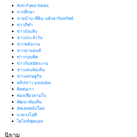
Anti-Fake News
การศึกษา
ขายบ้าน-ที่ดิน-อสังหาริมทรัพย์
ข่าวกีฬา
ข่าวบันเทิง
ข่าวประจำวัน
ข่าวพลังงาน
ข่าวยานยนต์
ข่าวรอบทิศ
ข่าวรับสมัตรงาน
ข่าวเด่นท้องถิ่น
ข่าวเศรษฐกิจ
คลิปข่าว youtube
ติดต่อเรา
ท่องเที่ยวตามใจ
พัฒนาท้องถิ่น
อัพเดทหนังใหม่
แวดวงไอที
ไฮไลท์ฟุตบอล
นิยาม