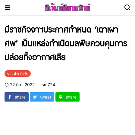
มีราชกิจจาฯประกาศกำหนด ‘เตาเผา
ศพ’ เป็นแหล่งกำเนิดมลพิษควบคุมการ
ปล่อยทิ้งอากาศเสีย
ข่าวประจำวัน
22 มิ.ย. 2022
724
share
tweet
share