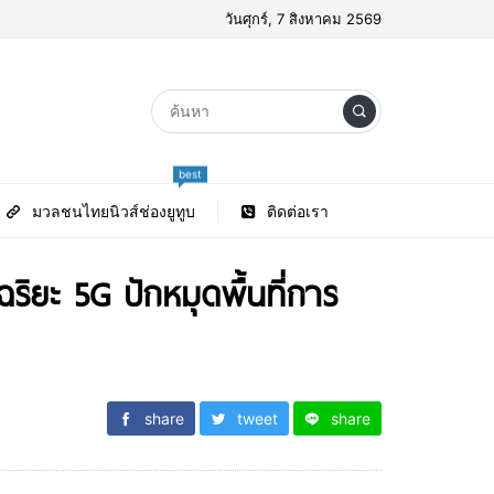
วันศุกร์, 7 สิงหาคม 2569
best
มวลชนไทยนิวส์ช่องยูทูบ
ติดต่อเรา
ิยะ 5G ปักหมุดพื้นที่การ
share
tweet
share