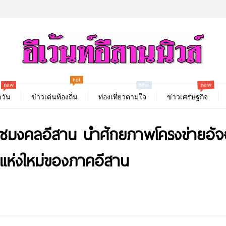
new
hot
best
new
วัน
ข่าวเด่นท้องถิ่น
ท่องเที่ยวตามใจ
ข่าวเศรษฐกิจ
าชมงคลอีสาน นำศักยภาพโครงข่ายอัจฉร
ยีแห่งใหม่ของภาคอีสาน