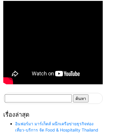
ค้นหา
สำหรับ:
เรื่องล่าสุด
อินฟอร์มา มาร์เก็ตส์ ผนึกเครือข่ายธุรกิจท่อง
เที่ยว-บริการ จัด Food & Hospitality Thailand