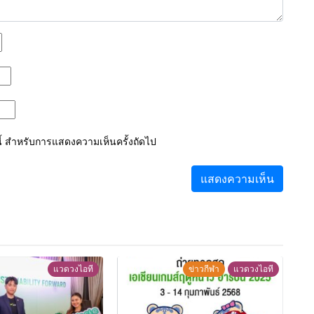
์นี้ สำหรับการแสดงความเห็นครั้งถัดไป
แวดวงไอที
ข่าวกีฬา
แวดวงไอที