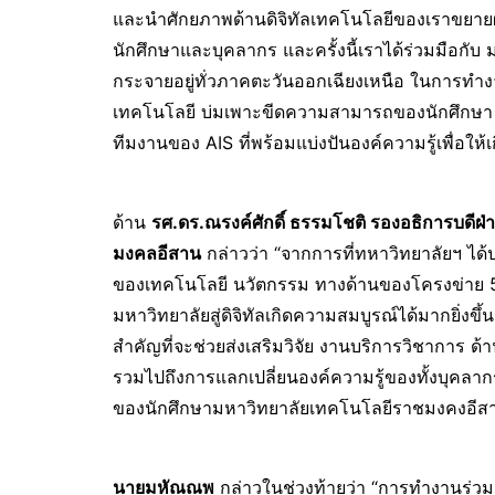
และนำศักยภาพด้านดิจิทัลเทคโนโลยีของเราขยาย
นักศึกษาและบุคลากร และครั้งนี้เราได้ร่วมมือกับ
กระจายอยู่ทั่วภาคตะวันออกเฉียงเหนือ ในการทำงานร
เทคโนโลยี บ่มเพาะขีดความสามารถของนักศึกษา 
ทีมงานของ AIS ที่พร้อมแบ่งปันองค์ความรู้เพื่อให้เก
ด้าน
รศ.ดร.ณรงค์ศักดิ์ ธรรมโชติ รองอธิการบดีฝ
มงคลอีสาน
กล่าวว่า “จากการที่ทหาวิทยาลัยฯ ได้ป
ของเทคโนโลยี นวัตกรรม ทางด้านของโครงข่าย 5G 
มหาวิทยาลัยสู่ดิจิทัลเกิดความสมบูรณ์ได้มากยิ่งขึ้น
สำคัญที่จะช่วยส่งเสริมวิจัย งานบริการวิชาการ
รวมไปถึงการแลกเปลี่ยนองค์ความรู้ของทั้งบุคลากร
ของนักศึกษามหาวิทยาลัยเทคโนโลยีราชมงคงอีสา
นายมหัณณพ
กล่าวในช่วงท้ายว่า “การทำงานร่