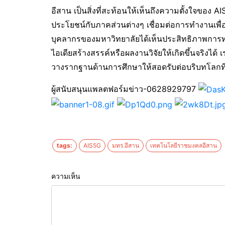
อีสาน เป็นสิ่งที่สะท้อนให้เห็นถึงความตั้งใจของ AI
ประโยชน์กับภาคส่วนต่างๆ เชื่อมต่อการทำงานเพ
บุคลากรของมหาวิทยาลัยได้เห็นประสิทธิภาพการ
ไอเดียสร้างสรรค์หรือผลงานวิจัยให้เกิดขึ้นจริงได้ เร
วางรากฐานด้านการศึกษาให้สอดรับต่อบริบทโลกที่เป
ผู้สนับสนุนแพลตฟอร์มข่าว-0628929797
tags:
AIS5G
มทร.อีสาน
เทคโนโลยีราชมงคลอีสาน
ความเห็น