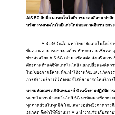
AIS 5G จับมือ ม.เทคโนโลยีราชมงคลอีสาน นำศักยภ
นวัตกรรมเทคโนโลยีแห่งใหม่ของภาคอีสาน
ยกระด
AIS 5G จับมือ
มหาวิทยาลัยเทคโนโลยีร
ขีดความสามารถขององค์กร ทักษะความเชี่ยวชาญข
ข่ายอัจฉริยะ AIS 5G เข้ามาเชื่อมต่อ ส่งเสริมการเ
ศักยภาพด้านดิจิทัลเทคโนโลยี แลกเปลี่ยนองค์ควา
ใหม่ของภาคอีสาน ที่จะทำให้งานวิจัยและนวัตกร
การสร้างบริการดิจิทัลเซอร์วิสที่สามารถให้บริกา
นายมหัณณพ อภินันทนพงศ์ หัวหน้างานปฏิบัติการ
หมายในการนำเทคโนโลยี 5G มาพัฒนาเพื่อยกระดั
ทุกภาคส่วนในทุกมิติ โดยเฉพาะอย่างยิ่งภาคการศ
อนาคต จึงทำให้ที่ผ่านมา AIS ทำงานร่วมกับสถาบัน