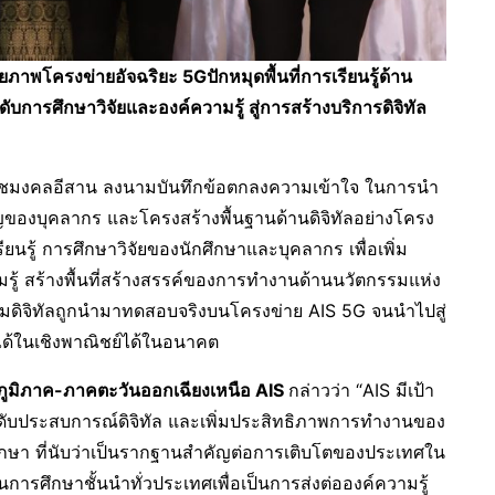
าพโครงข่ายอัจฉริยะ 5Gปักหมุดพื้นที่การเรียนรู้ด้าน
ับการศึกษาวิจัยและองค์ความรู้ สู่การสร้างบริการดิจิทัล
าชมงคลอีสาน
ลงนามบันทึกข้อตกลงความเข้าใจ ในการนำ
องบุคลากร และโครงสร้างพื้นฐานด้านดิจิทัลอย่างโครง
รียนรู้ การศึกษาวิจัยของนักศึกษาและบุคลากร เพื่อเพิ่ม
มรู้ สร้างพื้นที่สร้างสรรค์ของการทำงานด้านนวัตกรรมแห่ง
รมดิจิทัลถูกนำมาทดสอบจริงบนโครงข่าย AIS 5G จนนำไปสู่
รได้ในเชิงพาณิชย์ได้ในอนาคต
ภูมิภาค-ภาคตะวันออกเฉียงเหนือ
AIS
กล่าวว่า “AIS มีเป้า
บประสบการณ์ดิจิทัล และเพิ่มประสิทธิภาพการทำงานของ
ึกษา ที่นับว่าเป็นรากฐานสำคัญต่อการเติบโตของประเทศใน
การศึกษาชั้นนำทั่วประเทศเพื่อเป็นการส่งต่อองค์ความรู้