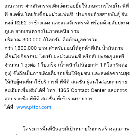
เกษตรกร ผ่านกิจกรรมเติมเต็มรอยยิ้มให้เกษตรกรไทยใน พีที
ที สเตชั่น โดยรับซื้อมะม่วงแฟนซี ประกอบด้วยสายพันธุ์ จิน
หงส์ R2E2 งาช้างแดง และแดงจักรพรรดิ พร้อมด้วยสับปะรด
ภูแล จากเกษตรกรในภาคเหนือ รวม
ปริมาณ 300,000 กิโลกรัม คิดเป็นมูลค่ารวม
กว่า 1,800,000 บาท สำหรับมอบให้ลูกค้าที่เติมน้ำมันตาม
เงื่อนไขกิจกรรม โดยรับมะม่วงแฟนซี หรือสับปะรดภูแลฟรี
จำนวน 1 ถุงต่อ 1 ใบเสร็จ (น้ำหนักไม่น้อยกว่า 1 กิโลกรัมต่อ
ถุง) ซึ่งถือเป็นการเติมเต็มรอยยิ้มให้ชุมชน และส่งต่อความสุข
ให้กับผู้คนที่มาใช้บริการที่ พีทีที สเตชั่น ผู้สนใจสอบถามราย
ละเอียดเพิ่มเติมได้ที่ โทร. 1365 Contact Center และตรวจ
สอบรายชื่อ พีทีที สเตชั่น ที่เข้าร่วมรายการ
ได้ที่
www.pttor.com
​ โครงการพื้นที่ปันสุขมีเป้าหมายในการสร้างคุณภาพ