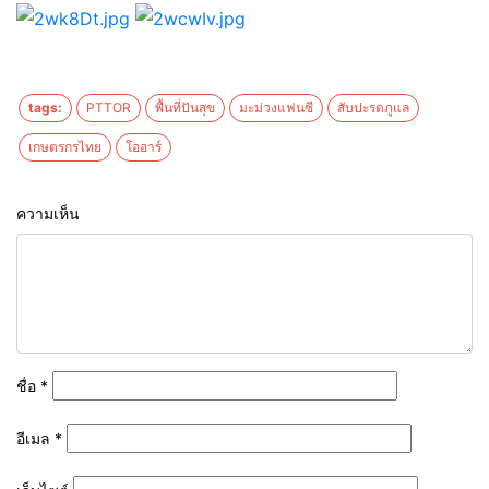
tags:
PTTOR
พื้นที่ปันสุข
มะม่วงแฟนซี
สับปะรดภูแล
เกษตรกรไทย
โออาร์
ความเห็น
ชื่อ
*
อีเมล
*