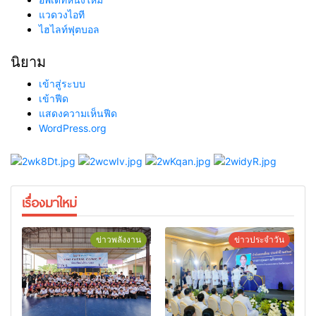
แวดวงไอที
ไฮไลท์ฟุตบอล
นิยาม
เข้าสู่ระบบ
เข้าฟีด
แสดงความเห็นฟีด
WordPress.org
เรื่องมาใหม่
ข่าวพลังงาน
ข่าวประจำวัน