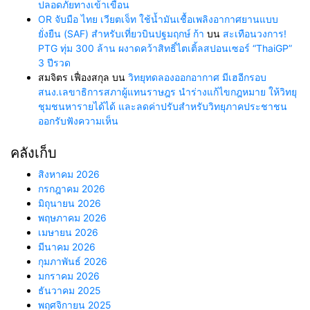
ปลอดภัยทางเข้าเขื่อน
OR จับมือ ไทย เวียตเจ็ท ใช้น้ำมันเชื้อเพลิงอากาศยานแบบ
ยั่งยืน (SAF) สำหรับเที่ยวบินปฐมฤกษ์ ก้า
บน
สะเทือนวงการ!
PTG ทุ่ม 300 ล้าน ผงาดคว้าสิทธิ์ไตเติ้ลสปอนเซอร์ “ThaiGP”
3 ปีรวด
สมจิตร เฟื่องสกุล
บน
วิทยุทดลองออกอากาศ มีเฮอีกรอบ
สนง.เลขาธิการสภาผู้แทนราษฎร นำร่างแก้ไขกฎหมาย ให้วิทยุ
ชุมชนหารายได้ได้ และลดค่าปรับสำหรับวิทยุภาคประชาชน
ออกรับฟังความเห็น
คลังเก็บ
สิงหาคม 2026
กรกฎาคม 2026
มิถุนายน 2026
พฤษภาคม 2026
เมษายน 2026
มีนาคม 2026
กุมภาพันธ์ 2026
มกราคม 2026
ธันวาคม 2025
พฤศจิกายน 2025