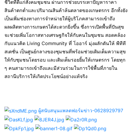
ชีวิตที่ดีแก่สังคมชุมชน ผ่านการช่วยบรรเทาปัญหาราคา
สินค้าตกต่ำและปริมาณสินค้าล้นตลาดของเกษตรกร อีกทั้งยัง
เป็นเพิ่มช่องทางการจำหน่ายให้ผู้บริโภคสามารถเข้าถึง
ผลผลิตทางการเกษตรได้สะดวกยิ่งขึ้น ซึ่งการเปิดพื้นที่ปันสุข
จะช่วยเพิ่มโอกาสทางเศรษฐกิจให้กับคนในชุมชน สอดคล้อง
กับแนวคิด Living Community ที่ โออาร์ มุ่งผลักดันให้ พีทีที
สเตชั่น เป็นศูนย์กลางของชุมชนที่พร้อมช่วยเติมเต็มความสุข
ให้กับชุมชนโดยรอบ และเติมเต็มรอยยิ้มให้เกษตรกร โดยทุก
ๆ คนสามารถเข้าถึงและมีส่วนร่วมในการใช้พื้นที่ภายใน
สถานีบริการให้เกิดประโยชน์อย่างแท้จริง
ผู้สนับสนุนแพลตฟอร์มข่าว-0628929797