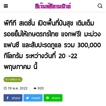
พีทีที สเตชั่น เปิดพื้นที่ปันสุข เติมเต็ม
รอยยิ้มให้เกษตรกรไทย แจกฟรี! มะม่วง
แฟนซี และสับปะรดภูแล รวม 300,000
กิโลกรัม ระหว่างวันที่ 20 -22
พฤษภาคม นี้
ข่าวพลังงาน
19 พ.ค. 2022
920
share
tweet
share