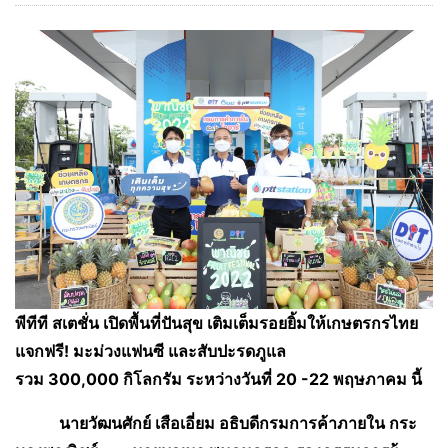
พีทีที สเตชั่น เปิดพื้นที่ปันสุข เติมเต็มรอยยิ้มให้เกษตรกรไทย
แจกฟรี! มะม่วงแฟนซี และสับปะรดภูแล
รวม
300,000 กิโลกรัม ระหว่างวันที่ 20 -22 พฤษภาคม นี้
นายวัฒนศักย์ เสือเอี่ยม อธิบดีกรมการค้าภายใน กระ