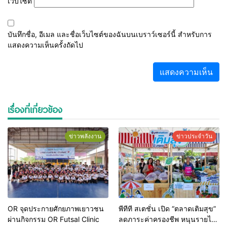
เว็บไซต์
บันทึกชื่อ, อีเมล และชื่อเว็บไซต์ของฉันบนเบราว์เซอร์นี้ สำหรับการ
แสดงความเห็นครั้งถัดไป
เรื่องที่เกี่ยวข้อง
ข่าวพลังงาน
ข่าวประจำวัน
OR จุดประกายศักยภาพเยาวชน
พีทีที สเตชั่น เปิด “ตลาดเติมสุข”
ผ่านกิจกรรม OR Futsal Clinic
ลดภาระค่าครองชีพ หนุนรายได้