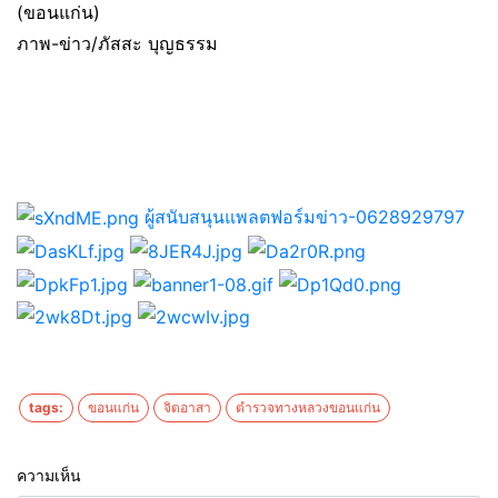
(ขอนแก่น)
ภาพ-ข่าว/ภัสสะ บุญธรรม
ผู้สนับสนุนแพลตฟอร์มข่าว-0628929797
tags:
ขอนแก่น
จิตอาสา
ตำรวจทางหลวงขอนแก่น
ความเห็น