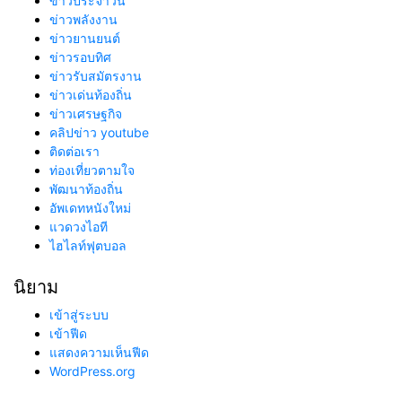
ข่าวประจำวัน
ข่าวพลังงาน
ข่าวยานยนต์
ข่าวรอบทิศ
ข่าวรับสมัตรงาน
ข่าวเด่นท้องถิ่น
ข่าวเศรษฐกิจ
คลิปข่าว youtube
ติดต่อเรา
ท่องเที่ยวตามใจ
พัฒนาท้องถิ่น
อัพเดทหนังใหม่
แวดวงไอที
ไฮไลท์ฟุตบอล
นิยาม
เข้าสู่ระบบ
เข้าฟีด
แสดงความเห็นฟีด
WordPress.org