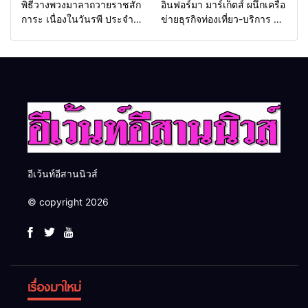
พิธีวางพวงมาลาถวายราชสัก
อินฟอร์มา มาร์เก็ตส์ ผนึกเครือ
การะ เนื่องในวันรพี ประจำปี
ข่ายธุรกิจท่องเที่ยว-บริการ จัด
2569 และการแข่งขันฟุตบอล
Food & Hospitality Thailand
วันรพี เพื่อเชื่อมความสัมพันธ์
2026 เชื่อม 4 งานใหญ่ สร้าง
อันดีของหน่วยงานใน
โอกาสธุรกิจครบวงจร ด้วย
กระบวนการยุติธรรม
ครับ
อีเว้นท์อีสานนิวส์
© copyright 2026
เรื่องมาใหม่