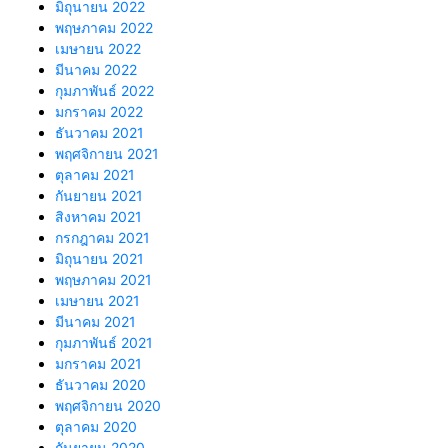
มิถุนายน 2022
พฤษภาคม 2022
เมษายน 2022
มีนาคม 2022
กุมภาพันธ์ 2022
มกราคม 2022
ธันวาคม 2021
พฤศจิกายน 2021
ตุลาคม 2021
กันยายน 2021
สิงหาคม 2021
กรกฎาคม 2021
มิถุนายน 2021
พฤษภาคม 2021
เมษายน 2021
มีนาคม 2021
กุมภาพันธ์ 2021
มกราคม 2021
ธันวาคม 2020
พฤศจิกายน 2020
ตุลาคม 2020
กันยายน 2020