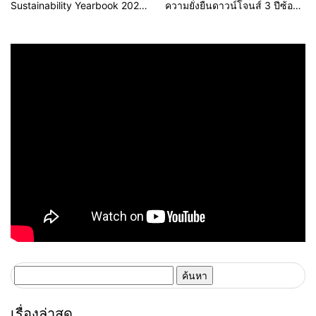
Sustainability Yearbook 2026
ความยั่งยืนดาวน์โจนส์ 3 ปีซ้อน
จาก S&P Global ต่อเนื่องปีที่ 3
ตอกย้ำการเป็นผู้นำธุรกิจที่ยั่งยืน
ตอกย้ำความเป็นผู้นำด้านความ
ยั่งยืนในระดับสากล
ค้นหา
สำหรับ:
เรื่องล่าสุด