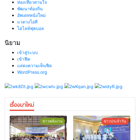
ท่องเที่ยวตามใจ
พัฒนาท้องถิ่น
อัพเดทหนังใหม่
แวดวงไอที
ไฮไลท์ฟุตบอล
นิยาม
เข้าสู่ระบบ
เข้าฟีด
แสดงความเห็นฟีด
WordPress.org
เรื่องมาใหม่
ข่าวพลังงาน
ข่าวประจำวัน