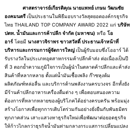
ศาสตราจารย์เกียรติคุณ นายแพทย์ เกษม วัฒนชัย
องคมนตรี
เป็นประธานในพิธีมอบรางวัลสุดยอดองค์กรธุรกิจ
ไทย THAILAND TOP COMPANY AWARD 2022 แก่
บริษัท
ปตท. น้ำมันและการค้าปลีก จำกัด (มหาชน)
หรือ
โอ
อาร์
โดยมี
นางสาวจิราพร ขาวสวัสดิ์ ประธานเจ้าหน้าที่
บริหารและกรรมการผู้จัดการใหญ่
เป็นผู้รับมอบซึ่งโออาร์ ได้
รับรางวัลในประเภทอุตสาหกรรมค้าปลีกค้าส่ง ต่อเนื่องเป็นปี
ที่ 3 ตอกย้ำความภูมิใจการเป็นผู้นำในตลาดค้าปลีกและค้าส่ง
สินค้าที่หลากหลาย ตั้งแต่น้ำมันเชื้อเพลิง ก๊าซหุงต้ม
ผลิตภัณฑ์หล่อลื่น และบริการด้านพลังงานครบวงจร อีกทั้งยัง
มีร้านค้าปลีกอาหารเครื่องดื่มต่าง ๆ เพื่อตอบสนองความ
ต้องการที่หลากหลายของผู้บริโภคได้อย่างครบครัน พร้อมมุ่ง
สร้างโอกาสเพื่อทุกการเติบโตร่วมกันอย่างยั่งยืนกับพันธมิตร
ทุกภาคส่วน เสาะแสวงหาธุรกิจใหม่เพื่อพัฒนาต่อยอดธุรกิจ
ให้ก้าวไกลกว่าธุรกิจน้ำมันท่ามกลางกระแสการเปลี่ยนแปลง