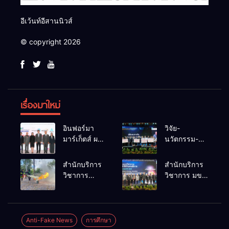
อีเว้นท์อีสานนิวส์
© copyright 2026
เรื่องมาใหม่
อินฟอร์มา
วิจัย-
มาร์เก็ตส์ ผนึก
นวัตกรรม-
เครือข่าย
เทคโนโลยี
ธุรกิจท่อง
คือโอกาสใหม่
สำนักบริการ
สำนักบริการ
เที่ยว-บริการ
ของคนพิการ
วิชาการ
วิชาการ มข.
จัด Food &
ไทย และพลัง
ม.ขอนแก่น
โชว์พลัง
Hospitality
ขับเคลื่อน
จัดอบรม
นวัตกรรม
Thailand
เศรษฐกิจ
หลักสูตร “ดับ
สร้างอาชีพ
2026 เชื่อม 4
ประเทศ
เพลิงขั้นต้น”
นำ “กลุ่มคูณ
Anti-Fake News
การศึกษา
งานใหญ่
ยกระดับ
แดงใหญ่” บุก