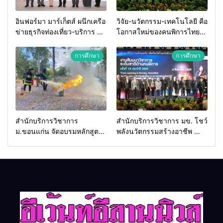
อินฟอร์มา มาร์เก็ตส์ ผนึกเครือ
วิจัย-นวัตกรรม-เทคโนโลยี คือ
ข่ายธุรกิจท่องเที่ยว-บริการ จัด
โอกาสใหม่ของคนพิการไทย
Food & Hospitality Thailand
และพลังขับเคลื่อนเศรษฐกิจ
2026 เชื่อม 4 งานใหญ่ สร้าง
ประเทศ
การศึกษา
การศึกษา
โอกาสธุรกิจครบวงจร ด้วย
ครับ
สำนักบริการวิชาการ
สำนักบริการวิชาการ มข. โชว์
ม.ขอนแก่น จัดอบรมหลักสูตร
พลังนวัตกรรมสร้างอาชีพ นำ
“ดับเพลิงขั้นต้น” ยกระดับ
“กลุ่มคูณแดงใหญ่” บุกเวที
ศักยภาพเจ้าหน้าที่ท้องถิ่น
ระดับชาติ NCPD 2026
รับมืออัคคีภัยตามมาตรฐาน
เปลี่ยน “ผ้าเหลือ” สู่รายได้ที่
สากล
ยั่งยืน