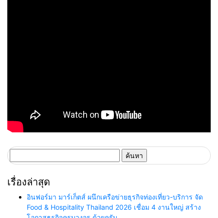
ค้นหา
สำหรับ:
เรื่องล่าสุด
อินฟอร์มา มาร์เก็ตส์ ผนึกเครือข่ายธุรกิจท่องเที่ยว-บริการ จัด
Food & Hospitality Thailand 2026 เชื่อม 4 งานใหญ่ สร้าง
โอกาสธุรกิจครบวงจร ด้วยครับ