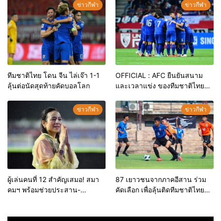
ข่าวกีฬา
ข่าวกีฬา
ทีมชาติไทย โดน จีน ไล่เจ๊า 1-1
OFFICIAL : AFC ยืนยันสนาม
ลุ้นต่อนัดสุดท้ายคัดบอลโลก
และเวลาแข่ง ของทีมชาติไทย
คัดบอลโลก แมตช์ที่ 5 และ 6
ข่าวกีฬา
ข่าวกีฬา
ผู้เล่นคนที่ 12 สำคัญเสมอ! สมา
87 เยาวชนจากภาคอีสาน ร่วม
คมฯ พร้อมช่วยประสาน-
คัดเลือก เพื่อลุ้นติดทีมชาติไทย
เกาหลีใต้ เปิดขายบัตร คัดบอล
U17 ในเส้นทางสู่บอลเยาวชน
โลก 11-14 มี.ค.
โลก 2025