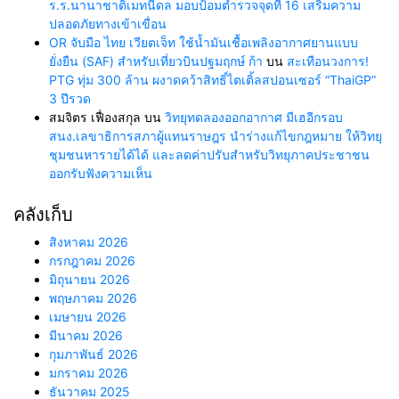
ร.ร.นานาชาติเมทนีดล มอบป้อมตำรวจจุดที่ 16 เสริมความ
ปลอดภัยทางเข้าเขื่อน
OR จับมือ ไทย เวียตเจ็ท ใช้น้ำมันเชื้อเพลิงอากาศยานแบบ
ยั่งยืน (SAF) สำหรับเที่ยวบินปฐมฤกษ์ ก้า
บน
สะเทือนวงการ!
PTG ทุ่ม 300 ล้าน ผงาดคว้าสิทธิ์ไตเติ้ลสปอนเซอร์ “ThaiGP”
3 ปีรวด
สมจิตร เฟื่องสกุล
บน
วิทยุทดลองออกอากาศ มีเฮอีกรอบ
สนง.เลขาธิการสภาผู้แทนราษฎร นำร่างแก้ไขกฎหมาย ให้วิทยุ
ชุมชนหารายได้ได้ และลดค่าปรับสำหรับวิทยุภาคประชาชน
ออกรับฟังความเห็น
คลังเก็บ
สิงหาคม 2026
กรกฎาคม 2026
มิถุนายน 2026
พฤษภาคม 2026
เมษายน 2026
มีนาคม 2026
กุมภาพันธ์ 2026
มกราคม 2026
ธันวาคม 2025