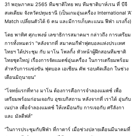
31 พฤษภาคม 2565 ทีมชาติไทย พบ ทีมชาติบาห์เรน ที่ บีจี
สเตเดียม จังหวัดปทุมธานี (เป็นเกมอุ่นเครื่อง International ‘A’
Match เปลี่ยนตัวได้ 6 คน และมีการเก็บคะแนน ฟีฟ่า แรงกิ้ง)
โดย พาทิศ ศุภะพงษ์ เลขาธิการสมาคมฯ กล่าวถึง การเตรียม
การทั้งหมดว่า “หลังจากที่ สมาคมกีฬาฟุตบอลแห่งประเทศ
ไทยฯ ได้ประชุม กับ มาโน โพลกิ้ง หัวหน้าผู้ฝึกสอนทีมชาติ
ไทยชุดใหญ่ เรื่องการจัดแมตช์อุ่นเครื่อง ในการเตรียมพร้อม
สำหรับการแข่งขัน ฟุตบอล เอเชียน คัพ รอบคัดเลือก ในช่วง
เดือนมิถุนายน”
“โจทย์แรกที่ทาง มาโน ต้องการคือการจำลองแมตช์ เพื่อ
เตรียมพร้อมก่อนเจอกับ อุซเบกิสถาน หลังจากที่ เราได้ อุ่นกับ
เนปาล เพื่อจำลองแมตช์ ให้เหมือนกับ การเจอกับ ศรีลังกา
และ มัลดีฟส์”
“ในการประชุมกับฟีฟ่า ที่กาตาร์ เมื่อช่วงปลายเดือนมีนาคมที่