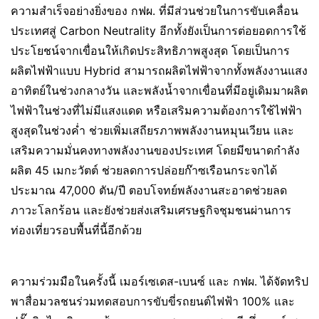
ความสำเร็จอย่างยิ่งของ กฟผ. ที่มีส่วนช่วยในการขับเคลื่อน
ประเทศสู่ Carbon Neutrality อีกทั้งยังเป็นการต่อยอดการใช้
ประโยชน์จากเขื่อนให้เกิดประสิทธิภาพสูงสุด โดยเป็นการ
ผลิตไฟฟ้าแบบ Hybrid สามารถผลิตไฟฟ้าจากทั้งพลังงานแสง
อาทิตย์ในช่วงกลางวัน และพลังน้ำจากเขื่อนที่มีอยู่เดิมมาผลิต
ไฟฟ้าในช่วงที่ไม่มีแสงแดด หรือเสริมความต้องการใช้ไฟฟ้า
สูงสุดในช่วงค่ำ ช่วยเพิ่มเสถียรภาพพลังงานหมุนเวียน และ
เสริมความมั่นคงทางพลังงานของประเทศ โดยมีขนาดกำลัง
ผลิต 45 เมกะวัตต์ ช่วยลดการปล่อยก๊าซเรือนกระจกได้
ประมาณ 47,000 ตัน/ปี ตอบโจทย์พลังงานสะอาดช่วยลด
ภาวะโลกร้อน และยังช่วยส่งเสริมเศรษฐกิจชุมชนผ่านการ
ท่องเที่ยวรอบพื้นที่นี้อีกด้วย
ความร่วมมือในครั้งนี้ เมอร์เซเดส-เบนซ์ และ กฟผ. ได้จัดทริป
พาสื่อมวลชนร่วมทดสอบการขับขี่รถยนต์ไฟฟ้า 100% และ