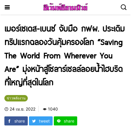
เมอร์เซเดส-เบนซ์ จับมือ กฟผ. ประเดิม
ทริปแรกฉลองวันคุ้มครองโลก “Saving
The World From Wherever You
Are” มุ่งหน้าสู่โซลาร์เซลล์ลอยน้ำไฮบริด
ที่ใหญ่ที่สุดในโลก
ข่าวพลังงาน
24 เม.ย. 2022
1040
share
tweet
share