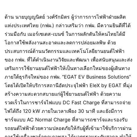
ด้าน นายบุญญนิตย์ วงศ์รักมิตร ผู้ว่าการการไฟฟ้าฝ่ายผลิต
แห่งประเทศไทย (กฟผ.) กล่าวเสริมว่า กฟผ. มีความยินดีที่ได้
ร่วมมือกับ เมอร์เซเดส-เบนซ์ ในการผลักดันให้คนไทยได้มี
โอกาสใช้พลังงานสะอาดและลดการปล่อยมลพิษ ด้วย
ประสบการณ์ด้านนวัตกรรมและเทคโนโลยียานยนต์ไฟฟ้า
ของ กฟผ. ที่ได้ดำเนินงานวิจัยและพัฒนา เพื่อสนับสนุนและส่ง
เสริมการใช้ยานยนต์ไฟฟ้าให้เป็นทางเลือกใหม่ของผู้เดินทาง
ภายใต้ธุรกิจใหม่ของ กฟผ. “EGAT EV Business Solutions”
โดยได้เปิดให้บริการสถานีอัดประจุไฟฟ้า EleX by EGAT ที่มุ่ง
สร้างความสะดวกสบายแก่ผู้ใช้ยานยนต์ไฟฟ้า ด้วยความ
รวดเร็วในการชาร์จไฟแบบ DC Fast Charge ที่สามารถจ่าย
ไฟได้ถึง 120 kW ภายในเวลาเพียง 30 นาที และยังมีการ
ชาร์จแบบ AC Normal Charge ที่สามารถชาร์จและรองรับ
รถยนต์ไฟฟ้าด้วยความปลอดภัยให้กับผู้ที่เข้ามาใช้บริการผ่าน
การใช้เครื่องชาร์จคุณภาพสูง ได้มาตรฐานระดับสากล ทำให้