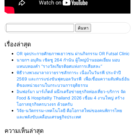
ค้นหา
สำหรับ:
เรื่องล่าสุด
OR จุดประกายศักยภาพเยาวชน ผ่านกิจกรรม OR Futsal Clinic
นายกฯ อนุทิน เชิดชู 264 กำนัน ผู้ใหญ่บ้านยอดเยี่ยม มอบ
แหนบทองคำ “รางวัลเกียรติยศแห่งการเสียสละ”
พิธีวางพวงมาลาถวายราชสักการะ เนื่องในวันรพี ประจำปี
2569 และการแข่งขันฟุตบอลวันรพี เพื่อเชื่อมความสัมพันธ์อัน
ดีของหน่วยงานในกระบวนการยุติธรรม
อินฟอร์มา มาร์เก็ตส์ ผนึกเครือข่ายธุรกิจท่องเที่ยว-บริการ จัด
Food & Hospitality Thailand 2026 เชื่อม 4 งานใหญ่ สร้าง
โอกาสธุรกิจครบวงจร ด้วยครับ
วิจัย-นวัตกรรม-เทคโนโลยี คือโอกาสใหม่ของคนพิการไทย
และพลังขับเคลื่อนเศรษฐกิจประเทศ
ความเห็นล่าสุด