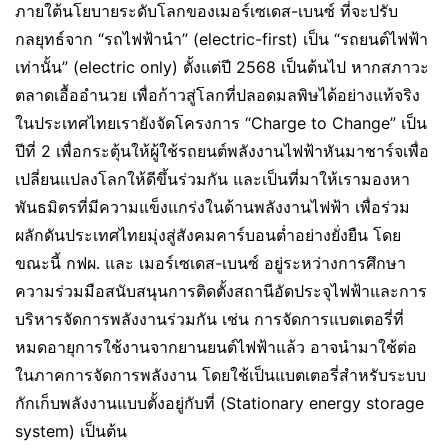
ภายใต้นโยบายระดับโลกของเมอร์เซเดส-เบนซ์ ที่จะปรับ
กลยุทธ์จาก “รถไฟฟ้านำ” (electric-first) เป็น “รถยนต์ไฟฟ้า
เท่านั้น” (electric only) ตั้งแต่ปี 2568 เป็นต้นไป หากสภาวะ
ตลาดเอื้ออำนวย เพื่อก้าวสู่โลกที่ปลอดมลพิษได้อย่างแท้จริง
ในประเทศไทยเรายังจัดโครงการ “Charge to Change” เป็น
ปีที่ 2 เพื่อกระตุ้นให้ผู้ใช้รถยนต์พลังงานไฟฟ้าหันมาชาร์จเพื่อ
เปลี่ยนแปลงโลกให้ดีขึ้นร่วมกัน และเป็นที่มาให้เรามองหา
พันธมิตรที่มีความแข็งแกร่งในด้านพลังงานไฟฟ้า เพื่อร่วม
ผลักดันประเทศไทยมุ่งสู่สังคมคาร์บอนต่ำอย่างยั่งยืน โดย
ขณะนี้ กฟผ. และ เมอร์เซเดส-เบนซ์ อยู่ระหว่างการศึกษา
ความร่วมมือสนับสนุนการติดตั้งสถานีอัดประจุไฟฟ้าและการ
บริหารจัดการพลังงานร่วมกัน เช่น การจัดการแบตเตอรี่ที่
หมดอายุการใช้งานจากยานยนต์ไฟฟ้าแล้ว อาจนำมาใช้ต่อ
ในภาคการจัดการพลังงาน โดยใช้เป็นแบตเตอรี่สำหรับระบบ
กักเก็บพลังงานแบบตั้งอยู่กับที่ (Stationary energy storage
system) เป็นต้น