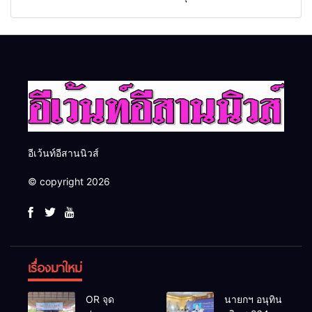
2569 และการแข่งขันฟุตบอล
Food & Hospitality Thailand
วันรพี เพื่อเชื่อมความสัมพันธ์
2026 เชื่อม 4 งานใหญ่ สร้าง
อันดีของหน่วยงานใน
โอกาสธุรกิจครบวงจร ด้วย
กระบวนการยุติธรรม
ครับ
อีเว้นท์อีสานนิวส์
© copyright 2026
เรื่องมาใหม่
OR จุด
นายกฯ อนุทิน