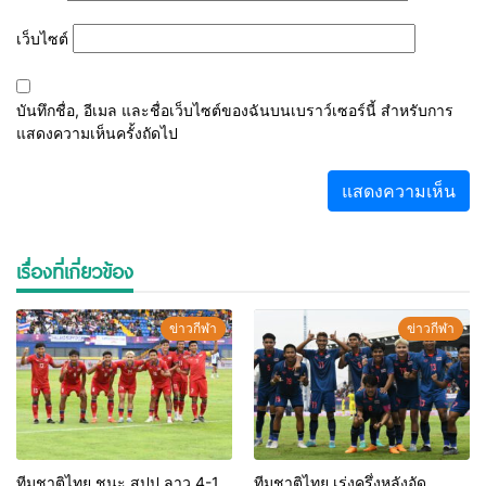
เว็บไซต์
บันทึกชื่อ, อีเมล และชื่อเว็บไซต์ของฉันบนเบราว์เซอร์นี้ สำหรับการ
แสดงความเห็นครั้งถัดไป
เรื่องที่เกี่ยวข้อง
ข่าวกีฬา
ข่าวกีฬา
ทีมชาติไทย ชนะ สปป.ลาว 4-1
ทีมชาติไทย เร่งครึ่งหลังอัด