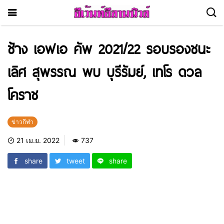
ช้าง เอฟเอ คัพ 2021/22 รอบรองชนะ
เลิศ สุพรรณ พบ บุรีรัมย์, เทโร ดวล
โคราช
ข่าวกีฬา
21 เม.ย. 2022
737
share
tweet
share