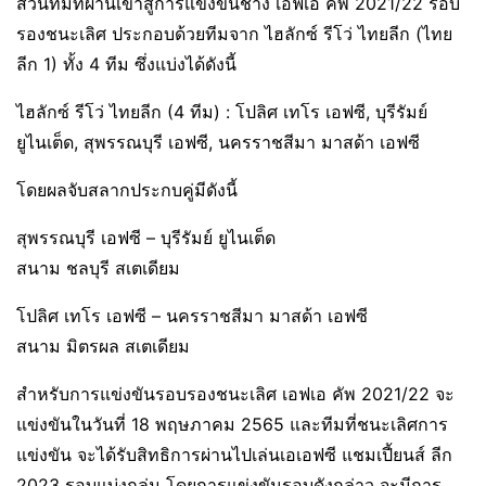
ส่วนทีมที่ผ่านเข้าสู่การแข่งขันช้าง เอฟเอ คัพ 2021/22 รอบ
รองชนะเลิศ ประกอบด้วยทีมจาก ไฮลักซ์ รีโว่ ไทยลีก (ไทย
ลีก 1) ทั้ง 4 ทีม ซึ่งแบ่งได้ดังนี้
ไฮลักซ์ รีโว่ ไทยลีก (4 ทีม) : โปลิศ เทโร เอฟซี, บุรีรัมย์
ยูไนเต็ด, สุพรรณบุรี เอฟซี, นครราชสีมา มาสด้า เอฟซี
โดยผลจับสลากประกบคู่มีดังนี้
สุพรรณบุรี เอฟซี – บุรีรัมย์ ยูไนเต็ด
สนาม ชลบุรี สเตเดียม
โปลิศ เทโร เอฟซี – นครราชสีมา มาสด้า เอฟซี
สนาม มิตรผล สเตเดียม
สำหรับการแข่งขันรอบรองชนะเลิศ เอฟเอ คัพ 2021/22 จะ
แข่งขันในวันที่ 18 พฤษภาคม 2565 และทีมที่ชนะเลิศการ
แข่งขัน จะได้รับสิทธิการผ่านไปเล่นเอเอฟซี แชมเปี้ยนส์ ลีก
2023 รอบแบ่งกลุ่ม โดยการแข่งขันรอบดังกล่าว จะมีการ