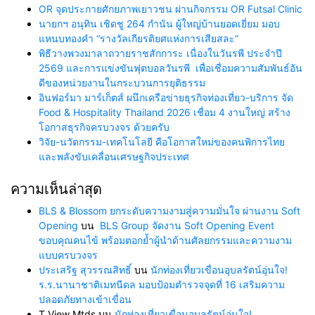
OR จุดประกายศักยภาพเยาวชน ผ่านกิจกรรม OR Futsal Clinic
นายกฯ อนุทิน เชิดชู 264 กำนัน ผู้ใหญ่บ้านยอดเยี่ยม มอบ
แหนบทองคำ “รางวัลเกียรติยศแห่งการเสียสละ”
พิธีวางพวงมาลาถวายราชสักการะ เนื่องในวันรพี ประจำปี
2569 และการแข่งขันฟุตบอลวันรพี เพื่อเชื่อมความสัมพันธ์อัน
ดีของหน่วยงานในกระบวนการยุติธรรม
อินฟอร์มา มาร์เก็ตส์ ผนึกเครือข่ายธุรกิจท่องเที่ยว-บริการ จัด
Food & Hospitality Thailand 2026 เชื่อม 4 งานใหญ่ สร้าง
โอกาสธุรกิจครบวงจร ด้วยครับ
วิจัย-นวัตกรรม-เทคโนโลยี คือโอกาสใหม่ของคนพิการไทย
และพลังขับเคลื่อนเศรษฐกิจประเทศ
ความเห็นล่าสุด
BLS & Blossom ยกระดับความงามสู่ความมั่นใจ ผ่านงาน Soft
Opening
บน
BLS Group จัดงาน Soft Opening Event
ขอบคุณคนไข้ พร้อมตอกย้ำผู้นำด้านศัลยกรรมและความงาม
แบบครบวงจร
ประเสริฐ สุวรรณสิทธิ์
บน
นักท่องเที่ยวเขื่อนอุบลรัตน์อุ่นใจ!
ร.ร.นานาชาติเมทนีดล มอบป้อมตำรวจจุดที่ 16 เสริมความ
ปลอดภัยทางเข้าเขื่อน
T.View Mtds
บน
นักท่องเที่ยวเขื่อนอุบลรัตน์อุ่นใจ!