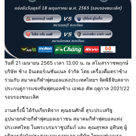
วันที่ 21 เมษายน 2565 เวลา 13.00 น. ณ สโมสรราชพฤกษ์
บริษัท ช้าง อินเตอร์เนชั่นแนล จำกัด โดย เครื่องดื่มตราช้าง
ร่วมกับ สมาคมกีฬาฟุตบอลแห่งประเทศไทยฯ จัดพิธีจับสลาก
ประกบคู่การแข่งขันฟุตบอลช้าง เอฟเอ คัพ ฤดูกาล 2021/22
รอบรองชนะเลิศ
งานครั้งนี้ ได้รับเกียรติจาก คุณธนศักดิ์ สุระประเสริฐ
อุปนายกฝ่ายกีฬาฟุตบอลเยาวชน สมาคมกีฬาฟุตบอลแห่ง
ประเทศไทย ในพระบรมราชูปถัมภ์ และ คุณสุรพล อุทินทุ ผู้
บริหารสำนักประสานงานภายนอก บริษัท ไทยเบฟเวอเรจ