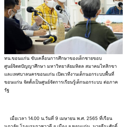
ทน.ขอนแก่น ขับเคลื่อนการศึกษาของเด็กชายขอบ
ศูนย์จิตตปัญญาศึกษา มหาวิทยาลัยมหิดล สมาคมไทสิกขา
และเทศบาลนครขอนแก่น เปิดเวทีงานเด็กนอกระบบพื้นที่
ขอนแก่น จัดตั้งเป็นศูนย์จัดการเรียนรู้เด็กนอกระบบ ต่อภาค
รัฐ
เมื่อเวลา 14.00 น.วันที่ 9 เมษายน พ.ศ. 2565 ที่เรือน
นภาลัย โรงแรมราชาวดี อ.เมือง จ.ขอนแก่น นายธีระศักดิ์