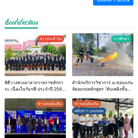
เรื่องที่เกี่ยวข้อง
ข่าวประจำวัน
การศึกษา
พิธีวางพวงมาลาถวายราชสักกา
สำนักบริการวิชาการ ม.ขอนแก่น
ระ เนื่องในวันรพี ประจำปี 2569
จัดอบรมหลักสูตร “ดับเพลิงขั้น
และการแข่งขันฟุตบอลวันรพี
ต้น” ยกระดับศักยภาพเจ้าหน้าที่
เพื่อเชื่อมความสัมพันธ์อันดีของ
ท้องถิ่นรับมืออัคคีภัยตาม
ข่าวเด่นท้องถิ่น
ข่าวเด่นท้องถิ่น
หน่วยงานในกระบวนการ
มาตรฐานสากล
คลิปข่าว youtube
ยุติธรรม