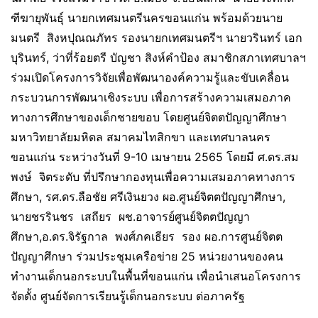
ฑีฆายุพันธุ์ นายกเทศมนตรีนครขอนแก่น พร้อมด้วยนาย
มนตรี สิงหปุณณภัทร รองนายกเทศมนตรีฯ นายวรินทร์ เอก
บุรินทร์, ว่าที่ร้อยตรี บัญชา สิงห์คำป้อง สมาชิกสภาเทศบาลฯ
ร่วมเปิดโครงการวิจัยเพื่อพัฒนาองค์ความรู้และขับเคลื่อน
กระบวนการพัฒนาเชิงระบบ เพื่อการสร้างความเสมอภาค
ทางการศึกษาของเด็กชายขอบ โดยศูนย์จิตตปัญญาศึกษา
มหาวิทยาลัยมหิดล สมาคมไทสิกขา และเทศบาลนคร
ขอนแก่น ระหว่างวันที่ 9-10 เมษายน 2565 โดยมี ศ.ดร.สม
พงษ์ จิตระดับ ที่ปรึกษากองทุนเพื่อความเสมอภาคทางการ
ศึกษา, รศ.ดร.ลือชัย ศรีเงินยวง ผอ.ศูนย์จิตตปัญญาศึกษา,
นายชรรินชร เสถียร ผช.อาจารย์ศูนย์จิตตปัญญา
ศึกษา,อ.ดร.จิรัฐกาล พงศ์ภคเธียร รอง ผอ.การศูนย์จิตต
ปัญญาศึกษา ร่วมประชุมเครือข่าย 25 หน่วยงานของคน
ทำงานเด็กนอกระบบในพื้นที่ขอนแก่น เพื่อนำเสนอโครงการ
จัดตั้ง ศูนย์จัดการเรียนรู้เด็กนอกระบบ ต่อภาครัฐ