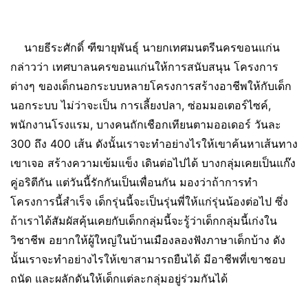
นายธีระศักดิ์ ฑีฆายุพันธุ์ นายกเทศมนตรีนครขอนแก่น
กล่าวว่า เทศบาลนครขอนแก่นให้การสนับสนุน โครงการ
ต่างๆ ของเด็กนอกระบบหลายโครงการสร้างอาชีพให้กับเด็ก
นอกระบบ ไม่ว่าจะเป็น การเลี้ยงปลา, ซ่อมมอเตอร์ไซค์,
พนักงานโรงแรม, บางคนถักเชือกเทียนตามออเดอร์ วันละ
300 ถึง 400 เส้น ดังนั้นเราจะทำอย่างไรให้เขาค้นหาเส้นทาง
เขาเจอ สร้างความเข้มแข็ง เดินต่อไปได้ บางกลุ่มเคยเป็นแก๊ง
คู่อริตีกัน แต่วันนี้รักกันเป็นเพื่อนกัน มองว่าถ้าการทำ
โครงการนี้สำเร็จ เด็กรุ่นนี้จะเป็นรุ่นพี่ให้แก่รุ่นน้องต่อไป ซึ่ง
ถ้าเราได้สัมผัสคุ้นเคยกับเด็กกลุ่มนี้จะรู้ว่าเด็กกลุ่มนี้เก่งใน
วิชาชีพ อยากให้ผู้ใหญ่ในบ้านเมืองลองฟังภาษาเด็กบ้าง ดัง
นั้นเราจะทำอย่างไรให้เขาสามารถยืนได้ มีอาชีพที่เขาชอบ
ถนัด และผลักดันให้เด็กแต่ละกลุ่มอยู่ร่วมกันได้