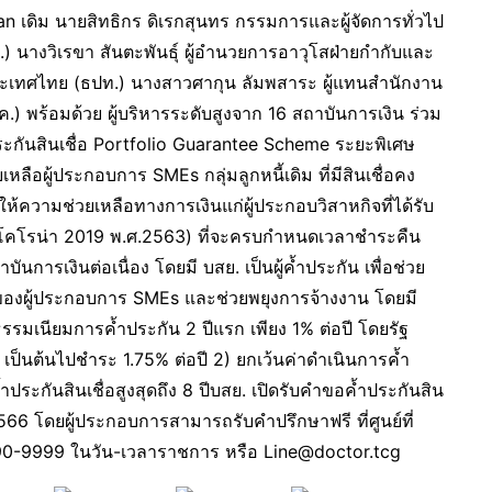
 Loan เดิม นายสิทธิกร ดิเรกสุนทร กรรมการและผู้จัดการทั่วไป
 นางวิเรขา สันตะพันธุ์ ผู้อำนวยการอาวุโสฝ่ายกำกับและ
เทศไทย (ธปท.) นางสาวศากุน ลัมพสาระ ผู้แทนสำนักงาน
) พร้อมด้วย ผู้บริหารระดับสูงจาก 16 สถาบันการเงิน ร่วม
กันสินเชื่อ Portfolio Guarantee Scheme ระยะพิเศษ
หลือผู้ประกอบการ SMEs กลุ่มลูกหนี้เดิม ที่มีสินเชื่อคง
ความช่วยเหลือทางการเงินแก่ผู้ประกอบวิสาหกิจที่ได้รับ
โคโรน่า 2019 พ.ศ.2563) ที่จะครบกำหนดเวลาชำระคืน
ันการเงินต่อเนื่อง โดยมี บสย. เป็นผู้ค้ำประกัน เพื่อช่วย
องผู้ประกอบการ SMEs และช่วยพยุงการจ้างงาน โดยมี
รรมเนียมการค้ำประกัน 2 ปีแรก เพียง 1% ต่อปี โดยรัฐ
 เป็นต้นไปชำระ 1.75% ต่อปี 2) ยกเว้นค่าดำเนินการค้ำ
ะกันสินเชื่อสูงสุดถึง 8 ปีบสย. เปิดรับคำขอค้ำประกันสิน
คม 2566 โดยผู้ประกอบการสามารถรับคำปรึกษาฟรี ที่ศูนย์ที่
890-9999 ในวัน-เวลาราชการ หรือ Line@doctor.tcg