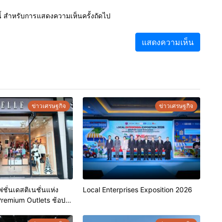
์นี้ สำหรับการแสดงความเห็นครั้งถัดไป
ข่าวเศรษฐกิจ
ข่าวเศรษฐกิจ
ชั่นเดสติเนชั่นแห่ง
Local Enterprises Exposition 2026
Premium Outlets ช้อป
ร้อมดีลพิเศษลด