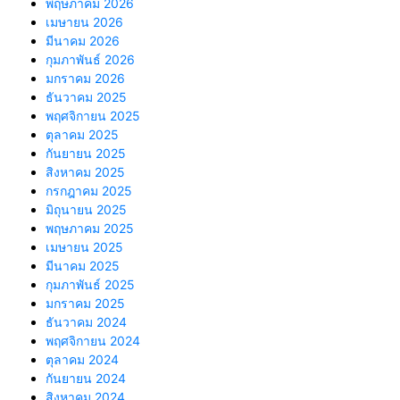
พฤษภาคม 2026
เมษายน 2026
มีนาคม 2026
กุมภาพันธ์ 2026
มกราคม 2026
ธันวาคม 2025
พฤศจิกายน 2025
ตุลาคม 2025
กันยายน 2025
สิงหาคม 2025
กรกฎาคม 2025
มิถุนายน 2025
พฤษภาคม 2025
เมษายน 2025
มีนาคม 2025
กุมภาพันธ์ 2025
มกราคม 2025
ธันวาคม 2024
พฤศจิกายน 2024
ตุลาคม 2024
กันยายน 2024
สิงหาคม 2024