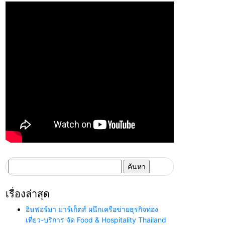
ค้นหา
สำหรับ:
เรื่องล่าสุด
อินฟอร์มา มาร์เก็ตส์ ผนึกเครือข่ายธุรกิจท่อง
เที่ยว-บริการ จัด Food & Hospitality Thailand