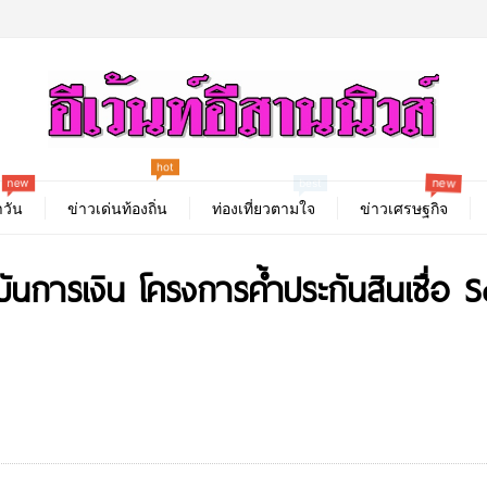
hot
new
new
best
วัน
ข่าวเด่นท้องถิ่น
ท่องเที่ยวตามใจ
ข่าวเศรษฐกิจ
นการเงิน โครงการค้ำประกันสินเชื่อ S