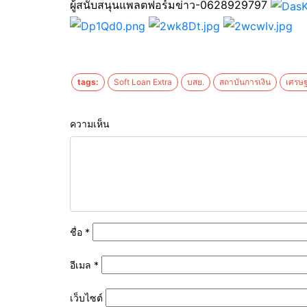
ผู้สนับสนุนแพลตฟอร์มข่าว-0628929797
tags:
Soft Loan Extra
บสย.
สถาบันการเงิน
เศรษฐ
ความเห็น
ชื่อ
*
อีเมล
*
เว็บไซต์