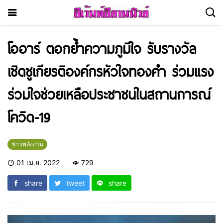
โออาร์ ตอกย้ำความภูมิใจ รับรางวัล
เชิดชูเกียรติองค์กรหัวใจทองคำ ร่วมแรง
ร่วมใจช่วยเหลือประชาชนในสถานการณ์
โควิด-19
ข่าวพลังงาน
01 เม.ย. 2022
729
share
tweet
share