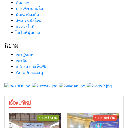
ติดต่อเรา
ท่องเที่ยวตามใจ
พัฒนาท้องถิ่น
อัพเดทหนังใหม่
แวดวงไอที
ไฮไลท์ฟุตบอล
นิยาม
เข้าสู่ระบบ
เข้าฟีด
แสดงความเห็นฟีด
WordPress.org
เรื่องมาใหม่
ข่าวพลังงาน
ข่าวประจำวัน