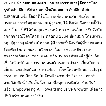
2021’ แก่
นายสมยศ คงประเวช รองกรรมการผู้จัดการใหญ่
ธุรกิจค้าปลีก บริษัท ปตท. น้ำมันและการค้าปลีก จำกัด
(มหาชน)
หรือ
โออาร์
ในโอกาสที่สมาคมสมาพันธ์สถาน
ประกอบการเพื่อสุขภาพและผู้สูงอายุ ได้เล็งเห็นถึงความตั้งใจ
ของ โออาร์ ที่ได้ร่วมดูแลช่วยเหลือประชาชนในการรับมือกับ
วิกฤติการณ์โรคโควิด-19 ตลอดปี 2564 ที่ผ่านมา โดยเฉพาะ
กลุ่มผู้สูงอายุ เด็กด้อยโอกาส ผู้มีภาวะพึ่งพิงหรือผู้ที่ขาดแคลน
โดยคัดเลือกจากผลงานจิตอาสาในการช่วยเหลือบรรเทา
สาธารณภัยจากโรคระบาดโควิด-19 การช่วยเหลือผู้ป่วยติด
เชื้อโควิด-19 และการสนับสนุนโครงการต่าง ๆ เกี่ยวกับการ
เยียวยาและป้องกันสาธารณภัยจากโรคโควิด-19 อย่างเป็นรูป
ธรรมและต่อเนื่อง ถือเป็นอีกหนึ่งความสำเร็จของ โออาร์
ตามวิสัยทัศน์ “เติมเต็มโอกาส เพื่อทุกการเติบโต ร่วมกัน”
หรือ “Empowering All Toward Inclusive Growth” เพื่อการ
เติบโตร่วมกันอย่างยั่งยืน