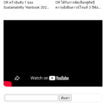
OR คว้าอันดับ 1 ของ
OR ได้รับการคัดเลือกสู่ดัชนี
Sustainability Yearbook 2026
ความยั่งยืนดาวน์โจนส์ 3 ปีซ้อน
จาก S&P Global ต่อเนื่องปีที่ 3
ตอกย้ำการเป็นผู้นำธุรกิจที่ยั่งยืน
ตอกย้ำความเป็นผู้นำด้านความ
ยั่งยืนในระดับสากล
ค้นหา
สำหรับ: