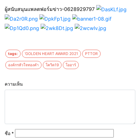
ผู้สนับสนุนแพลตฟอร์มข่าว-0628929797
tags:
‘GOLDEN HEART AWARD 2021
PTTOR
องค์กรหัวใจทองคำ
โควิด19
โออาร์
ความเห็น
ชื่อ
*