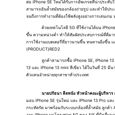
ต่อ iPhone SE ใหม่ได้รับการอัพเกรดที่น่าประทั
สามารถอันล้ำสมัยของกล้องถ่ายรูป และทำให้ประสบ
จนถึงการทำงานที่ต้องใช้พลังสูงอย่างการเล่นเกม 
ด้วยเทคโนโลยี 5G ที่ใช้งานได้บน iPhone SE
ขึ้น ความหน่วงต่ำ ทำให้สัมผัสประสบการณ์ที่ดีมากขึ
การใช้งานแบตเตอรี่ที่ยาวนานขึ้น ทนทานยิ่งขึ้น แล
(PRODUCT)RED2
ลูกค้าสามารถซื้อ iPhone SE, iPhone 13 Pro
13 และ iPhone 13 mini สีเขียว ได้ในวันที่ 25 มี
ตัวแทนจำหน่ายทุกสาขาทั่วประเทศ
นายปรัธนา ลีลพนัง หัวหน้าคณะผู้บริหาร ก
มอบ iPhone SE รุ่นใหม่ และ iPhone 13 Pro และ 1
กระทัดรัด มาพร้อมกับระบบกล้องที่ล้ำสมัย ลูกค้า 
งาน iPhone บนโครงข่าย 5G ของ AIS ที่มีคลื่นมากที่