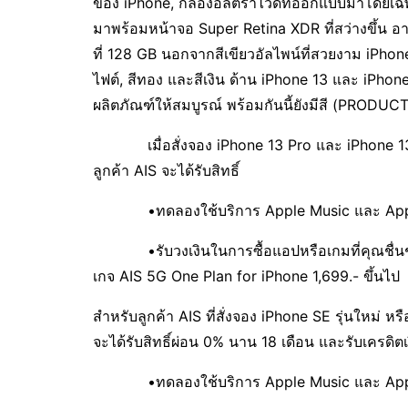
ของ iPhone, กล้องอัลตร้าไวด์ที่ออกแบบมาโดยเฉ
มาพร้อมหน้าจอ Super Retina XDR ที่สว่างขึ้น อาย
ที่ 128 GB นอกจากสีเขียวอัลไพน์ที่สวยงาม iPhone
ไฟต์, สีทอง และสีเงิน ด้าน iPhone 13 และ iPhone 
ผลิตภัณฑ์ให้สมบูรณ์ พร้อมกันนี้ยังมีสี (PRODUCT)
เมื่อสั่งจอง iPhone 13 Pro และ iPhone 13 Pr
ลูกค้า AIS จะได้รับสิทธิ์
•ทดลองใช้บริการ Apple Music และ Apple A
•รับวงเงินในการซื้อแอปหรือเกมที่คุณชื่นชอ
เกจ AIS 5G One Plan for iPhone 1,699.- ขึ้นไป
สำหรับลูกค้า AIS ที่สั่งจอง iPhone SE รุ่นใหม่ 
จะได้รับสิทธิ์ผ่อน 0% นาน 18 เดือน และรับเครดิตเ
•ทดลองใช้บริการ Apple Music และ Apple A