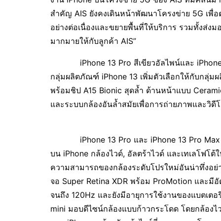
สำคัญ AIS ยังคงเดินหน้าพัฒนาโครงข่าย 5G เพื่อ
อย่างต่อเนื่องและขยายพื้นที่ให้บริการ รวมทั้งส่
มากมายให้กับลูกค้า AIS”
iPhone 13 Pro สีเขียวอัลไพน์และ iPhone 13 ส
กลุ่มผลิตภัณฑ์ iPhone 13 เพิ่มตัวเลือกให้กับกลุ่ม
พร้อมชิป A15 Bionic สุดล้ำ ด้านหน้าแบบ Ceram
และระบบกล้องอันล้ำสมัยเพื่อการถ่ายภาพและวิดีโ
iPhone 13 Pro และ iPhone 13 Pro Max มาพร้
บน iPhone กล้องไวด์, อัลตร้าไวด์ และเทเลโฟโต
ความสามารถของกล้องระดับโปรใหม่อันน่าทึ่งอย่า
จอ Super Retina XDR พร้อม ProMotion และมีอัตร
จนถึง 120Hz และยังมีอายุการใช้งานของแบตเตอรี่
mini มอบดีไซน์กล้องแบบก้าวกระโดด โดยกล้องไวด์มี