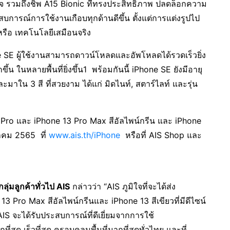
บใจ รวมถึงชิพ A15 Bionic ที่ทรงประสิทธิภาพ ปลดล็อกความ
การณ์การใช้งานเกือบทุกด้านดีขึ้น ตั้งแต่การแต่งรูปไป
หรือ เทคโนโลยีเสมือนจริง
 ผู้ใช้งานสามารถดาวน์โหลดและอัพโหลดได้รวดเร็วยิ่ง
้น ในหลายพื้นที่ยิ่งขึ้น1 พร้อมกันนี้ iPhone SE ยังมีอายุ
ะมาใน 3 สี ที่สวยงาม ได้แก่ มิดไนท์, สตาร์ไลท์ และรุ่น
 และ iPhone 13 Pro Max สีอัลไพน์กรีน และ iPhone
นาคม 2565 ที่
www.ais.th/iPhone
หรือที่ AIS Shop และ
ลุ่มลูกค้าทั่วไป
AIS
กล่าวว่า “AIS ภูมิใจที่จะได้ส่ง
3 Pro Max สีอัลไพน์กรีนและ iPhone 13 สีเขียวที่มีดีไซน์
AIS จะได้รับประสบการณ์ที่ดีเยี่ยมจากการใช้
สุด เร็วที่สุด ครอบคลุมพื้นที่มากที่สุดทั่วไทย และที่