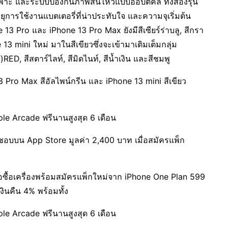
พาะ และระบบป้องกันภาพสั่นไหวแบบออปติคัล ทั้งสองรุ่น
ุการใช้งานแบตเตอรี่ที่น่าประทับใจ และความจุเริ่มต้น
 13 Pro และ iPhone 13 Pro Max ยังมีสีเซียร์ร่าบลู, สีกรา
13 mini ใหม่ มาในสีเขียวซึ่งจะเข้ามาเติมเต็มกลุ่ม
RED, สีสตาร์ไลท์, สีมิดไนท์, สีน้ำเงิน และสีชมพู
o Max สีอัลไพน์กรีน และ iPhone 13 mini สีเขียว
rcade ฟรีนานสูงสุด 6 เดือน
บบน App Store มูลค่า 2,400 บาท เมื่อสมัครแพ็ก
หรือซื้อเครื่องพร้อมสมัครแพ็กใหม่จาก iPhone One Plan 599
งินคืน 4% พร้อมทั้ง
rcade ฟรีนานสูงสุด 6 เดือน