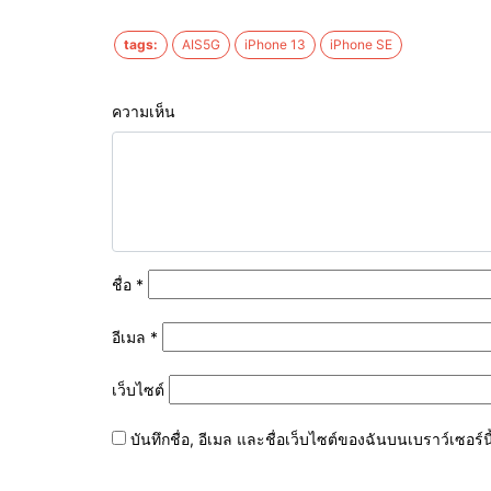
tags:
AIS5G
iPhone 13
iPhone SE
ความเห็น
ชื่อ
*
อีเมล
*
เว็บไซต์
บันทึกชื่อ, อีเมล และชื่อเว็บไซต์ของฉันบนเบราว์เซอร