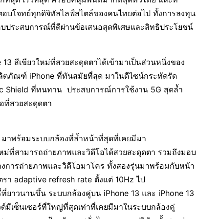
ตอบโจทย์ทุกดิจิทัลไลฟ์สไตล์ของคนไทยต่อไป ทั้งการลงทุน
งมอบประสบการณ์ที่ดีผ่านข้อเสนอสุดพิเศษและสิทธิประโยชน์
ีเขียวใหม่ที่สวยสะดุดตาได้เข้ามาเป็นส่วนหนึ่งของ
ผลิตภัณฑ์ iPhone ที่ทันสมัยที่สุด มาในดีไซน์กระทัดรัด
ic Shield ที่ทนทาน ประสบการณ์การใช้งาน 5G สุดล้ำ
อที่สวยสะดุดตา
อมระบบกล้องที่ล้ำหน้าที่สุดที่เคยมีมา
้ใหม่ที่สามารถถ่ายภาพและวิดีโอได้สวยสะดุดตา รวมถึงมอบ
งการถ่ายภาพและวิดีโอมาโคร ทั้งสองรุ่นมาพร้อมกับหน้า
า adaptive refresh rate ตั้งแต่ 10Hz ไป
ที่ยาวนานขึ้น ระบบกล้องคู่บน iPhone 13 และ iPhone 13
เซ็นเซอร์ที่ใหญ่ที่สุดเท่าที่เคยมีมาในระบบกล้องคู่