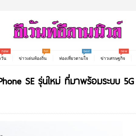
new
hot
new
best
วัน
ข่าวเด่นท้องถิ่น
ท่องเที่ยวตามใจ
ข่าวเศรษฐกิจ
hone SE รุ่นใหม่ ที่มาพร้อมระบบ 5G 