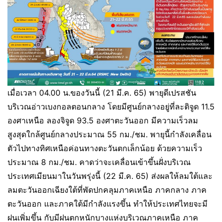
เมื่อเวลา 04.00 น.ของวันนี้ (21 มี.ค. 65) พายุดีเปรสชัน
บริเวณอ่าวเบงกอลตอนกลาง โดยมีศูนย์กลางอยู่ที่ละติจูด 11.5
องศาเหนือ ลองจิจูด 93.5 องศาตะวันออก มีความเร็วลม
สูงสุดใกล้ศูนย์กลางประมาณ 55 กม./ชม. พายุนี้กำลังเคลื่อน
ตัวไปทางทิศเหนือค่อนทางตะวันตกเล็กน้อย ด้วยความเร็ว
ประมาณ 8 กม./ชม. คาดว่าจะเคลื่อนเข้าขึ้นฝั่งบริเวณ
ประเทศเมียนมาในวันพรุ่งนี้ (22 มี.ค. 65) ส่งผลให้ลมใต้และ
ลมตะวันออกเฉียงใต้ที่พัดปกคลุมภาคเหนือ ภาคกลาง ภาค
ตะวันออก และภาคใต้มีกำลังแรงขึ้น ทำให้ประเทศไทยจะมี
ฝนเพิ่มขึ้น กับมีฝนตกหนักบางแห่งบริเวณภาคเหนือ ภาค