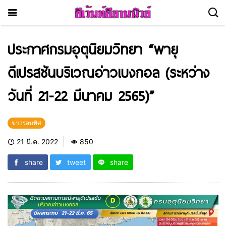
ประกาศกรมอุตุนิยมวิทยา “พายุ
ดีเปรสชันบริเวณอ่าวเบงกอล (ระหว่าง
วันที่ 21-22 มีนาคม 2565)”
ข่าวรอบทิศ
21 มี.ค. 2022
850
share
tweet
share