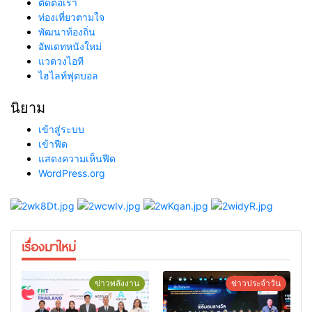
ติดต่อเรา
ท่องเที่ยวตามใจ
พัฒนาท้องถิ่น
อัพเดทหนังใหม่
แวดวงไอที
ไฮไลท์ฟุตบอล
นิยาม
เข้าสู่ระบบ
เข้าฟีด
แสดงความเห็นฟีด
WordPress.org
เรื่องมาใหม่
ข่าวพลังงาน
ข่าวประจำวัน