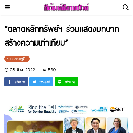
“ตลาดหลักทรัพย์ฯ ร่วมแสดงบทบาท
สร้างความเท่าเทียม”
ข่าวเศรษฐกิจ
08 มี.ค. 2022
539
share
tweet
share