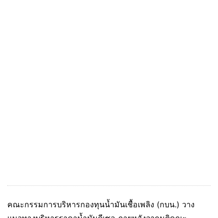
คณะกรรมการบริหารกองทุนน้ำมันเชื้อเพลิง (กบน.) วาง