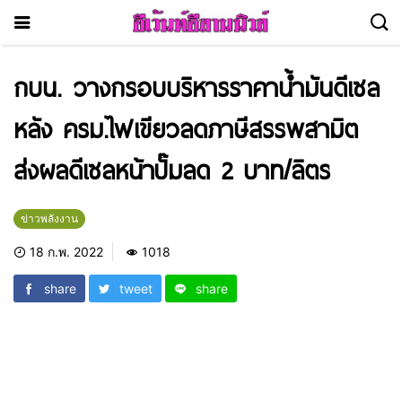
กบน. วางกรอบบริหารราคาน้ำมันดีเซล
หลัง ครม.ไฟเขียวลดภาษีสรรพสามิต
ส่งผลดีเซลหน้าปั๊มลด 2 บาท/ลิตร
ข่าวพลังงาน
18 ก.พ. 2022
1018
share
tweet
share