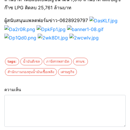
ก๊าซ LPG ติดลบ 25,761 ล้านบาท
ผู้สนับสนุนแพลตฟอร์มข่าว-0628929797
tags:
น้ำมันดีเซล
ภาษีสรรพสามิต
สกนช.
สำนักงานกองทุนน้ำมันเชื้อเพลิง
เศรษฐกิจ
ความเห็น