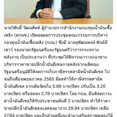
นายวิศักดิ์ วัฒนศัพท์ ผู้อำนวยการสำนักงานกองทุนน้ำมันเชื้อ
เพลิง (สกนช.) เปิดเผยผลการประชุมคณะกรรมการบริหาร
กองทุนน้ำมันเชื้อเพลิง (กบน.) ซึ่งมี นายสุพัฒนพงษ์ พันธ์มี
เชาว์ รองนายกรัฐมนตรีและรัฐมนตรีว่าการกระทรวง
พลังงาน เป็นประธานว่า ที่ประชุมได้พิจารณาวางแนวทาง
บริหารราคาขายปลีกน้ำมันดีเซลภายหลังจากมติคณะ
รัฐมนตรีอนุมัติให้ลดการเก็บภาษีสรรพสามิตน้ำมันดีเซล ไป
จนถึงเดือนพฤษภาคม 2565 มีผลทำให้ภาษีสรรพสามิต
น้ำมันดีเซล จากเดิมจัดเก็บ 5.99 บาท/ลิตร ปรับเป็น 3.20
บาท/ลิตร หรือลดลง 2.79 บาท/ลิตร โดย กบน. มีมติลดภาระ
ค่าน้ำมันดีเซลให้กับประชาชนทันที 2 บาท/ลิตร ทำให้ราคา
ขายปลีกน้ำมันดีเซลจะลดลงมาจาก 29.94 บาท/ลิตร เหลือ
27.94 บาท/ลิตร และอีกส่วนหนึ่งจะนำมาเสริมสภาพคล่องให้