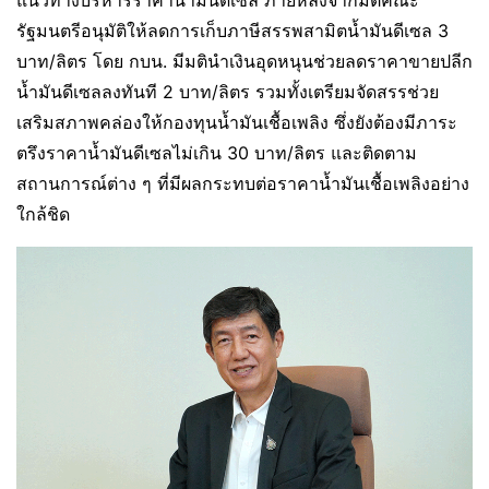
แนวทางบริหารราคาน้ำมันดีเซล ภายหลังจากมติคณะ
รัฐมนตรีอนุมัติให้ลดการเก็บภาษีสรรพสามิตน้ำมันดีเซล 3
บาท/ลิตร โดย กบน. มีมตินำเงินอุดหนุนช่วยลดราคาขายปลีก
น้ำมันดีเซลลงทันที 2 บาท/ลิตร รวมทั้งเตรียมจัดสรรช่วย
เสริมสภาพคล่องให้กองทุนน้ำมันเชื้อเพลิง ซึ่งยังต้องมีภาระ
ตรึงราคาน้ำมันดีเซลไม่เกิน 30 บาท/ลิตร และติดตาม
สถานการณ์ต่าง ๆ ที่มีผลกระทบต่อราคาน้ำมันเชื้อเพลิงอย่าง
ใกล้ชิด