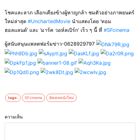
โชคและลาภ เลือกเคียงข้างผู้หาญกล้า ชมตัวอย่างภาพยนตร์
ใหม่ล่าสุด
#UnchartedMovie
นำแสดงโดย ‘ทอม
ฮอลแลนด์’ และ ‘มาร์ค วอห์ลเบิร์ก’ เร็ว ๆ นี้ ที่
#SFcinema
ผู้สนับสนุนแพลตฟอร์มข่าว-0628929797
tags:
SFcinema
อัพเดทหนังใหม่
ความเห็น