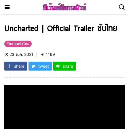
Uncharted | Official Trailer ซับไทย
อัพเดทหนังใหม่
23 ต.ค. 2021
1169
share
tweet
share