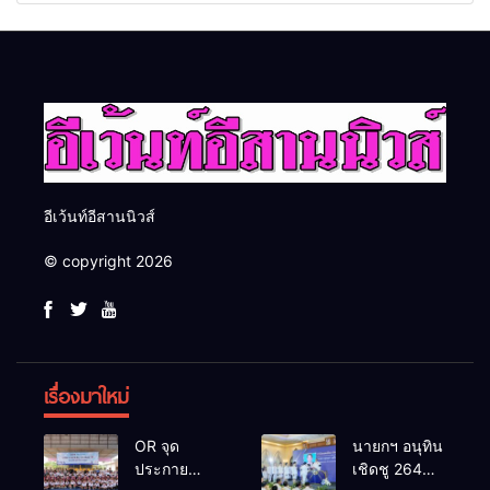
วันรพี เพื่อเชื่อมความสัมพันธ์
2026 เชื่อม 4 งานใหญ่ สร้าง
อันดีของหน่วยงานใน
โอกาสธุรกิจครบวงจร ด้วย
กระบวนการยุติธรรม
ครับ
อีเว้นท์อีสานนิวส์
© copyright 2026
เรื่องมาใหม่
OR จุด
นายกฯ อนุทิน
ประกาย
เชิดชู 264