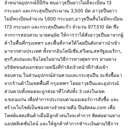
จำหน่ายอุปกรณ์บีบีกัน พบอาวุธปืนยาวไม่มีทะเบียน 13
กระบอก และกระสุนปืนประมาณ 3,500 นัด อาวุธปืนยาว
ไม่มีทะเบียนจำนวน 1,600 กระบอก,อาวุธปืนสั้นไม่มีทะเบียน
173 กระบอก และกระสุนปืนตะกั่ว จำนวน 977,510 นัด ซึ่ง
จากการสอบสวน นายดนุนัย ให้การว่าได้สั่งอาวุธปืนมาจากผู้
ค้าในพื้นที่กรุงเทพฯ และพื้นที่ภาคใต้โดยปืนดังกล่าวนำเข้า
มาจากต่างประเทศ ทั้งจากอินโดนีเซีย,สวีเดน,สหรัฐอเมริกา,
ตุรกี,สเปนและจีนโดยไม่ผ่านวิธีการทางศุลกากร ผ่านทาง
บริษัทขนส่งเอกชนรายหนึ่งที่กำลังเจ้าหน้าที่กำลังเข้า
สอบสวน ในส่วนอุปกรณ์ส่วนควบและกระสุนปืน จะสั่งซื้อมา
จากร้านค้าในเขตพื้นที่ กรุงเทพฯ โดยอาวุธปืนและอุปกรณ์
ส่วนควบทั้งหมดจะถูกส่งมาที่โกดังทั้ง 3 แห่งในเขต
จ.ขอนแก่น เพื่อทำการประกอบตามออเดอร์การสั่งซื้อ และ
สร้างเว็บไซต์เป็นช่องทางจำหน่ายคือ ปืนอัดลม.com เพื่อ
โพสต์แสดงสินค้าเมื่อมีลูกค้าสนใจจะทำการ ติดต่อผ่านทาง
แอปพลิเคชั่นไลน์ และให้ลูกค้าทำการชำระเงินผ่านวิธีการ