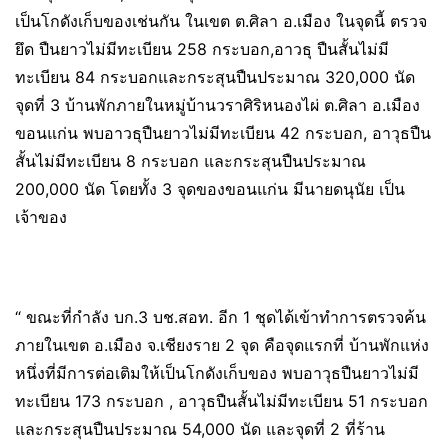
เป็นโกดังเก็บของเช่นกัน ในเขต ต.ศิลา อ.เมือง ในจุดนี้ ตรวจ
ยึด ปืนยาวไม่มีทะเบียน 258 กระบอก,อาวธุ ปืนสั้นไม่มี
ทะเบียน 84 กระบอกและกระสุนปืนประมาณ 320,000 นัด
จุดที่ 3 บ้านพักภายในหมู่บ้านวราศิริหนองไผ่ ต.ศิลา อ.เมือง
ขอนแก่น พบอาวธุปืนยาวไม่มีทะเบียน 42 กระบอก, อาวุธปืน
สั้นไม่มีทะเบียน 8 กระบอก และกระสุนปืนประมาณ
200,000 นัด โดยทั้ง 3 จุดของขอนแก่น มีนายดนุนัย เป็น
เจ้าของ
“ ขณะที่กำลัง บก.3 บช.สอท. อีก 1 ชุดได้เข้าทำการตรวจค้น
ภายในเขต อ.เมือง จ.เชียงราย 2 จุด คือจุดแรกที่ บ้านพักแห่ง
หนึ่งที่มีการต่อเติมให้เป็นโกดังเก็บของ พบอาวุธปืนยาวไม่มี
ทะเบียน 173 กระบอก , อาวุธปืนสั้นไม่มีทะเบียน 51 กระบอก
และกระสุนปืนประมาณ 54,000 นัด และจุดที่ 2 ที่ร้าน