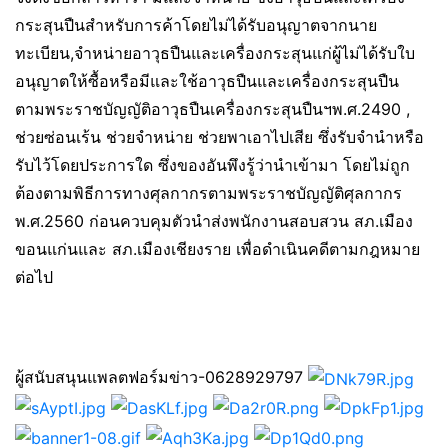
กระสุนปืนสำหรับการค้าโดยไม่ได้รับอนุญาตจากนาย
ทะเบียน,จำหน่ายอาวุธปืนและเครื่องกระสุนแก่ผู้ไม่ได้รับใบ
อนุญาตให้ซื้อหรือมีและใช้อาวุธปืนและเครื่องกระสุนปืน
ตามพระราชบัญญัติอาวุธปืนเครื่องกระสุนปืนฯพ.ศ.2490 ,
ช่วยซ่อนเร้น ช่วยจำหน่าย ช่วยพาเอาไปเสีย ซึ่งรับจำนำหรือ
รับไว้โดยประการใด ซึ่งของอันพึงรู้ว่านำเข้ามา โดยไม่ถูก
ต้องตามพิธีการทางศุลกากรตามพระราชบัญญัติศุลกากร
พ.ศ.2560 ก่อนควบคุมตัวนำส่งพนักงานสอบสวน สภ.เมือง
ขอนแก่นและ สภ.เมืองเชียงราย เพื่อดำเนินคดีตามกฎหมาย
ต่อไป
ผู้สนับสนุนแพลตฟอร์มข่าว-0628929797