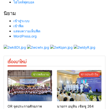
ไฮไลท์ฟุตบอล
นิยาม
เข้าสู่ระบบ
เข้าฟีด
แสดงความเห็นฟีด
WordPress.org
เรื่องมาใหม่
ข่าวพลังงาน
ข่าวประจำวัน
OR จุดประกายศักยภาพ
นายกฯ อนุทิน เชิดชู 264