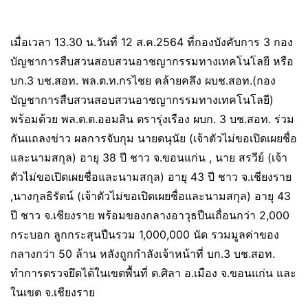
เมื่อเวลา 13.30 น.วันที่ 12 ส.ค.2564 ที่กองบังคับการ 3 กอง
บัญชาการสืบสวนสอบสวนอาชญากรรมทางเทคโนโลยี หรือ
บก.3 บช.สอท. พล.ต.ท.กรไชย คล้ายคลึง ผบช.สอท.(กอง
บัญชาการสืบสวนสอบสวนอาชญากรรมทางเทคโนโลยี)
พร้อมด้วย พล.ต.ต.ออมสิน ตรารุ่งเรือง ผบก. 3 บช.สอท. ร่วม
กันแถลงข่าว ผลการจับกุม นายดนุนัย (เจ้าตัวไม่ขอเปิดเผยชื่อ
และนามสกุล) อายุ 38 ปี ชาว จ.ขอนแก่น , นาย สรวีย์ (เจ้า
ตัวไม่ขอเปิดเผยชื่อและนามสกุล) อายุ 43 ปี ชาว จ.เชียงราย
,นางกุลธิรัตน์ (เจ้าตัวไม่ขอเปิดเผยชื่อและนามสกุล) อายุ 43
ปี ชาว จ.เชียงราย พร้อมของกลางอาวุธปืนเถื่อนกว่า 2,000
กระบอก ลูกกระสุนปืนรวม 1,000,000 นัด รวมมูลค่าของ
กลางกว่า 50 ล้าน หลังถูกกำลังเจ้าหน้าที่ บก.3 บช.สอท.
ทำการตรวจยึดได้ในเขตพื้นที่ ต.ศิลา อ.เมือง จ.ขอนแก่น และ
ในเขต จ.เชียงราย