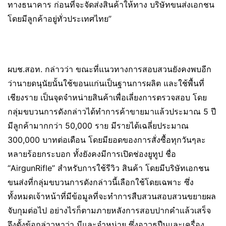
ทางธนาคาร ก่อนที่จะจัดส่งสินค้าให้ทาง บริษัทขนส่งเอกชน
โดยมีลูกค้าอยู่ทั่วประเทศไทย”
ผบช.สอท. กล่าวว่า ขณะที่แนวทางการสอบสวนยังคงพบอีก
ว่านายดนุนัยนั้นใช้ขอนแก่นเป็นฐานการผลิต และใช้พื้นที่
เชียงราย เป็นจุดจำหน่ายสินค้าเพื่อเลี่ยงการตรวจสอบ โดย
กลุ่มขบวนการดังกล่าวได้ทำการค้าขายมาแล้วประมาณ 5 ปี
มีลูกค้ามากกว่า 50,000 ราย มีรายได้เฉลี่ยประมาณ
300,000 บาทต่อเดือน โดยมียอดของการสั่งซื้อทุกวันๆละ
หลายร้อยกระบอก ทั้งยังคงมีการเปิดช่องยูทูป ชื่อ
“AirgunRifle” สำหรับการใช้รีวิว สินค้า โดยมีบริษัทเอกชน
ขนส่งที่กลุ่มขบวนการดังกล่าวนี้เลือกใช้โดยเฉพาะ ซึ่ง
ทั้งหมดเจ้าหน้าที่มีข้อมูลที่จะทำการสืบสวนสอบสวนขยายผล
จับกุมต่อไป อย่างไรก็ตามภายหลังการสอบปากคำแล้วเสร็จ
จึงตั้งข้อกล่าวหาว่า มีและจำหน่าย ซึ่งอาวุธปืนและเครื่อง