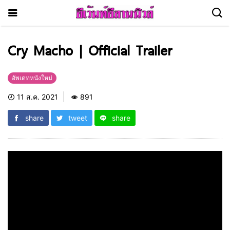
Cry Macho | Official Trailer
อัพเดทหนังใหม่
11 ส.ค. 2021
891
share
tweet
share