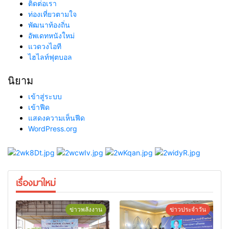
ติดต่อเรา
ท่องเที่ยวตามใจ
พัฒนาท้องถิ่น
อัพเดทหนังใหม่
แวดวงไอที
ไฮไลท์ฟุตบอล
นิยาม
เข้าสู่ระบบ
เข้าฟีด
แสดงความเห็นฟีด
WordPress.org
เรื่องมาใหม่
ข่าวพลังงาน
ข่าวประจำวัน