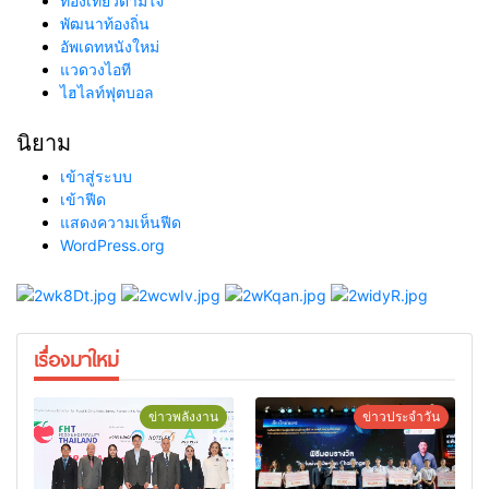
ท่องเที่ยวตามใจ
พัฒนาท้องถิ่น
อัพเดทหนังใหม่
แวดวงไอที
ไฮไลท์ฟุตบอล
นิยาม
เข้าสู่ระบบ
เข้าฟีด
แสดงความเห็นฟีด
WordPress.org
เรื่องมาใหม่
ข่าวพลังงาน
ข่าวประจำวัน