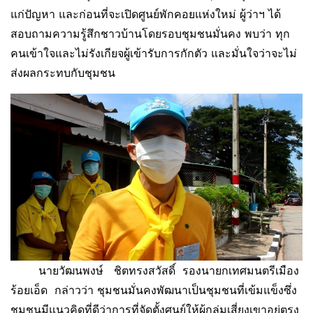
แก่ปัญหา และก่อนที่จะเปิดศูนย์พักคอยแห่งใหม่ ผู้ว่าฯ ได้
สอบถามความรู้สึกชาวบ้านโดยรอบชุมชนมั่นคง พบว่า ทุก
คนเข้าใจและไม่รังเกียจผู้เข้ารับการกักตัว และมั่นใจว่าจะไม่
ส่งผลกระทบกับชุมชน
นายวัฒนพงษ์ ชิตทรงสวัสดิ์ รองนายกเทศมนตรีเมือง
ร้อยเอ็ด กล่าวว่า ชุมชนมั่นคงพัฒนาเป็นชุมชนที่เข้มแข็งซึ่ง
ชุมชนมีแนวคิดที่ดีว่าการที่จัดตั้งศูนย์ให้ผู้กลุ่มเสี่ยงเขาอยู่ตรง