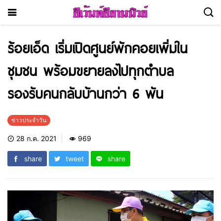
ร้อยเอ็ด เริ่มเปิดศูนย์พักคอยเพิ่มใน
ชุมชน พร้อมขยายลงไปทุกตำบล
รองรับคนกลับบ้านกว่า 6 พัน
ข่าวประจำวัน
28 ก.ค. 2021
969
share
tweet
share