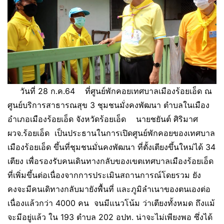
วันที่ 28 ก.ค.64 ที่ศูนย์พักคอยเทศบาลเมืองร้อยเอ็ด ณ
ศูนย์บริการสาธารณสุข 3 ชุมชนมั่งคงพัฒนา ตำบลในเมือง
อำเภอเมืองร้อยเอ็ด จังหวัดร้อยเอ็ด นายชยันต์ ศิริมาศ
ผวจ.ร้อยเอ็ด เป็นประธานในการเปิดศูนย์พักคอยของเทศบาล
เมืองร้อยเอ็ด ขึ้นที่ชุมชนมั่นคงพัฒนา ที่ตั้งเตียงขึ้นใหม่ได้ 34
เตียง เพื่อรองรับคนเดินทางกลับของเขตเทศบาลเมืองร้อยเอ็ด
ที่เพิ่มขึ้นต่อเนื่องจากการประเมินสถานการณ์โดยรวม ยัง
คงจะมีคนเดิทางกลับมายังพื้นที่ และภูมิลำเนาของตนเองต่อ
เนื่องแล้วกว่า 4000 คน จนมีแนวโน้ม ว่าเตียงทั้งหมด ถึงแม้
จะมีอยู่แล้ว ใน 193 ตำบล 202 อปท. น่าจะไม่เพียงพอ ซึ่งได้