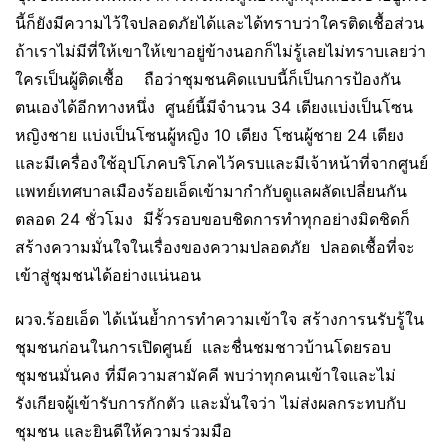
นี้ก็ยังมีความไว้ใจปลอดภัยได้และได้ทราบว่าใครติดเชื้อส่วน
ถ้าเราไม่มีที่ให้เขาให้เขาอยู่ข้างนอกก็ไม่รู้เลยไม่ทราบเลยว่า
ใครเป็นผู้ติดเชื้อ ถือว่าชุมชนคิดแบบนี้ก็เป็นการป้องกัน
ตนเองได้อีกทางหนึ่ง ศูนย์นี้มีจำนวน 34 เตียงแบ่งเป็นโซน
หญิงชาย แบ่งเป็นโซนผู้หญิง 10 เตียง โซนผู้ชาย 24 เตียง
และมีเครื่องใช้อุปโภคบริโภคไว้ครบและมีเจ้าหน้าที่จากศูนย์
แพทย์เทศบาลเมืองร้อยเอ็ดเข้ามากำกับดูแลผลัดเปลี่ยนกัน
ตลอด 24 ชั่วโมง มีรั้วรอบขอบชิดการทำทุกอย่างมิดชิดก็
สร้างความมั่นใจในเรื่องของความปลอดภัย ปลอดเชื้อที่จะ
เข้าสู่ชุมชนได้อย่างแน่นอน
ผวจ.ร้อยเอ็ด ได้เน้นย้ำการทำความเข้าใจ สร้างการนรับรู้ใน
ชุมชนก่อนในการเปิดศูนย์ และชื่นชมชาวบ้านโดยรอบ
ชุมชนมั่นคง ที่มีความสามัคคี พบว่าทุกคนเข้าใจและไม่
รังเกียจผู้เข้ารับการกักตัว และมั่นใจว่า ไม่ส่งผลกระทบกับ
ชุมชน และยินดีให้ความร่วมมือ