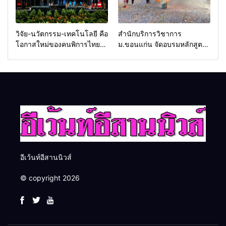
วิจัย-นวัตกรรม-เทคโนโลยี คือ
สำนักบริการวิชาการ
โอกาสใหม่ของคนพิการไทย
ม.ขอนแก่น จัดอบรมหลักสูตร
และพลังขับเคลื่อนเศรษฐกิจ
“ดับเพลิงขั้นต้น” ยกระดับ
ประเทศ
ศักยภาพเจ้าหน้าที่ท้องถิ่น
รับมืออัคคีภัยตามมาตรฐาน
สากล
อีเว้นท์อีสานนิวส์
© copyright 2026