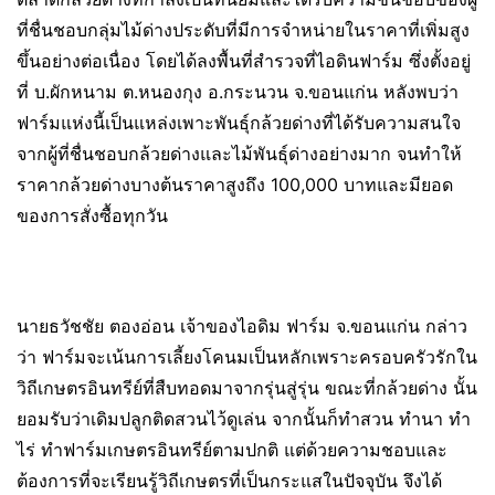
ที่ชื่นชอบกลุ่มไม้ด่างประดับที่มีการจำหน่ายในราคาที่เพิ่มสูง
ขึ้นอย่างต่อเนื่อง โดยได้ลงพื้นที่สำรวจที่ไอดินฟาร์ม ซึ่งตั้งอยู่
ที่ บ.ผักหนาม ต.หนองกุง อ.กระนวน จ.ขอนแก่น หลังพบว่า
ฟาร์มแห่งนี้เป็นแหล่งเพาะพันธุ์กล้วยด่างที่ได้รับความสนใจ
จากผู้ที่ชื่นชอบกล้วยด่างและไม้พันธุ์ด่างอย่างมาก จนทำให้
ราคากล้วยด่างบางต้นราคาสูงถึง 100,000 บาทและมียอด
ของการสั่งซื้อทุกวัน
นายธวัชชัย ตองอ่อน เจ้าของไอดิม ฟาร์ม จ.ขอนแก่น กล่าว
ว่า ฟาร์มจะเน้นการเลี้ยงโคนมเป็นหลักเพราะครอบครัวรักใน
วิถีเกษตรอินทรีย์ที่สืบทอดมาจากรุ่นสู่รุ่น ขณะที่กล้วยด่าง นั้น
ยอมรับว่าเดิมปลูกติดสวนไว้ดูเล่น จากนั้นก็ทำสวน ทำนา ทำ
ไร่ ทำฟาร์มเกษตรอินทรีย์ตามปกติ แต่ด้วยความชอบและ
ต้องการที่จะเรียนรู้วิถีเกษตรที่เป็นกระแสในปัจจุบัน จึงได้