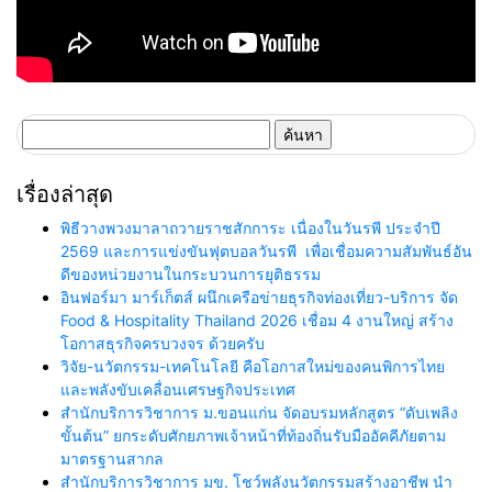
ค้นหา
สำหรับ:
เรื่องล่าสุด
พิธีวางพวงมาลาถวายราชสักการะ เนื่องในวันรพี ประจำปี
2569 และการแข่งขันฟุตบอลวันรพี เพื่อเชื่อมความสัมพันธ์อัน
ดีของหน่วยงานในกระบวนการยุติธรรม
อินฟอร์มา มาร์เก็ตส์ ผนึกเครือข่ายธุรกิจท่องเที่ยว-บริการ จัด
Food & Hospitality Thailand 2026 เชื่อม 4 งานใหญ่ สร้าง
โอกาสธุรกิจครบวงจร ด้วยครับ
วิจัย-นวัตกรรม-เทคโนโลยี คือโอกาสใหม่ของคนพิการไทย
และพลังขับเคลื่อนเศรษฐกิจประเทศ
สำนักบริการวิชาการ ม.ขอนแก่น จัดอบรมหลักสูตร “ดับเพลิง
ขั้นต้น” ยกระดับศักยภาพเจ้าหน้าที่ท้องถิ่นรับมืออัคคีภัยตาม
มาตรฐานสากล
สำนักบริการวิชาการ มข. โชว์พลังนวัตกรรมสร้างอาชีพ นำ