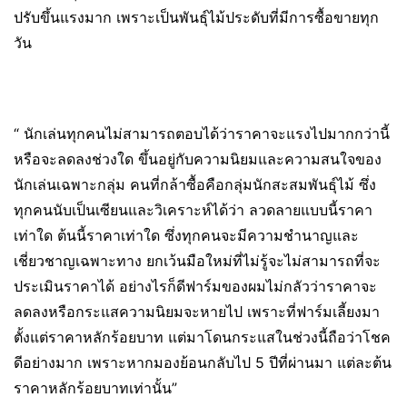
ปรับขึ้นแรงมาก เพราะเป็นพันธุ์ไม้ประดับที่มีการซื้อขายทุก
วัน
“ นักเล่นทุกคนไม่สามารถตอบได้ว่าราคาจะแรงไปมากกว่านี้
หรือจะลดลงช่วงใด ขึ้นอยู่กับความนิยมและความสนใจของ
นักเล่นเฉพาะกลุ่ม คนที่กล้าซื้อคือกลุ่มนักสะสมพันธุ์ไม้ ซึ่ง
ทุกคนนับเป็นเซียนและวิเคราะห์ได้ว่า ลวดลายแบบนี้ราคา
เท่าใด ต้นนี้ราคาเท่าใด ซึ่งทุกคนจะมีความชำนาญและ
เชี่ยวชาญเฉพาะทาง ยกเว้นมือใหม่ที่ไม่รู้จะไม่สามารถที่จะ
ประเมินราคาได้ อย่างไรก็ดีฟาร์มของผมไม่กลัวว่าราคาจะ
ลดลงหรือกระแสความนิยมจะหายไป เพราะที่ฟาร์มเลี้ยงมา
ตั้งแต่ราคาหลักร้อยบาท แต่มาโดนกระแสในช่วงนี้ถือว่าโชค
ดีอย่างมาก เพราะหากมองย้อนกลับไป 5 ปีที่ผ่านมา แต่ละต้น
ราคาหลักร้อยบาทเท่านั้น”