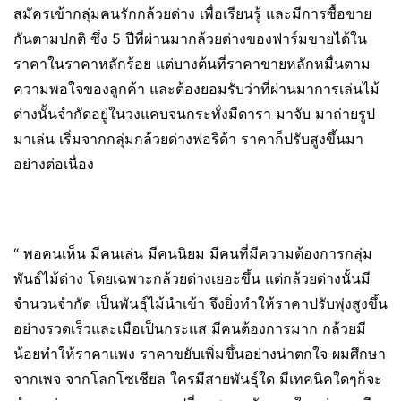
สมัครเข้ากลุ่มคนรักกล้วยด่าง เพื่อเรียนรู้ และมีการซื้อขาย
กันตามปกติ ซึ่ง 5 ปีที่ผ่านมากล้วยด่างของฟาร์มขายได้ใน
ราคาในราคาหลักร้อย แต่บางต้นที่ราคาขายหลักหมื่นตาม
ความพอใจของลูกค้า และต้องยอมรับว่าที่ผ่านมาการเล่นไม้
ด่างนั้นจำกัดอยู่ในวงแคบจนกระทั่งมีดารา มาจับ มาถ่ายรูป
มาเล่น เริ่มจากกลุ่มกล้วยด่างฟอริด้า ราคาก็ปรับสูงขึ้นมา
อย่างต่อเนื่อง
“ พอคนเห็น มีคนเล่น มีคนนิยม มีคนที่มีความต้องการกลุ่ม
พันธ์ไม้ด่าง โดยเฉพาะกล้วยด่างเยอะขึ้น แต่กล้วยด่างนั้นมี
จำนวนจำกัด เป็นพันธุ์ไม้นำเข้า จึงยิ่งทำให้ราคาปรับพุ่งสูงขึ้น
อย่างรวดเร็วและเมือเป็นกระแส มีคนต้องการมาก กล้วยมี
น้อยทำให้ราคาแพง ราคาขยับเพิ่มขึ้นอย่างน่าตกใจ ผมศึกษา
จากเพจ จากโลกโซเชียล ใครมีสายพันธุ์ใด มีเทคนิคใดๆก็จะ