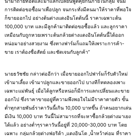
นำมาถ่ายทอดและมาแลกเปลี่ยนพูดคุยกันภายในกลุ่ม จนมี
การติดต่อขอซื้อมาเพื่อปลูก จนกระทั่งมีคนมาให้ราคาที่พอใจ
ก็ขายออกไป อย่างต้นด่างแดงอินโดต้นนี้ ราคาเฉพาะต้น
100,000 บาท และมีลูกค้ามาติดต่อขอซื้อแล้ว และลูกราคา
เหมือนกับถูกหวยเพราะต้นกล้วยด่างแดงอินโดต้นนี้ได้ออก
หน่อมาอย่างสวยงาม ซึ่งทางฟาร์มก็แถมให้เพราะการค้า-
ขาย เราต้องซื่อสัตย์ และชัดเจนกับลูกค้า”
นายธวัชชัย กล่าวต่ออีกว่า เมื่อขายออกไปฟาร์มก็รับตัวใหม่
เข้ามาเลี้ยง เข้ามาปลูกและขายออกไป บางทีก็ทดลองเพาะ
เฉพาะแม่พันธุ์ เมื่อได้ลูกหรือหน่อก็มีการแลกเปลี่ยนและขาย
ออกไป ซึ่งราคาขายอยู่ที่ความพึงพอใจไม่มีราคาตายตัว ขั้น
ต่ำทุกสายพันธ์ราคาวันนี้เกิน 10,000 บาทขึ้น ถ้าคนอยากเล่น
มีเงิน 10,000 บาท วันนี้ไม่สามารถที่จะหาซื้อกล้วยด่างมาเยง
ได้แล้ว อย่างต่ำๆราคาวันนี้อยู่ที่ 20,000-30,000 บาท โดย
เฉพาะ กลุ่มกล้วยด่างฟอริด้า ,แดงอินโด ,น้ำหว้าค่อม ที่ราคา