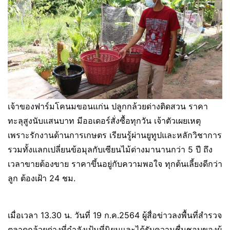
เจ้าของฟาร์มโคนมขอนแก่น ปลูกกล้วยด่างติดสวน ราคา
ทะลุสูงนับแสนบาท มีออเดอร์สั่งซื้อทุกวัน เจ้าตัวเผยเหตุ
เพราะรักงานด้านการเกษตร เรียนรู้ผ่านยูทูปและหลักวิชาการ
รวมทั้งแลกเปลี่ยนข้อมุลกับเซียนไม้ด่างมานานกว่า 5 ปี ถึง
เวลาขายต้องขาย ราคาขึ้นอยู่กับความพอใจ ทุกต้นเลี้ยงดีกว่า
ลูก ต้องเฝ้า 24 ชม.
เมื่อเวลา 13.30 น. วันที่ 19 ก.ค.2564 ผู้สื่อข่าวลงพื้นที่สำรวจ
ตลาดกล้วยด่างที่กำลังเป้นที่นิยมและได้รับความชื่นชอบของผู้