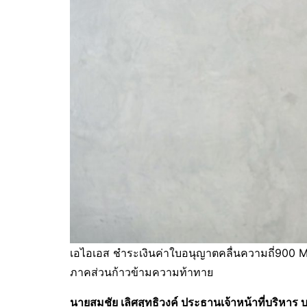
เอไอเอส ชำระเงินค่าใบอนุญาตคลื่นความถี่900 MH
ภาคส่วนก้าวข้ามความท้าทาย
นายสมชัย เลิศสุทธิวงค์ ประธานเจ้าหน้าที่บริหาร 