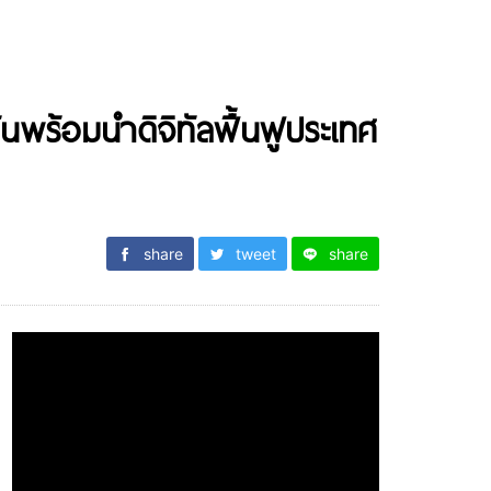
นพร้อมนำดิจิทัลฟื้นฟูประเทศ
share
tweet
share