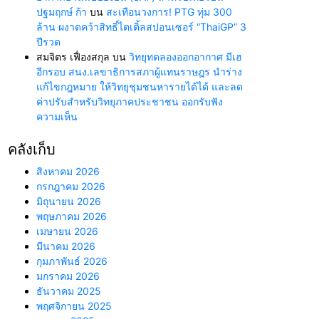
ปฐมฤกษ์ ก้า
บน
สะเทือนวงการ! PTG ทุ่ม 300
ล้าน ผงาดคว้าสิทธิ์ไตเติ้ลสปอนเซอร์ “ThaiGP” 3
ปีรวด
สมจิตร เฟื่องสกุล
บน
วิทยุทดลองออกอากาศ มีเฮ
อีกรอบ สนง.เลขาธิการสภาผู้แทนราษฎร นำร่าง
แก้ไขกฎหมาย ให้วิทยุชุมชนหารายได้ได้ และลด
ค่าปรับสำหรับวิทยุภาคประชาชน ออกรับฟัง
ความเห็น
คลังเก็บ
สิงหาคม 2026
กรกฎาคม 2026
มิถุนายน 2026
พฤษภาคม 2026
เมษายน 2026
มีนาคม 2026
กุมภาพันธ์ 2026
มกราคม 2026
ธันวาคม 2025
พฤศจิกายน 2025