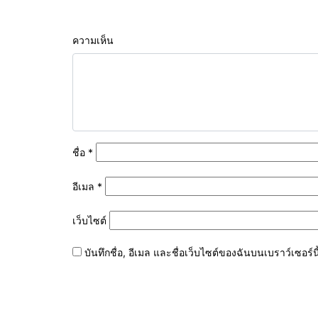
ความเห็น
ชื่อ
*
อีเมล
*
เว็บไซต์
บันทึกชื่อ, อีเมล และชื่อเว็บไซต์ของฉันบนเบราว์เซอร