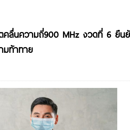
ตคลื่นความถี่900 MHz งวดที่ 6 ยืนยั
ามท้าทาย