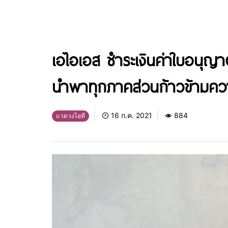
เอไอเอส ชำระเงินค่าใบอนุญา
นำพาทุกภาคส่วนก้าวข้ามคว
16 ก.ค. 2021
884
แวดวงไอที