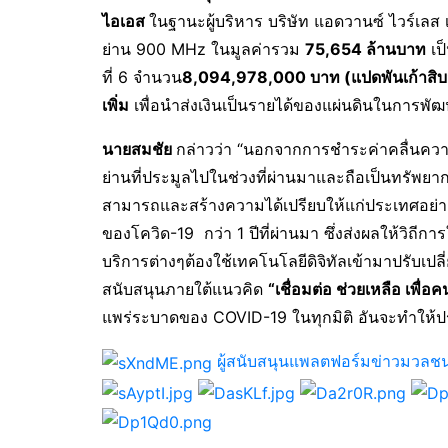
ไอเอส
ในฐานะผู้บริหาร บริษัท แอดวานซ์ ไวร์เลส เน
ย่าน 900 MHz ในมูลค่ารวม
75,654 ล้านบาท
เป
ที่ 6 จำนวน
8,094,978,000 บาท (แปดพันเก้าสิบสี
เพิ่ม
เพื่อนำส่งเงินเป็นรายได้ของแผ่นดินในการพ
นายสมชัย
กล่าวว่า “นอกจากการชำระค่าคลื่นความ
ย่านที่ประมูลไปในช่วงที่ผ่านมาและถือเป็นทรัพย
สามารถและสร้างความได้เปรียบให้แก่ประเทศอย่าง
ของโควิด-19 กว่า 1 ปีที่ผ่านมา ซึ่งส่งผลให้วิถ
บริการต่างๆต้องใช้เทคโนโลยีดิจิทัลเข้ามาปรับเปล
สนับสนุนภายใต้แนวคิด
“เชื่อมต่อ ช่วยเหลือ เพื่อ
แพร่ระบาดของ COVID-19 ในทุกมิติ อันจะทำให้ประ
ผู้สนับสนุนแพลตฟอร์มข่าวมวลช