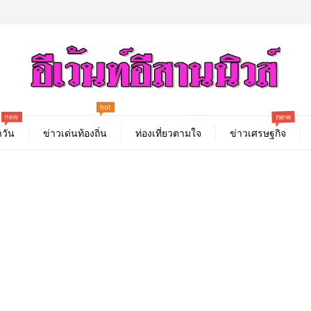
hot
new
new
best
วัน
ข่าวเด่นท้องถิ่น
ท่องเที่ยวตามใจ
ข่าวเศรษฐกิจ