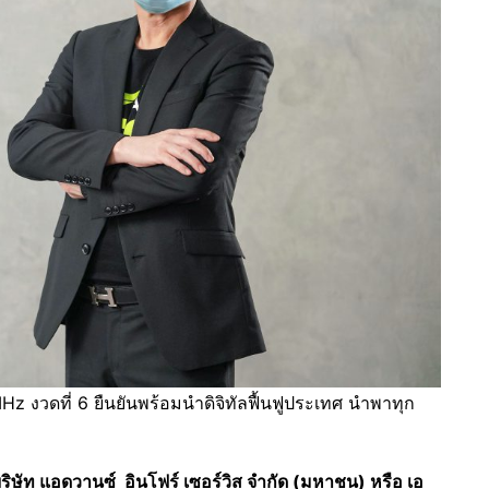
z งวดที่ 6 ยืนยันพร้อมนำดิจิทัลฟื้นฟูประเทศ นำพาทุก
บริษัท แอดวานซ์
อินโฟร์ เซอร์วิส จำกัด (มหาชน) หรือ เอ