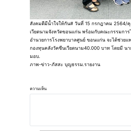
สังคมดีมีน้ำใจให้กัน# วันที่ 15 กรกฎาคม 2564/
เวียดนามจังหวัดขอนแก่น พร้อมกับคณะกรรมการไป
อำนวยการโรงพยาบาลศูนย์ ขอนแก่น จะได้ช่วยแพทย
กองทุนคลังวัคซีนเวียดนาม40.000 บาท โดยมี นาย
มอบ.
ภาพ-ข่าว-ภัสสะ บุญธรรม.รายงาน
ความเห็น