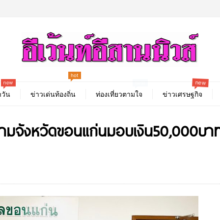
hot
new
new
best
วัน
ข่าวเด่นท้องถิ่น
ท่องเที่ยวตามใจ
ข่าวเศรษฐกิจ
ามจังหวัดขอนแก่นมอบเงิน50,000บาทใ