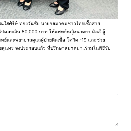
คุณใสศิริษ์ ทองวันชัย นายกสมาคมชาวไทยเชื้อสาย
มอบเงิน 50,000 บาท ให้แพทย์หญิงนาตยา มิลส์ ผู้
์และพยาบาลดูแลผู้ป่วยติดเชื้อ โควิด -19 และช่วย
สุนทร จงประกอบแก้ว ที่ปรึกษาสมาคมฯ..ร่วมในพิธีรับ