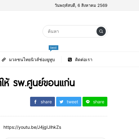
วันพฤหัสบดี, 6 สิงหาคม 2569
best
มวลชนไทยนิวส์ช่องยูทูบ
ติดต่อเรา
ห้ รพ.ศูนย์ขอนแก่น
share
tweet
share
https://youtu.be/J4jgIJlhkZs