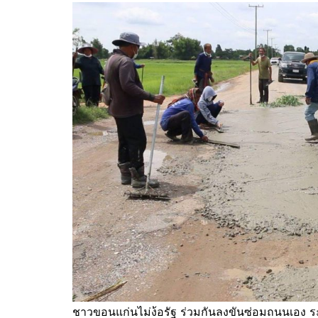
ชาวขอนแก่นไม่ง้อรัฐ ร่วมกันลงขันซ่อมถนนเอง ระ