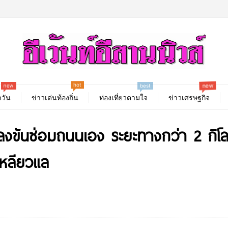
hot
new
new
best
วัน
ข่าวเด่นท้องถิ่น
ท่องเที่ยวตามใจ
ข่าวเศรษฐกิจ
ลงขันซ่อมถนนเอง ระยะทางกว่า 2 กิโลเ
เหลียวแล