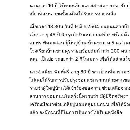
นานกว่า 10 ปี ไร้คนเหลียวแล สส.-สจ.- อปท. รับป
เกี่ยวข้องหลายครั้งแต่ไม่ได้รับการช่วยเหลือ
เมื่อเวลา 13.30น.วันที่ 9 มิ.ย.2564 บนถนนสาย
เวียง อายุ 46 ปี นักธุรกิจรับเหมาก่อสร้าง พร้
สมพร พิมมะสอน ผู้ใหญ่บ้าน บ้านขาม ม.5 ต.สวน
โรงเรียนบ้านขามคุรุราษฎร์อุปถัมภ์ กว่า 200 คน น
หลุม เป็นบ่อ ระยะกว่า 2 กิโลเมตร เพื่อให้แล้วเสร็
นางจำเนียร พิมพ์ศรี อายุ 60 ปี ชาวบ้านที่มาร่วมซ่
ไม่เคยได้รับการปรับปรุงซ่อมแซมจากหน่วยงานขอ
ราบว่าผู้ใหญ่บ้านได้เข้าร้องขอความช่วยเหลือจา
ส่วนการซ่อมถนนในครั้งนี้ทราบว่า มีผู้มีจิตศรัท
เครื่องมือมาช่วยเกลี่ยปูนถมหลุมบนถนน เพื่อให้ผิ
แล้ว จะมีถนนที่ดีในการเดินทางไปเรียนหนังสือ