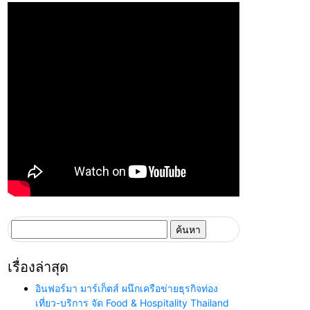
ค้นหา
สำหรับ:
เรื่องล่าสุด
อินฟอร์มา มาร์เก็ตส์ ผนึกเครือข่ายธุรกิจท่อง
เที่ยว-บริการ จัด Food & Hospitality Thailand