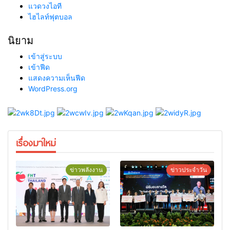
แวดวงไอที
ไฮไลท์ฟุตบอล
นิยาม
เข้าสู่ระบบ
เข้าฟีด
แสดงความเห็นฟีด
WordPress.org
เรื่องมาใหม่
ข่าวพลังงาน
ข่าวประจำวัน