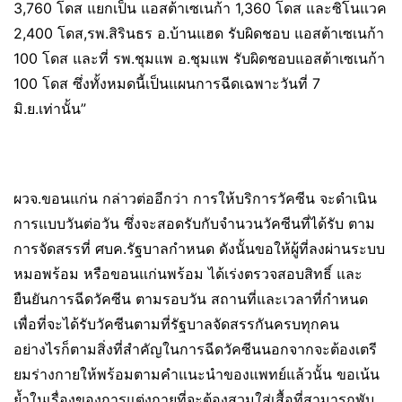
3,760 โดส แยกเป็น แอสต้าเซเนก้า 1,360 โดส และซิโนแวค
2,400 โดส,รพ.สิรินธร อ.บ้านแฮด รับผิดชอบ แอสต้าเซเนก้า
100 โดส และที่ รพ.ชุมแพ อ.ชุมแพ รับผิดชอบแอสต้าเซเนก้า
100 โดส ซึ่งทั้งหมดนี้เป็นแผนการฉีดเฉพาะวันที่ 7
มิ.ย.เท่านั้น”
ผวจ.ขอนแก่น กล่าวต่ออีกว่า การให้บริการวัคซีน จะดำเนิน
การแบบวันต่อวัน ซึ่งจะสอดรับกับจำนวนวัคซีนที่ได้รับ ตาม
การจัดสรรที่ ศบค.รัฐบาลกำหนด ดังนั้นขอให้ผู้ที่ลงผ่านระบบ
หมอพร้อม หรือขอนแก่นพร้อม ได้เร่งตรวจสอบสิทธิ์ และ
ยืนยันการฉีดวัคซีน ตามรอบวัน สถานที่และเวลาที่กำหนด
เพื่อที่จะได้รับวัคซีนตามที่รัฐบาลจัดสรรกันครบทุกคน
อย่างไรก็ตามสิ่งที่สำคัญในการฉีดวัคซีนนอกจากจะต้องเตรี
ยมร่างกายให้พร้อมตามคำแนะนำของแพทย์แล้วนั้น ขอเน้น
ย้ำในเรื่องของการแต่งกายที่จะต้องสวมใส่เสื้อที่สามารถพับ