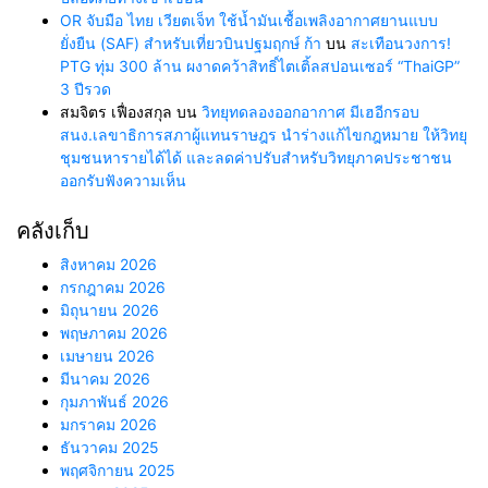
OR จับมือ ไทย เวียตเจ็ท ใช้น้ำมันเชื้อเพลิงอากาศยานแบบ
ยั่งยืน (SAF) สำหรับเที่ยวบินปฐมฤกษ์ ก้า
บน
สะเทือนวงการ!
PTG ทุ่ม 300 ล้าน ผงาดคว้าสิทธิ์ไตเติ้ลสปอนเซอร์ “ThaiGP”
3 ปีรวด
สมจิตร เฟื่องสกุล
บน
วิทยุทดลองออกอากาศ มีเฮอีกรอบ
สนง.เลขาธิการสภาผู้แทนราษฎร นำร่างแก้ไขกฎหมาย ให้วิทยุ
ชุมชนหารายได้ได้ และลดค่าปรับสำหรับวิทยุภาคประชาชน
ออกรับฟังความเห็น
คลังเก็บ
สิงหาคม 2026
กรกฎาคม 2026
มิถุนายน 2026
พฤษภาคม 2026
เมษายน 2026
มีนาคม 2026
กุมภาพันธ์ 2026
มกราคม 2026
ธันวาคม 2025
พฤศจิกายน 2025