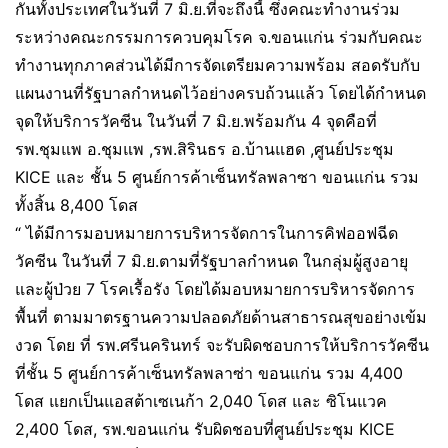
กันทั้งประเทศในวันที่ 7 มิ.ย.ที่จะถึงนี้ ซึ่งคณะทำงานร่วม
ระหว่างคณะกรรมการควบคุมโรค จ.ขอนแก่น ร่วมกับคณะ
ทำงานทุกภาคส่วนได้มีการจัดเตรียมความพร้อม สอดรับกับ
แผนงานที่รัฐบาลกำหนดไว้อย่างครบถ้วนแล้ว โดยได้กำหนด
จุดให้บริการวัคซีน ในวันที่ 7 มิ.ย.พร้อมกัน 4 จุดคือที่
รพ.ชุมแพ อ.ชุมแพ ,รพ.สิรินธร อ.บ้านแฮด ,ศูนย์ประชุม
KICE และ ชั้น 5 ศูนย์การค้าเซ็นทรัลพลาซา ขอนแก่น รวม
ทั้งสิ้น 8,400 โดส
“ ได้มีการมอบหมายการบริหารจัดการในการคิฟออฟฉีด
วัคซีน ในวันที่ 7 มิ.ย.ตามที่รัฐบาลกำหนด ในกลุ่มผู้สูงอายุ
และผู้ป่วย 7 โรคเรื้อรัง โดยได้มอบหมายการบริหารจัดการ
พื้นที่ ตามมาตรฐานความปลอดภัยด้านสาธารณสุขอย่างเข้ม
งวด โดย ที่ รพ.ศรีนครินทร์ จะรับผิดชอบการให้บริการวัคซีน
ที่ชั้น 5 ศูนย์การค้าเซ็นทรัลพลาซ่า ขอนแก่น รวม 4,400
โดส แยกเป็นแอสต้าเซเนก้า 2,040 โดส และ ซิโนแวค
2,400 โดส, รพ.ขอนแก่น รับผิดชอบที่ศูนย์ประชุม KICE