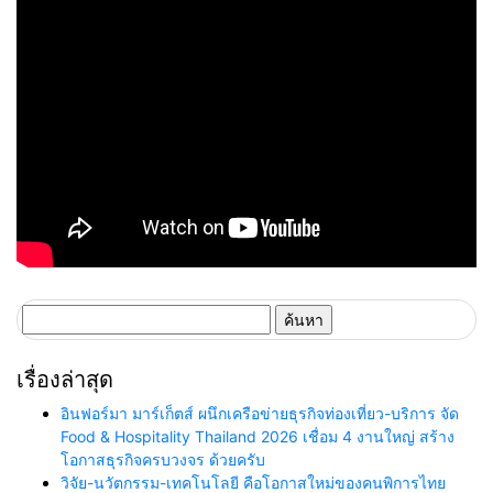
ค้นหา
สำหรับ:
เรื่องล่าสุด
อินฟอร์มา มาร์เก็ตส์ ผนึกเครือข่ายธุรกิจท่องเที่ยว-บริการ จัด
Food & Hospitality Thailand 2026 เชื่อม 4 งานใหญ่ สร้าง
โอกาสธุรกิจครบวงจร ด้วยครับ
วิจัย-นวัตกรรม-เทคโนโลยี คือโอกาสใหม่ของคนพิการไทย