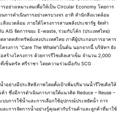
รอย่างเหมาะสมเพื่อให้เป็น Circular Economy โดยการ
บวนการดำเนินการอย่างครบวงจร อาทิ สำนักสิ่งแวดล้อม
สิ่งแวดล้อม ภายใต้โครงการสานพลังประชารัฐ จัดทำ
มกับ AIS จัดการขยะ E-waste, ร่วมกับโค้ก (ประเทศไทย)
วมกับตลาดหลักทรัพย์แห่งประเทศไทย ภาคีผู้ประกอบการอาคาร
งการ “Care The Whale”เป็นต้น นอกจากนี้ บริษัทฯ ยัง
ิ่มก่อสร้างโครงการ ด้วยการรีไซเคิลเสาเข็ม จำนวน 2,000
วที่เซ็นทรัล ศรีราชา โดยความร่วมมือกับ SCG
้ำอย่างมีประสิทธิภาพโดยตั้งเป้าเพิ่มปริมาณน้ำรีไซเคิลให้
ค้า ซึ่งมีการดำเนินการภายใต้แนวคิด Reduce – Reuse –
บบการใช้น้ำและการเลือกใช้อุปกรณ์ประหยัดน้ำ การ
การจัดการน้ำอย่างรู้คุณค่ากับร้านค้าและลูกค้าที่มาใช้