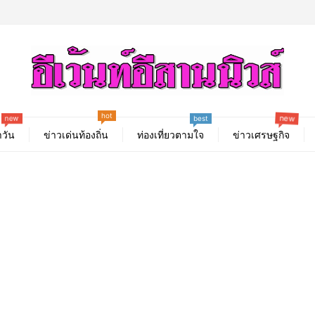
new
hot
best
new
วัน
ข่าวเด่นท้องถิ่น
ท่องเที่ยวตามใจ
ข่าวเศรษฐกิจ