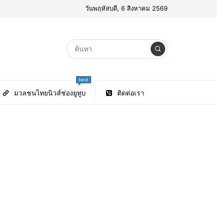
วันพฤหัสบดี, 6 สิงหาคม 2569
best
มวลชนไทยนิวส์ช่องยูทูบ
ติดต่อเรา