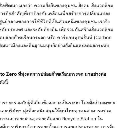
ทรัลพัฒนา มองว่า ความยั่งยืนของชุมชน สังคม สิ่งแวดล้อม
ภารกิจสำคัญที่เราต้องขับเคลื่อนเพื่อสร้างการเปลี่ยนแปลง
ศูนย์กลางของการใช้ชีวิตที่เป็นส่วนหนึ่งของชุมชน เราจึง
ดับประเทศ และระดับท้องถิ่น เพื่อร่วมกันสร้างสิ่งแวดล้อม
ลดปล่อยก๊าซเรือนกระจก หรือ คาร์บอนฟุตพริ้นท์ (Carbon
่วยพัฒนาเมืองและถิ่นฐานมนุษย์อย่างยั่งยืนและลดผลกระทบ
to Zero ที่มุ่งลดการปล่อยก๊าซเรือนกระจก มาอย่างต่อ
ังนี้
ารขยะร่วมกับผู้ที่เกี่ยวข้องอย่างเป็นระบบ โดยตั้งเป้าลดขยะ
ละบริษัทฯ มุ่งที่จะสนับสนุนให้คนไทยทุกคนสามารถร่วม
 ผ่านการแยกขยะผ่านจุดขยะคัดแยก Recycle Station ใน
 ซึ่งมีการบริหารจัดการขยะตั้งแต่การแยกประเภทขยะ การจัด