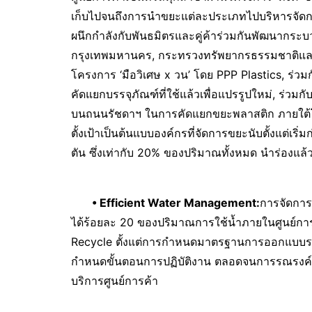
เก็บไปจนถึงการนำขยะแต่ละประเภทไปบริหารจัดกา
ผนึกกำลังกับพันธมิตรและคู่ค้าร่วมกันพัฒนากระ
กรุงเทพมหานคร, กระทรวงทรัพยากรธรรมชาติและ
โครงการ ‘มือวิเศษ x วน’ โดย PPP Plastics, ร่ว
คัดแยกบรรจุภัณฑ์ที่ใช้แล้วเพื่อแปรรูปใหม่, ร่
บนถนนรัชดาฯ ในการคัดแยกขยะพลาสติก ภายใต้โคร
ตั้งเป้าเป็นต้นแบบองค์กรที่จัดการขยะนับตั้งแต่เร
ตัน ซึ่งเท่ากับ 20% ของปริมาณทั้งหมด นำร่องแล้
•
Efficient Water Management:
การจัดการน
ได้ร้อยละ 20 ของปริมาณการใช้น้ำภายในศูนย์การ
Recycle ตั้งแต่การกำหนดมาตรฐานการออกแบบระ
กำหนดขั้นตอนการปฏิบัติงาน ตลอดจนการรณรงค์และ
บริการศูนย์การค้า