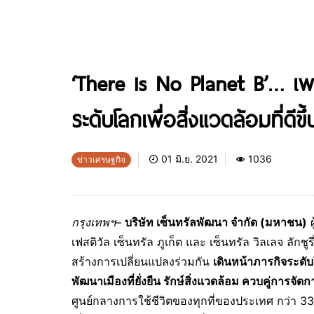
‘There is No Planet B’… เพร
ระดับโลกเพื่อสิ่งแวดล้อมที่ด
01 มิ.ย. 2021
1036
ข่าวเศรษฐกิจ
กรุงเทพฯ
–
บริษัท เซ็นทรัลพัฒนา จำกัด (มหาชน)
ผ
เฟสติวัล เซ็นทรัล ภูเก็ต และ เซ็นทรัล วิลเลจ ล
สร้างการเปลี่ยนแปลงร่วมกัน
เดินหน้าภารกิจระดับโ
พัฒนาเมืองที่ยั่งยืน รักษ์สิ่งแวดล้อม ควบคู่การจ
ศูนย์กลางการใช้ชีวิตของทุกที่ของประเทศ กว่า 33