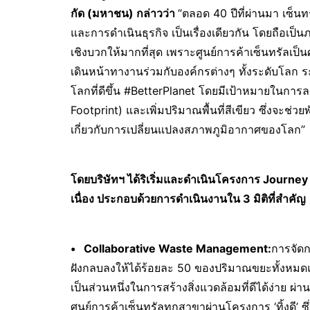
กัด (มหาชน) กล่าวว่า
“ตลอด 40 ปีที่ผ่านมา เซ็น
และการดำเนินธุรกิจ เป็นเรื่องเดียวกัน โดยถือเป็น
เชิงบวกให้มากที่สุด เพราะศูนย์การค้าเซ็นทรัลเป็น
เดินหน้าทางานร่วมกับองค์กรต่างๆ ทั้งระดับโลก ระ
โลกที่ดีขึ้น #BetterPlanet โดยมีเป้าหมายในการ
Footprint) และเพิ่มปริมาณพื้นที่สีเขียว ซึ่งจะช
เกี่ยวกับการเปลี่ยนแปลงสภาพภูมิอากาศของโลก”
โดยบริษัทฯ ได้ริเริ่มและดำเนินโครงการ
Journey 
เนื่อง ประกอบด้วยการดำเนินงานใน 3 มิติที่สำคัญ
ด
•
Collaborative Waste Management:
การจัดก
ฝังกลบลงให้ได้ร้อยละ 50 ของปริมาณขยะทั้งหมดแ
เป็นส่วนหนึ่งในการสร้างสิ่งแวดล้อมที่ดีได้ง่าย
ศูนย์การค้าเซ็นทรัลทุกสาขาผ่านโครงการ ‘ทิ้งดี’