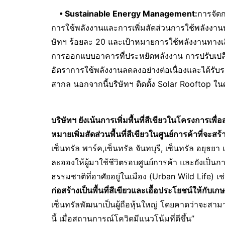
•
Sustainable Energy Management:
การจัดก
การใช้พลังงานและการเพิ่มสัดส่วนการใช้พลังงาน
ษัทฯ ร้อยละ 20 และเป้าหมายการใช้พลังงานทางเลื
การออกแบบอาคารที่ประหยัดพลังงาน การปรับเปล
อัตราการใช้พลังงานลดลงอย่างต่อเนื่องและได้รั
สากล นอกจากนี้บริษัทฯ ติดตั้ง Solar Rooftop ในศูน
บริษัทฯ ยังเน้นการเพิ่มพื้นที่สีเขียวในโครงการเพื
หมายเพิ่มสัดส่วนพื้นที่สีเขียวในศูนย์การค้าที่จะ
เซ็นทรัล พาร์ค,เซ็นทรัล จันทบุรี, เซ็นทรัล อยุธย
ละอองให้ผู้มาใช้ชีวิตรอบศูนย์การค้า และยังเป็นการ
ธรรมชาติที่อาศัยอยู่ในเมือง (Urban Wild Life)
ก่อสร้างเป็นพื้นที่สีเขียวและเอื้อประโยชน์ให้กับเก
เซ็นทรัลพัฒนาเป็นผู้ถือหุ้นใหญ่ โดยคาดว่าจะสา
นี้ เมื่อสถานการณ์โควิดมีแนวโน้มที่ดีขึ้น”