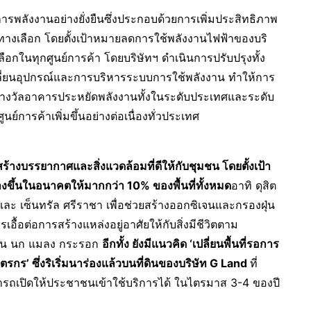
ารพลังงานอย่างยั่งยืนซึ่งประกอบด้วยการเพิ่มประสิทธิภาพ
ทางเลือก โดยตั้งเป้าหมายลดการใช้พลังงานไฟฟ้าของบริ
อกในทุกศูนย์การค้า โดยบริษัทฯ ดำเนินการปรับปรุงทั้ง
ี่ยนอุปกรณ์และการบริหารระบบการใช้พลังงาน ทำให้การ
บรางวัลอาคารประหยัดพลังงานทั้งในระดับประเทศและระดับ
ย์การค้าเพิ่มขึ้นอย่างต่อเนื่องทั่วประเทศ
่อสร้างบรรยากาศและสิ่งแวดล้อมที่ดีให้กับชุมชน โดยตั้งเป้า
สร้างขึ้นในอนาคตให้มากกว่า 10% ของพื้นที่ทั้งหมด
อาทิ ดุสิต
า และ เซ็นทรัล ศรีราชา เพื่อช่วยสร้างออกซิเจนและกรองฝุ่น
เอื้อต่อการสร้างแหล่งอยู่อาศัยให้กับสิ่งมีชีวิตตาม
 เช่น นก แมลง กระรอก
อีกทั้ง ยังมีแนวคิด ‘เปลี่ยนพื้นที่รอการ
ษตรกร’ ซึ่งริเริ่มนาร่องแล้วบนที่ดินของบริษัท
G Land
ที่
มารถเปิดให้ประชาชนเข้าใช้บริการได้ ในไตรมาส 3-4 ของปี