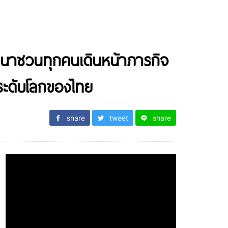
ัฒนาชวนทุกคนเดินหน้าภารกิจ
ืนระดับโลกของไทย
share
tweet
share