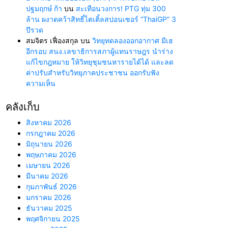
ปฐมฤกษ์ ก้า
บน
สะเทือนวงการ! PTG ทุ่ม 300
ล้าน ผงาดคว้าสิทธิ์ไตเติ้ลสปอนเซอร์ “ThaiGP” 3
ปีรวด
สมจิตร เฟื่องสกุล
บน
วิทยุทดลองออกอากาศ มีเฮ
อีกรอบ สนง.เลขาธิการสภาผู้แทนราษฎร นำร่าง
แก้ไขกฎหมาย ให้วิทยุชุมชนหารายได้ได้ และลด
ค่าปรับสำหรับวิทยุภาคประชาชน ออกรับฟัง
ความเห็น
คลังเก็บ
สิงหาคม 2026
กรกฎาคม 2026
มิถุนายน 2026
พฤษภาคม 2026
เมษายน 2026
มีนาคม 2026
กุมภาพันธ์ 2026
มกราคม 2026
ธันวาคม 2025
พฤศจิกายน 2025