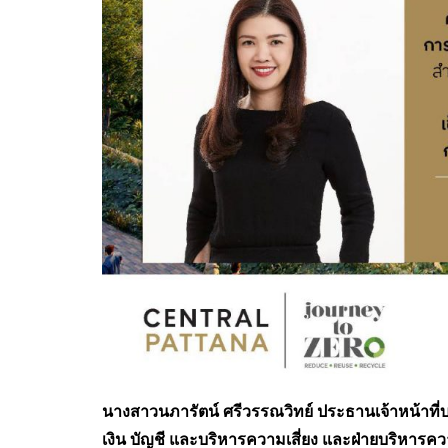
นางสาวนภารัตน์ ศรีวรรณวิทย์ ประธานเจ้าหน้าที
เงิน บัญชี และบริหารความเสี่ยง และฝ่ายบริหารควา