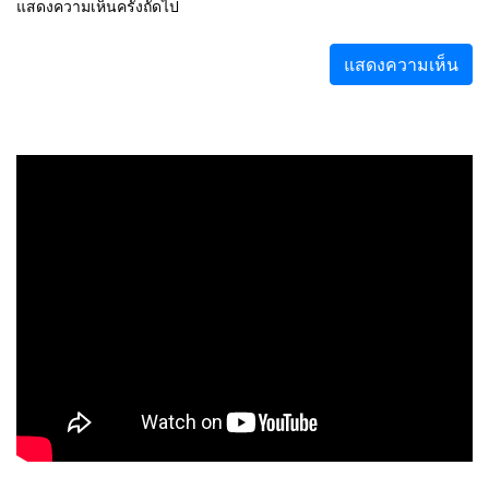
แสดงความเห็นครั้งถัดไป