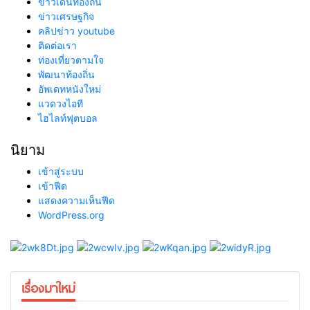
ข่าวเด่นท้องถิ่น
ข่าวเศรษฐกิจ
คลิปข่าว youtube
ติดต่อเรา
ท่องเที่ยวตามใจ
พัฒนาท้องถิ่น
อัพเดทหนังใหม่
แวดวงไอที
ไฮไลท์ฟุตบอล
นิยาม
เข้าสู่ระบบ
เข้าฟีด
แสดงความเห็นฟีด
WordPress.org
เรื่องมาใหม่