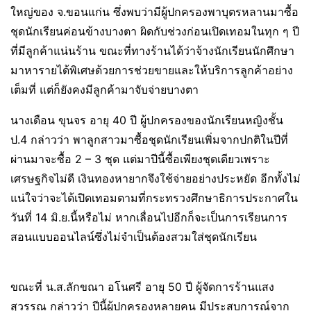
ใหญ่ของ จ.ขอนแก่น ซึ่งพบว่ามีผู้ปกครองพาบุตรหลานมาซื้อ
ชุดนักเรียนค่อนข้างบางตา ผิดกับช่วงก่อนเปิดเทอมในทุก ๆ ปี
ที่มีลูกค้าแน่นร้าน ขณะที่ทางร้านได้ว่าจ้างนักเรียนนักศึกษา
มาหารายได้พิเศษด้วยการช่วยขายและให้บริการลูกค้าอย่าง
เต็มที่ แต่ก็ยังคงมีลูกค้ามาจับจ่ายบางตา
นางเดือน ขุนจร อายุ 40 ปี ผู้ปกครองของนักเรียนหญิงชั้น
ป.4 กล่าวว่า พาลูกสาวมาซื้อชุดนักเรียนเพิ่มจากปกติในปีที่
ผ่านมาจะซื้อ 2 – 3 ชุด แต่มาปีนี้ซื้อเพียงชุดเดียวเพราะ
เศรษฐกิจไม่ดี เงินทองหายากจึงใช้จ่ายอย่างประหยัด อีกทั้งไม่
แน่ใจว่าจะได้เปิดเทอมตามที่กระทรวงศึกษาธิการประกาศใน
วันที่ 14 มิ.ย.นี้หรือไม่ หากเลื่อนไปอีกก็จะเป็นการเรียนการ
สอนแบบออนไลน์ซึ่งไม่จำเป็นต้องสวมใส่ชุดนักเรียน
ขณะที่ น.ส.ลักขณา อโนศรี อายุ 50 ปี ผู้จัดการร้านแสง
สุวรรณ กล่าวว่า ปีนี้ผู้ปกครองหลายคน มีประสบการณ์จาก