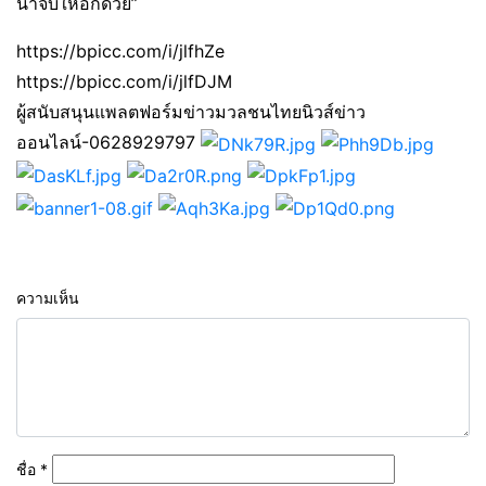
นำจับให้อีกด้วย”
https://bpicc.com/i/jlfhZe
https://bpicc.com/i/jlfDJM
ผู้สนับสนุนแพลตฟอร์มข่าวมวลชนไทยนิวส์ข่าว
ออนไลน์-0628929797
ความเห็น
ชื่อ
*