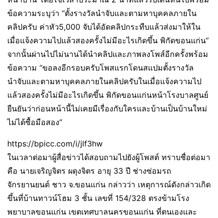
ข้อความระบุว่า “ตั้งรางวัลนำจับและตามหาบุคคลภายใน
คลิปครับ ค่าหัว5,000 จับได้อัดคลิปกระทืบแล้วส่งมาให้ใน
เมื่อแจ้งความไปแล้วสองครั้งไม่มีอะไรเกิดขึ้น พิกัดขอนแก่น”
จากนั้นผ่านไปไม่นานได้นำคลิปและภาพลงโพส์อีกครั้งพร้อม
ข้อความ “ขอลงอีกรอบครับโพสแรกโดนสแปมตั้งรางวัล
นำจับและตามหาบุคคลภายในคลิปครับในเมื่อแจ้งความไป
แล้วสองครั้งไม่มีอะไรเกิดขึ้น พิกัดขอนแก่นหน้าโรงบาลศูนย์
ยืนยันว่าก่อนหน้านี้ไม่เคยมีเรื่องกับใครและบ้านเป็นบ้านใหม่
ไม่ได้ซื้อมือสอง”
https://bpicc.com/i/jlf3hw
ในเวลาต่อมาผู้สื่อข่าวได้สอบถามไปยังผู้โพสต์ ทราบชื่อต่อมา
คือ นายเจริญจิตร ผดุงจิตร อายุ 33 ปี ช่างซ่อมรถ
จักรยานยนต์ ชาว จ.ขอนแก่น กล่าวว่า เหตุการณ์ดังกล่าวเกิด
ขึ้นที่บ้านทาวน์โฮม 3 ชั้น เลขที่ 154/328 ตรงข้ามโรง
พยาบาลขอนแก่น เขตเทศบาลนครขอนแก่น ที่ตนเองและ