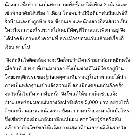
น้องสาวซึ่งทำงานเป็นพยาบาลเพิ่งซื้อมาได้เพียง 2 เดือนและ
เข้าพักอาศัยได้เพียง 1 เดือน โดยพบว่ามีมือดีมาพ่นสีสเปรย์ที่
รั้วบ้านและยังถูกท้ายรถ ซึ่งตนเองและน้องสาวก็สงสัยว่าเป็น
ใครมีเจตนาอะไรเพราะไม่เคยมีศัตรูที่ไหนและเพิ่งมาอยู่ จึง
ได้นำคลิปภาพแจ้งความที่ สภ.เมืองขอนแก่นแล้วแต่เรื่องก็
เงียบ หายไป
“จึงตัดสินใจติดกล้องวงจรปิดก็พบว่ามีคนร้ายมาก่อเหตุอีกครั้ง
เมื่อวันที่ 4 พ.ค.ที่ผ่านมาเวลา ซึ่งเป็นช่วงที่ไม่มีใครอยู่บ้าน
โดยยพฤติกรรมของผู้ก่อเหตุตามที่ปรากฎในภาพ และได้นำ
ภาพเป็นหลักฐานเข้าแจ้งความที่ สภ.เมืองขอนแก่นอีกครั้ง
จนวันนี้ก็ไม่มีความคืบหน้า จึงโพสต์ให้ชาวเน็ตช่วยแจ้ง
เบาะแสพร้อมมอบเงินรางวัลนำจับด้วย 5,000 บาท อย่างไรก็
ดีขณะนี้ตนเองและน้องสาว ยังผวาว่าคนร้ายจะมาอีกเมื่อไหร่
ซึ่งเชื่อว่าต้องย้อนกลับมาอีกแน่นอน หากใครรู้จักหรือคับ
คล้ายว่าเป็นใครขอให้แจ้งเบาะแสมาที่ตนเองจะมีเงินรางวัล