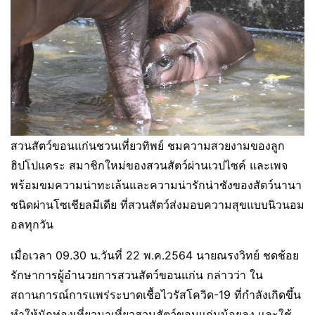
สวนสัตว์ขอนแก่นชวนเที่ยวทิพย์ ชมความสวยงามของลูก
ฮิปโปแคระ สมาชิกใหม่ของสวนสัตว์ผ่านเวปไซค์ และเพจ
พร้อมขมความน่าทะเล้นและความน่ารักน่าชังของสัตว์นานา
ชนิดผ่านโซเชียลมีเดีย ที่สวนสัตว์ส่งมอบความสุขแบบนิวนอม
อลทุกวัน
เมื่อเวลา 09.30 น.วันที่ 22 พ.ค.2564 นายณรงวิทย์ ชดช้อย
รักษาการผู้อำนวยการสวนสัตว์ขอนแก่น กล่าวว่า ใน
สถานการณ์การแพร่ระบาดเชื้อไวรัสโควิด-19 ที่กำลังเกิดขึ้น
ทำให้นักท่องเที่ยวมาเที่ยวสวนสัตว์ขอนแก่นน้อยลง และใช้