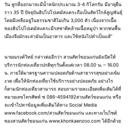
วัน ลูกที่ออกมาจะมีน้ำหนักประมาณ 3-4 กิโลกรัม มีอายุยืน
ราว 35 ปี ปัจจุบันฮิปโปโปเตมัสแคระถือเป็นสัตว์ใกล้สูญพันธุ์
โดยมีเหลืออยู่ในธรรมชาติไม่เกิน 3,000 ตัว เนื่องจากเนื้อ
ของฮิปโปโปเตมัสแคระมีรสชาติคล้ายเนื้อหมูป่า พวกชนพื้น
เมืองจึงมักจะล่ามันเป็นอาหาร และใช้หนังไปทำเป็นแส้”
นายณรงค์วิทย์ กล่าวต่ออีกว่า สวนสัตว์ขอนแก่นยังเปิดให้
บริการนักท่องเที่ยวปกติทุกวันตั้งแต่เวลา 08.00 น. – 16.00
น. ภายใต้มาตรฐานความปลอดภัยด้านสาธารรสุขอย่างเข้ม
งวด เพื่อให้นักท่องเที่ยวใช้บริการอย่างปลอดภัย อย่างไร
ก็ตามนักท่องเที่ยวสามารถ สอบถามรายละเอียดเพิ่มเติมได้ที่
หมายเลขโทรศัพท์ ซ 086-4594192สวนสัตว์ขอนแก่น หรือ
จะเข้าไปหาข้อมูลเพิ่มเติมได้ทาง Social Media
www.facebook.com/สวนสัตว์ขอนแก่น และทางเว็บไซต์
ของสวนสัตว์ขอนแก่น www.khonkaenzoo.com ได้อีกด้วย