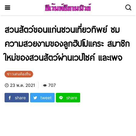
สวนสัตว์ขอนแก่นชวนเที่ยวทิพย์ ชม
ความสวยงามของลูกฮิปโปแคระ สมาชิก
ใหม่ของสวนสัตว์ผ่านเวปไซค์ และเพจ
ข่าวเด่นท้องถิ่น
23 พ.ค. 2021
707
share
tweet
share