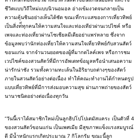
ชีวิตแบบวิถีใหม่แบบนิวนอมอล อ่างเข้มงวดจนกลายเป็น
ความคุ้นชินอย่างเห็นได้ชัด ขณะที่กระแสของการเที่ยวทิพย์
เป็นสิ่งท่ี่ทุกคนให้ความสนใจและท่องเทีย่วผ่านเวปไซค์ หรือ
เพจและท่องเที่ยวผ่านโซเชียลมีเดียอย่าแพร่หลาย ซึ่งจาก
ข้อมูลพบว่านักท่องเที่ยวให้ความสนใจเที่ยวทิพย์กับสวนสัตว์
ขอนแก่น จากจำนวนยอดของผู้ที่มากดไลค์เพจ หรือการชม
เวปไซค์ของสวนสัตว์ที่มีการอัพเดทข้อมูลหรือนำเสนอความ
น่ารักน่าชัง รวมทั้งความทะเล้นในอิริยาบถต่างๆของสัตว์
ภายในสวนสัตว์อย่างต่อเนื่อง ทำให้คณะทำงานได้กำหนดรูป
แบบเที่ยวทิพย์ที่มีการส่งมอบความสุข ผ่านภาพถ่ายของสัตว์
นานาชนิดอย่างต่อเนื่องทุกวัน
“วันนี้เราได้สมาชิกใหม่เป็นลูกฮิปโปโปเตมัสแคระ เป็นตัวที่ 4
ของสวนสัตว์ขอนแก่น เป็นเพศเมีย มีสุขภาพแข็งแรงสมบูรณ์
ดี มีน้ำหนักแรกเกิดประมาณ 7 กิโลกรัม ขณะนี้ลูก