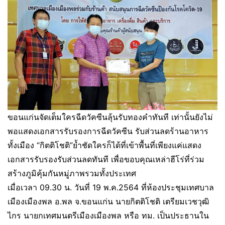
ขอนแก่นจัดเต็มใครฉีดวัคซีนลุ้นรับทองคำทันที เท่านั้นยังไม่
พอแสดงเอกสารรับรองการฉีดวัคซีน รับส่วนลดร้านอาหาร
ทั้งเมือง “กิตติโชติ”ย้ำชัดใครก็ได้ที่เข้าพื้นที่เพียงแค่แสดง
เอกสารรับรองรับส่วนลดทันที เพื่อขอบคุณเหล่าฮีโร่ที่ร่วม
สร้างภูมิคุ้มกันหมู่ภาพรวมทั้งประเทศ
เมื่อเวลา 09.30 น. วันที่ 19 พ.ค.2564 ที่ห้องประชุมเทศบาล
เมืองเมืองพล อ.พล จ.ขอนแก่น นายกิตติโชติ เตรียมเวชวุฒิ
ไกร นายกเทศมนตรีเมืองเมืองพล หรือ ทม. เป็นประธานใน