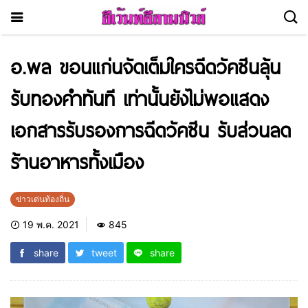
อ.พล ขอนแก่นจัดเต็มใครฉีดวัคซีนลุ้น
รับทองคำทันที เท่านั้นยังไม่พอแสดง
เอกสารรับรองการฉีดวัคซีน รับส่วนลด
ร้านอาหารทั้งเมือง
ข่าวเด่นท้องถิ่น
19 พ.ค. 2021
845
share
tweet
share