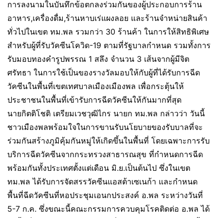
การลงนามในบันทึกข้อตกลงร่วมกันของผู้ประกอบการร้าน
อาหาร,เครื่องดื่ม,ร้านหาบเร่แผงลอย และร้านจำหน่ายสินค้า
ทั่วไปในเขต ทม.พล รวมกว่า 30 ร้านค้า ในการให้สิทธิพิเศษ
สำหรับผู้ที่รับวัคซีนโควิด-19 ตามที่รัฐบาลกำหนด รวมทั้งการ
รับมอบทองคำรูปพรรณ 1 สลึง จำนวน 3 เส้นจากผู้มีจิต
ศรัทธา ในการใช้เป็นของรางวัลมอบให้กับผู้ที่ได้รับการฉีด
วัคซีนในพื้นที่เขตเทศบาลเมืองเมืองพล เพื่อกระตุ้นให้
ประชาชนในพื้นที่เข้ารับการฉีดวัคซีนให้กันมากที่สุด
นายกิตติโชติ เตรียมเวชวุฒิไกร นายก ทม.พล กล่าวว่า วันนี้
ชาวเมืองพลพร้อมใจในการขานรับนโยบายของรับบาลที่จะ
ร่วมกันสร้างภูมิคุ้มกันหมู่ให้เกิดขึ้นในพื้นที่ โดยเฉพาะการรับ
บริการฉีดวัคซีนจากกระทรวงสาธารณสุข ที่กำหนดการฉีด
พร้อมกันทั้งประเทศตั้งแต่เดือน มิ.ย.เป็นต้นไป ซึ่งในเขต
ทม.พล ได้รับการจัดสรรวัคซีนแอสต้าเซเนก้า และกำหนด
พื้นที่ฉีดวัคซีนที่หอประชุมเอนกประสงค์ อ.พล ระหว่างวันที่
5-7 ก.ค. ซึ่งขณะนี้คณะกรรมการควบคุมโรคติดต่อ อ.พล ได้