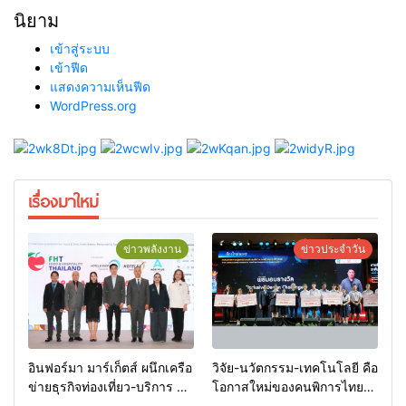
นิยาม
เข้าสู่ระบบ
เข้าฟีด
แสดงความเห็นฟีด
WordPress.org
เรื่องมาใหม่
ข่าวพลังงาน
ข่าวประจำวัน
อินฟอร์มา มาร์เก็ตส์ ผนึกเครือ
วิจัย-นวัตกรรม-เทคโนโลยี คือ
ข่ายธุรกิจท่องเที่ยว-บริการ จัด
โอกาสใหม่ของคนพิการไทย
Food & Hospitality Thailand
และพลังขับเคลื่อนเศรษฐกิจ