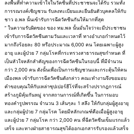
ลงพื้นที่ทำความเข้าใจในวัคซีนที่ประชาชนจะได้รับ รวมทั้ง
การรณรงค์เชิญชวน รับลงทะเบียนและยืนยันตัวบุคคลให้กับ
ชาว อ.พล นั้นเข้ารับการฉีดวัคซีนกันให้มากที่สุด
“ ในความรับผิดของ ของ ทม.พล นั้นมั่นใจว่าจะมีประชาชน
เข้ารับการฉีดวัคซีนตามวันและเวลาที่ ทางอำเภอกำหนดไว้
มากถึงร้อยละ 80 หรือประมาณ 6,000 คน โดยเฉพาะผู้สูง
อายุ และผู้ป่วย 7 กลุ่มโรคที่กระทรวงสาธารณสุขกำหนด ที่
เป็นหัวใจหลักสำคัญของการฉีดวัคซีนในรอบนี้ ที่มีจำนวน
กว่า 2,000 คน ดังนั้นเพื่อเป็นการเชิญชวนและกระตุ้นให้คน
เมืองพล เข้ารับการฉีดวัคซีนดังกล่าว คณะทำงานจึงขอมอบ
คำขอบคุณให้กับเหล่าซุปเปอร์ฮีโร่ที่จะสร้างปรากฎการณ์
สร้างภูมิคุ้มกันหมู่ จากสถานการณ์ที่เกิดขึ้น ในการมอบ
ทองคำรูปพรรณ จำนวน 3 เส้นๆละ 1 สลึง ให้กับกลุ่มผู้สูงอายุ
และกลุ่มผู้ป่วย 7 กลุ่มโรค โดยมีหลักเกณฑ์คือเมื่อผู้สูงอายุ
และผู้ป่วย 7 กลุ่มโรค กว่า 2,000 คน ที่ฉีดวัคซีนเข็มแรกแล้ว
เสร็จ และทางฝ่ายสาธารณสุขได้ออกเอกสารรับรองแล้วเสร็จ