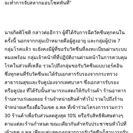
จะทำการจับสลากมอบโชคทันที”
นายกิตติโชติ กล่าวต่ออีกว่า ผู้ที่ได้รับการฉีดวัคซีนทุกคนใน
ครั้งนี้ นอกจากกลุ่มเป้าหมายคือผู้สูงอายุ และกลุ่มผู้ป่วย 7
กลุ่มโรคแล้ว จะยังคงมีผู้ที่ขอรับวัคซีนที่ลงทะเบียนผ่านระบบ
หมอพร้อม กลุ่มเจ้าหน้าที่ที่ปฎิบัติงานด่านหน้าในการควบคุม
โรคในส่วนที่เหลือ รวมไปถึงกลุ่มขอรับวัคซีนแบบวอร์คอิน
ซึ่งทุกคนที่รับวัคซีนจะได้รับเอกสารรับรองจากกระทรวง
สาธารณสุขและรับคูปองจากเทศบาลฯ ซึ่งเอกสารรับรอง
หรือคูปอง ที่ได้รับนั้นสามารถแสดงให้กับร้านค้า ร้านอาหาร
ร้านหาบเร่แผงลอย ร้านจำหน่ายสินค้าทั่วไป รวมไปถึงร้าน
จำหน่ายเครื่องดื่มในเขต อ.พล ที่เข้าร่วมโครงการรวมกว่า
30 ร้านค้าเพื่อรับส่วนลดสูงสุด 10% หรือรับสิทธิพิเศษต่างๆ
ตามแต่ละร้านกำหนด ขณะเดียวกันสำหรับประชาชนทั่วไปที่
เข้าเขต อ.พล เพียงแค่แสดงเอกสารการรับวัคซีนก็สามารถรับ