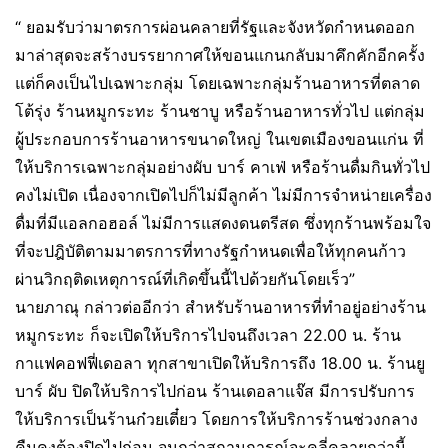
“ ยอมรับว่ามาตรการผ่อนคลายที่รัฐและจังหวัดกำหนดออก
มาล่าสุดจะสร้างบรรยากาศให้ขอนแกนกลับมาคึกคักอีกครั้ง
แต่ก็คงเป็นไปเฉพาะกลุ่ม โดยเฉพาะกลุ่มร้านอาหารที่ตลาด
โต้รุ่ง ร้านหมูกระทะ ร้านชาบู หรือร้านอาหารทั่วไป แต่กลุ่ม
ผู้ประกอบการร้านอาหารขนาดใหญ่ ในเขตเมืองขอนแก่น ที่
ให้บริการเฉพาะกลุ่มอย่างผับ บาร์ คาเฟ่ หรือร้านดื่มกินทั่วไป
คงไม่เปิด เนื่องจากเปิดไปก็ไม่มีลูกค้า ไม่มีการจำหน่ายเครื่อง
ดื่มที่มีแอลกอฮอล์ ไม่มีการแสดงดนตรีสด ซึ่งทุกร้านพร้อมใจ
ที่จะปฎิบัติตามมาตรการที่ทางรัฐกำหนดเพื่อให้ทุกคนก้าว
ผ่านวิกฤติดเหตุการณ์ที่เกิดขึ้นนี้ไปด้วยกันโดยเร็ว”
นายภาณุ กล่าวต่ออีกว่า สำหรับร้านอาหารที่ทำอยู่อย่างร้าน
หมูกระทะ ก็จะเปิดให้บริการไปจนถึงเวลา 22.00 น. ร้าน
กาแฟคอฟฟี่เดอลา ทุกสาขาเปิดให้บริการถึง 18.00 น. ร้านยู
บาร์ ผับ ปิดให้บริการไปก่อน ร้านเดอลาแจ๊ส มีการปรับการ
ให้บริการเป็นร้านก๋วยเตี๋ยว โดยการให้บริการร้านช่วงกลาง
คืนคงต้องปิดไปก่อน จนกว่าสถานการณ์จะคลี่คลายกว่านี้