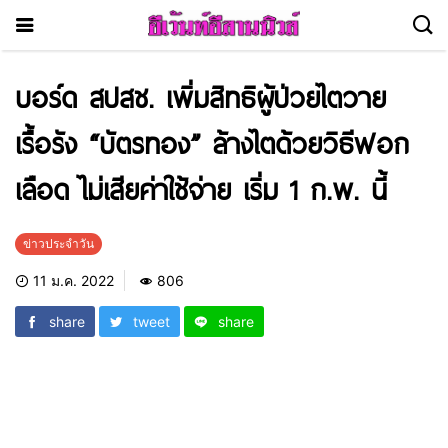
บอร์ด สปสช. เพิ่มสิทธิผู้ป่วยไตวาย
เรื้อรัง “บัตรทอง” ล้างไตด้วยวิธีฟอก
เลือด ไม่เสียค่าใช้จ่าย เริ่ม 1 ก.พ. นี้
ข่าวประจำวัน
11 ม.ค. 2022
806
share
tweet
share