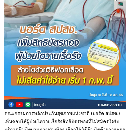
คณะกรรมการหลักประกันสุขภาพแห่งชาติ (บอร์ด สปสช.)
เห็นชอบให้ผู้ป่วยไตวายเรื้อรังสิทธิบัตรทองที่ไม่สมัครใจรับ
บริการล้างไตผ่านทางช่องท้อง เลือกใช้วิธีล้างไตด้วยการฟอก