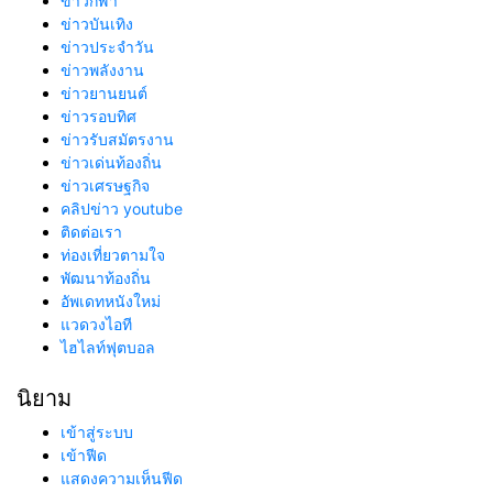
ข่าวกีฬา
ข่าวบันเทิง
ข่าวประจำวัน
ข่าวพลังงาน
ข่าวยานยนต์
ข่าวรอบทิศ
ข่าวรับสมัตรงาน
ข่าวเด่นท้องถิ่น
ข่าวเศรษฐกิจ
คลิปข่าว youtube
ติดต่อเรา
ท่องเที่ยวตามใจ
พัฒนาท้องถิ่น
อัพเดทหนังใหม่
แวดวงไอที
ไฮไลท์ฟุตบอล
นิยาม
เข้าสู่ระบบ
เข้าฟีด
แสดงความเห็นฟีด