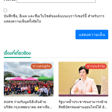
บันทึกชื่อ, อีเมล และชื่อเว็บไซต์ของฉันบนเบราว์เซอร์นี้ สำหรับการ
แสดงความเห็นครั้งถัดไป
เรื่องที่เกี่ยวข้อง
ข่าวเศรษฐกิจ
ข่าวประจำวัน
สปสช.ร่วมกับมูลนิธิเส้นด้าย
รัฐบาลย้ำประชาชนสามารถย้าย
บริษัท กรุงเทพธนาคม สตาเลียน
สิทธิบัตรทองผ่านออนไลน์ได้ ยัน