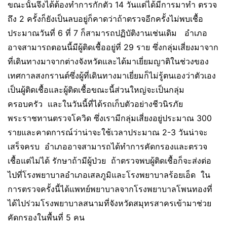
ขณะนั้นจึงได้ต้องทำการกักตัว 14 วันแต่ได้มีการมาทำ ตรวจ
ถึง 2 ครั้งก็ยังเป็นลบอยู่ก็คาดว่าถ้าตรวจอีกครั้งไม่พบเชื้อ
ประมาณวันที่ 6 ที่ 7 ก็สามารถปฏิบัติงานเช่นเดิม อำเภอ
อาจสามารถตอนนี้มีผู้ติดเชื้ออยู่ที่ 29 ราย ซึ่งกลุ่มเสี่ยงมาจาก
ที่เดินทางมาจากต่างจังหวัดและได้มาเยี่ยมญาติในช่วงของ
เทศกาลสงกรานต์ซึ่งผู้ที่เดินทางมาเยี่ยมก็ไม่รู้ตนเองว่าตัวเอง
เป็นผู้ติดเชื้อและผู้ติดเชื้อขณะนี้ส่วนใหญ่จะเป็นกลุ่ม
ครอบครัว และในวันนี้ที่ได้รถเก็บตัวอย่างชีวนิรภัย
พระราชทานตรวจโควิด ซึ่งเรามีกลุ่มเสี่ยงอยู่ประมาณ 300
รายและคาดการณ์ว่าน่าจะใช้เวลาประมาณ 2-3 วันน่าจะ
เสร็จครบ อำเภออาจสามารถได้ทำการคัดกรองและตรวจ
เชื้อแต่ไม่ได้ รักษาถ้ามีผู้ป่วย ถ้าตรวจพบผู้ติดเชื้อก็จะส่งต่อ
ไปที่โรงพยาบาลอำเภอเสลภูมิและโรงพยาบาลร้อยเอ็ด ใน
การตรวจครั้งนี้ได้แพทย์พยาบาลจากโรงพยาบาลโพนทองที่
ได้ไปร่วมโรงพยาบาลสนามที่จังหวัดสมุทรสาครเข้ามาช่วย
คัดกรองในพื้นที่ 5 คน