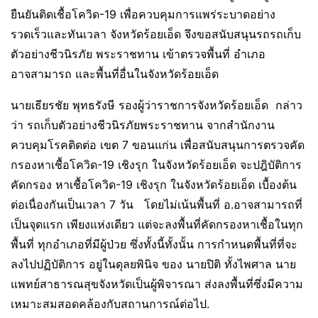
ยืนยันติดเชื้อโควิด-19 เพื่อควบคุมการแพร่ระบาดอย่าง
รวดเร็วและทันเวลา จังหวัดร้อยเอ็ด จึงขอสนับสนุนรถรถเก็บ
ตัวอย่างชีวนิรภัย พระราชทาน เข้าตรวจพื้นที่ อำเภอ
อาจสามารถ และพื้นที่อื่นในจังหวัดร้อยเอ็ด
นายเธียรชัย พุทธรังษี รองผู้ว่าราชการจังหวัดร้อยเอ็ด กล่าว
ว่า รถเก็บตัวอย่างชีวนิรภัยพระราชทาน จากสำนักงาน
ควบคุมโรคติดต่อ เขต 7 ขอนแก่น เพื่อสนับสนุนการตรวจคัด
กรองหาเชื้อโควิด-19 เชิงรุก ในจังหวัดร้อยเอ็ด จะปฎิบัติการ
คัดกรอง หาเชื้อโควิด-19 เชิงรุก ในจังหวัดร้อยเอ็ด เบื้องต้น
ต่อเนื่องกันเป็นเวลา 7 วัน โดยไม่เน้นพื้นที่ อ.อาจสามารถที่
เป็นจุดแรก เพียงแห่งเดียว แต่จะลงพื้นที่คัดกรองหาเชื้อในทุก
พื้นที่ ทุกอำเภอที่มีผู้ป่วย ซึ่งทั้งนี้ทั้งนั้น การกำหนดพื้นที่ที่จะ
ลงไปปฏิบัติการ อยู่ในดุลยพินิจ ของ นายปิติ ทั้งไพศาล นาย
แพทย์สาธารณสุขจังหวัดเป็นผู้พิจารณา ส่งลงพื้นที่ซึ่งมีความ
เหมาะสมสอดคล้องกับสถานการณ์ต่อไป.