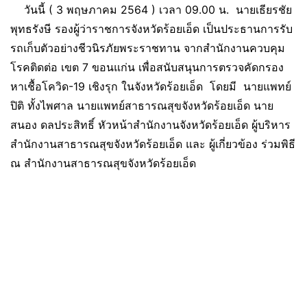
วันนี้ ( 3 พฤษภาคม 2564 ) เวลา 09.00 น. นายเธียรชัย
พุทธรังษี รองผู้ว่าราชการจังหวัดร้อยเอ็ด เป็นประธานการรับ
รถเก็บตัวอย่างชีวนิรภัยพระราชทาน จากสำนักงานควบคุม
โรคติดต่อ เขต 7 ขอนแก่น เพื่อสนับสนุนการตรวจคัดกรอง
หาเชื้อโควิด-19 เชิงรุก ในจังหวัดร้อยเอ็ด โดยมี นายแพทย์
ปิติ ทั้งไพศาล นายแพทย์สาธารณสุขจังหวัดร้อยเอ็ด นาย
สนอง ดลประสิทธิ์ หัวหน้าสำนักงานจังหวัดร้อยเอ็ด ผู้บริหาร
สำนักงานสาธารณสุขจังหวัดร้อยเอ็ด และ ผู้เกี่ยวข้อง ร่วมพิธี
ณ สำนักงานสาธารณสุขจังหวัดร้อยเอ็ด