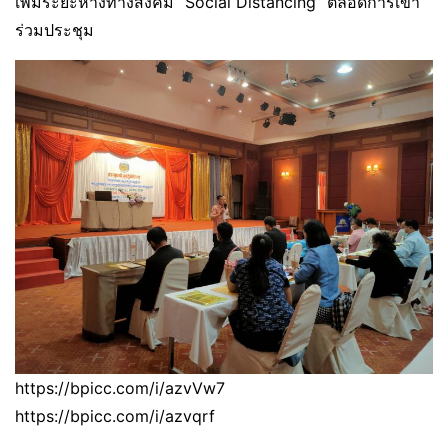
เพิ่มระยะห่างทางสังคม “Social Distancing” ตลอดการเข้า
ร่วมประชุม
https://bpicc.com/i/azvVw7
https://bpicc.com/i/azvqrf