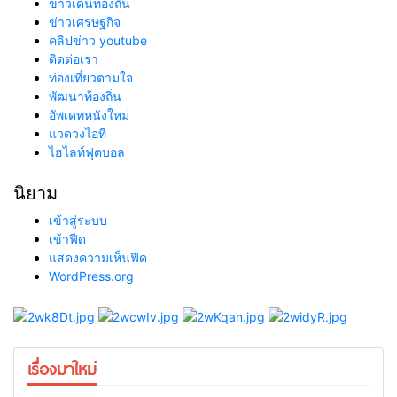
ข่าวเด่นท้องถิ่น
ข่าวเศรษฐกิจ
คลิปข่าว youtube
ติดต่อเรา
ท่องเที่ยวตามใจ
พัฒนาท้องถิ่น
อัพเดทหนังใหม่
แวดวงไอที
ไฮไลท์ฟุตบอล
นิยาม
เข้าสู่ระบบ
เข้าฟีด
แสดงความเห็นฟีด
WordPress.org
เรื่องมาใหม่