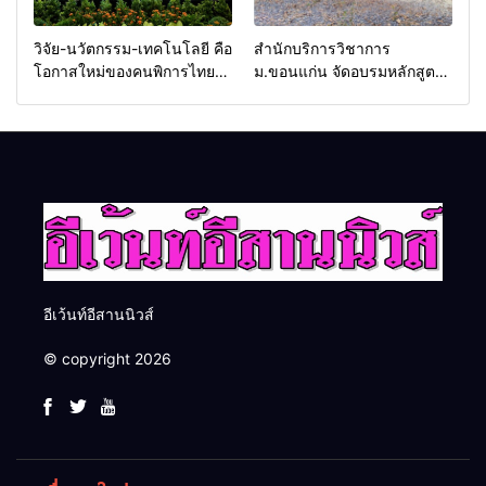
วิจัย-นวัตกรรม-เทคโนโลยี คือ
สำนักบริการวิชาการ
โอกาสใหม่ของคนพิการไทย
ม.ขอนแก่น จัดอบรมหลักสูตร
และพลังขับเคลื่อนเศรษฐกิจ
“ดับเพลิงขั้นต้น” ยกระดับ
ประเทศ
ศักยภาพเจ้าหน้าที่ท้องถิ่น
รับมืออัคคีภัยตามมาตรฐาน
สากล
อีเว้นท์อีสานนิวส์
© copyright 2026