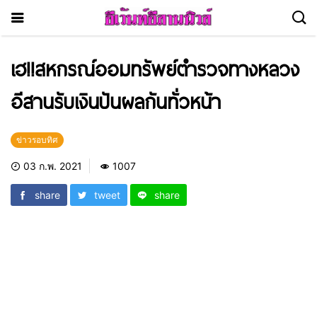
เฮ!!สหกรณ์ออมทรัพย์ตำรวจทางหลวง
อีสานรับเงินปันผลกันทั่วหน้า
ข่าวรอบทิศ
03 ก.พ. 2021
1007
share
tweet
share