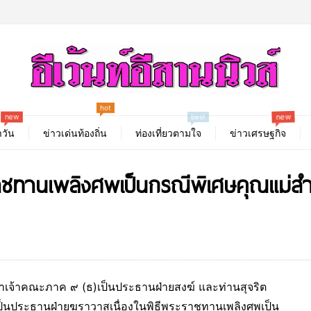
hot
new
new
best
วัน
ข่าวเด่นท้องถิ่น
ท่องเที่ยวตามใจ
ข่าวเศรษฐกิจ
ชทานเพลิงศพเป็นกรณีพิเศษคุณแม่สำล
กษาเจ้าคณะภาค ๙ (ธ)เป็นประธานฝ่ายสงฆ์ และท่านสุจริต
เป็นประธานฝ่ายฆราวาสเนื่องในพิธีพระราชทานเพลิงศพเป็น