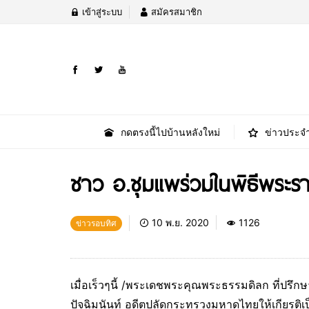
เข้าสู่ระบบ
สมัครสมาชิก
กดตรงนี้ไปบ้านหลังใหม่
ข่าวประจำ
ชาว อ.ชุมแพร่วมในพิธีพระรา
10 พ.ย. 2020
1126
ข่าวรอบทิศ
เมื่อเร็วๆนี้ /พระเดชพระคุณพระธรรมดิลก ที่ปรึ
ปัจฉิมนันท์ อดีตปลัดกระทรวงมหาดไทยให้เกียรติ