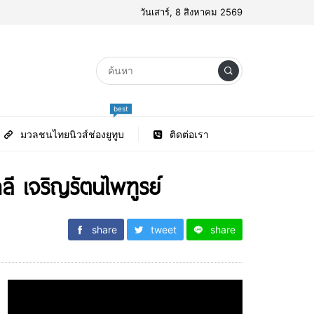
วันเสาร์, 8 สิงหาคม 2569
best
มวลชนไทยนิวส์ช่องยูทูบ
ติดต่อเรา
ี เจริญรัตนไพฑูรย์
share
tweet
share