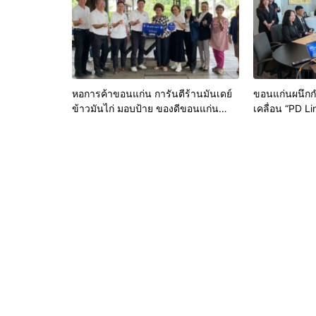
หอการค้าขอนแก่น การันตีร้านมันเดย์
ขอนแก่นผนึกก
ข้าวมันไก่ มอบป้าย ของดีขอนแก่น
เคลื่อน “PD L
ประจำปี 2569 เชิดชูผู้ประกอบการ
เมืองอัจฉริยะ
คุณภาพ ยกระดับมาตรฐาน สร้างความ
ฐานข้อมูลที่แม
เชื่อมั่นให้ผู้บริโภค