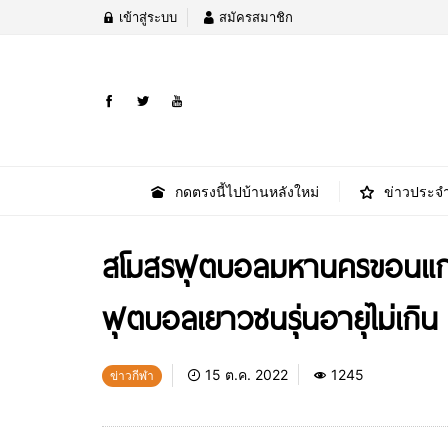
เข้าสู่ระบบ
สมัครสมาชิก
กดตรงนี้ไปบ้านหลังใหม่
ข่าวประจำ
สโมสรฟุตบอลมหานครขอนแก่น
ฟุตบอลเยาวชนรุ่นอายุไม่เกิน 
15 ต.ค. 2022
1245
ข่าวกีฬา