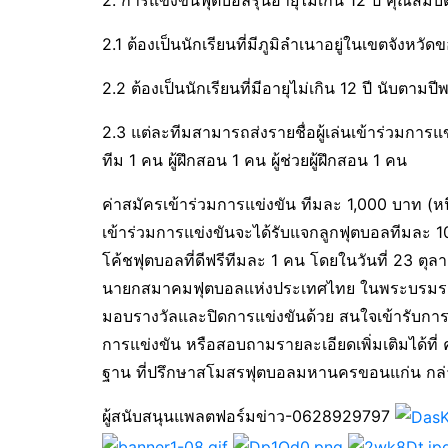
2.1 ต้องเป็นนักเรียนที่มีภูมิลำเนาอยู่ในเขตจังหวัด
2.2 ต้องเป็นนักเรียนที่มีอายุไม่เกิน 12 ปี นับตามปี
2.3 แต่ละทีมสามารถส่งรายชื่อผู้เล่นเข้าร่วมการแข
ทีม 1 คน ผู้ฝึกสอน 1 คน ผู้ช่วยผู้ฝึกสอน 1 คน
ค่าสมัครเข้าร่วมการแข่งขัน ทีมละ 1,000 บาท (หนึ
เข้าร่วมการแข่งขันจะได้รับแจกลูกฟุตบอลทีมละ 10
โค้ชฟุตบอลที่ดีฟรีทีมละ 1 คน โดยในวันที่ 23 ตุลา
นายกสมาคมฟุตบอลแห่งประเทศไทย ในพระบรมราชู
มอบรางวัลและปิดการแข่งขันด้วย สนใจเข้ารับการอ
การแข่งขัน หรือสอบถามรายละเอียดเพิ่มเติมได้ท
ฐาน ที่ปรึกษาสโมสรฟุตบอลมหานครขอนแก่น กล่า
ผู้สนับสนุนแพลตฟอร์มข่าว-0628929797