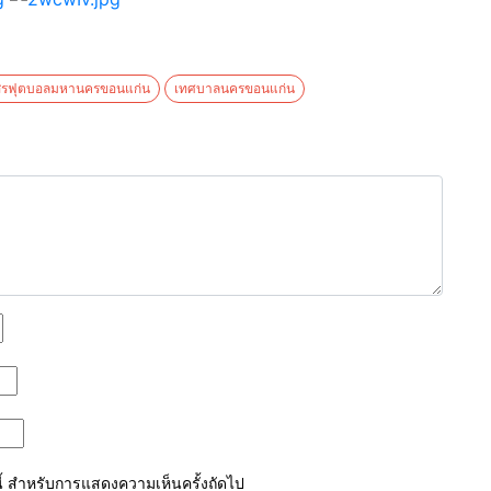
สรฟุตบอลมหานครขอนแก่น
เทศบาลนครขอนแก่น
์นี้ สำหรับการแสดงความเห็นครั้งถัดไป