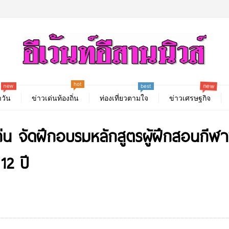
new
hot
best
new
วัน
ข่าวเด่นท้องถิ่น
ท่องเที่ยวตามใจ
ข่าวเศรษฐกิจ
 จัดฝึกอบรมหลักสูตรผู้ฝึกสอนกีฬา
12 ปี