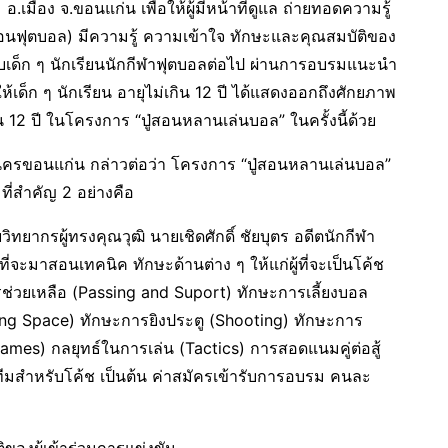
เมือง จ.ขอนแก่น เพื่อให้ผู้มีหน้าที่ดูแล ถ่ายทอดความรู้
กสอนฟุตบอล) มีความรู้ ความเข้าใจ ทักษะและคุณสมบัติของ
กับเด็ก ๆ นักเรียนนักกีฬาฟุตบอลต่อไป ผ่านการอบรมแนะนำ
เด็ก ๆ นักเรียน อายุไม่เกิน 12 ปี ได้แสดงออกถึงศักยภาพ
น 12 ปี ในโครงการ “ปู่สอนหลานเล่นบอล” ในครั้งนี้ด้วย
รขอนแก่น กล่าวต่อว่า โครงการ “ปู่สอนหลานเล่นบอล”
ที่สำคัญ 2 อย่างคือ
ทยากรผู้ทรงคุณวุฒิ นายเชิดศักดิ์ ชัยบุตร อดีตนักกีฬา
ะมาสอนเทคนิค ทักษะด้านต่าง ๆ ให้แก่ผู้ที่จะเป็นโค้ช
ช่วยเหลือ (Passing and Suport) ทักษะการเลี้ยงบอล
ating Space) ทักษะการยิงประตู (Shooting) ทักษะการ
mes) กลยุทธ์ในการเล่น (Tactics) การสอดแนมคู่ต่อสู้
มสำหรับโค้ช เป็นต้น ค่าสมัครเข้ารับการอบรม คนละ
ิของผู้เข้าร่วมการแข่งขัน