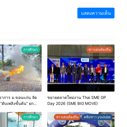
การศึกษา
ข่าวเด่นท้องถิ่น
ชาการ ม.ขอนแก่น จัด
ขยายตลาดใหม่งาน Thai SME GP
ดับเพลิงขั้นต้น” ยก
Day 2026 (SME BIG MOVE)
าหน้าที่ท้องถิ่นรับมือ
าตรฐานสากล
การศึกษา
ข่าวเด่นท้องถิ่น
คลิปข่าว youtube