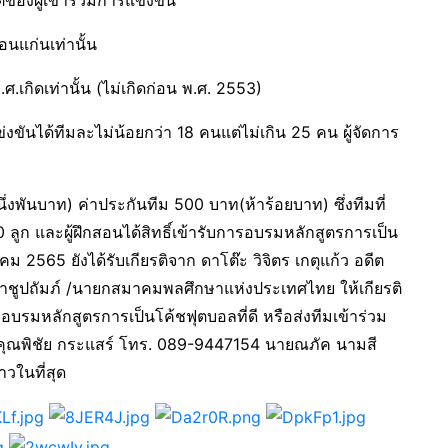
ขอนแก่นเท่านั้น
พ.ศ.เกิดเท่านั้น (ไม่เกิดก่อน พ.ศ. 2553)
่งขันได้ทีมละไม่น้อยกว่า 18 คนแต่ไม่เกิน 25 คน ผู้จัดการ
่งพันบาท) ค่าประกันทีม 500 บาท(ห้าร้อยบาท) ซึ่งทีมที่
 ลูก และผู้ฝึกสอนได้สิทธิ์เข้ารับการอบรมหลักสูตรการเป็น
คม 2565 ยังได้รับเกียรติจาก ดาโต๊ะ วิจิตร เกตุแก้ว อดีต
ปถัมภ์ /นายกสมาคมพลศึกษาแห่งประเทศไทย ให้เกียรติ
บรมหลักสูตรการเป็นโค้ชฟุตบอลที่ดี หรือส่งทีมเข้าร่วม
ี่ คุณพิชัย กระแสร์ โทร. 089-9447154 นายณภัค นามสี
วในที่สุด