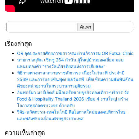
ค้นหา
สำหรับ:
เรื่องล่าสุด
OR จุดประกายศักยภาพเยาวชน ผ่านกิจกรรม OR Futsal Clinic
นายกฯ อนุทิน เชิดชู 264 กำนัน ผู้ใหญ่บ้านยอดเยี่ยม มอบ
แหนบทองคำ “รางวัลเกียรติยศแห่งการเสียสละ”
พิธีวางพวงมาลาถวายราชสักการะ เนื่องในวันรพี ประจำปี
2569 และการแข่งขันฟุตบอลวันรพี เพื่อเชื่อมความสัมพันธ์อัน
ดีของหน่วยงานในกระบวนการยุติธรรม
อินฟอร์มา มาร์เก็ตส์ ผนึกเครือข่ายธุรกิจท่องเที่ยว-บริการ จัด
Food & Hospitality Thailand 2026 เชื่อม 4 งานใหญ่ สร้าง
โอกาสธุรกิจครบวงจร ด้วยครับ
วิจัย-นวัตกรรม-เทคโนโลยี คือโอกาสใหม่ของคนพิการไทย
และพลังขับเคลื่อนเศรษฐกิจประเทศ
ความเห็นล่าสุด