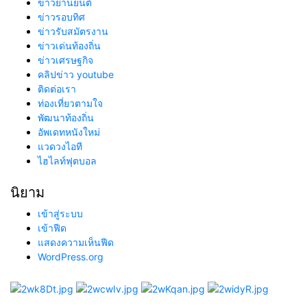
ข่าวยานยนต์
ข่าวรอบทิศ
ข่าวรับสมัตรงาน
ข่าวเด่นท้องถิ่น
ข่าวเศรษฐกิจ
คลิปข่าว youtube
ติดต่อเรา
ท่องเที่ยวตามใจ
พัฒนาท้องถิ่น
อัพเดทหนังใหม่
แวดวงไอที
ไฮไลท์ฟุตบอล
นิยาม
เข้าสู่ระบบ
เข้าฟีด
แสดงความเห็นฟีด
WordPress.org