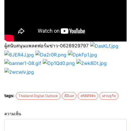
ผู้สนับสนุนแพลตฟอร์มข่าว-0628929797
tags:
Thailand Digital Outlook
ดีอีเอส
สถิติดิจิทัล
เศรษฐกิจ
ความเห็น