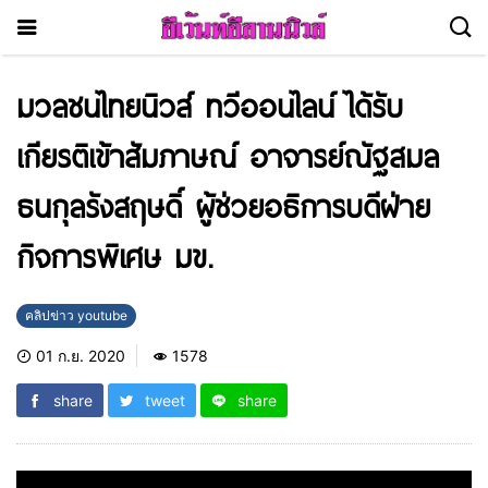
มวลชนไทยนิวส์ ทวีออนไลน์ ได้รับ
เกียรติเข้าสัมภาษณ์ อาจารย์ณัฐสมล
ธนกุลรังสฤษดิ์ ผู้ช่วยอธิการบดีฝ่าย
กิจการพิเศษ มข.
คลิปข่าว youtube
01 ก.ย. 2020
1578
share
tweet
share