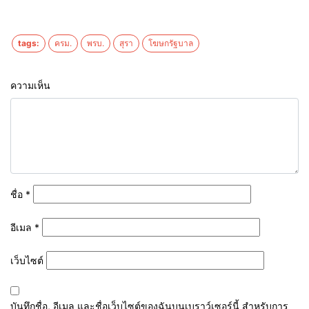
tags:
ครม.
พรบ.
สุรา
โฆษกรัฐบาล
ความเห็น
ชื่อ
*
อีเมล
*
เว็บไซต์
บันทึกชื่อ, อีเมล และชื่อเว็บไซต์ของฉันบนเบราว์เซอร์นี้ สำหรับการ