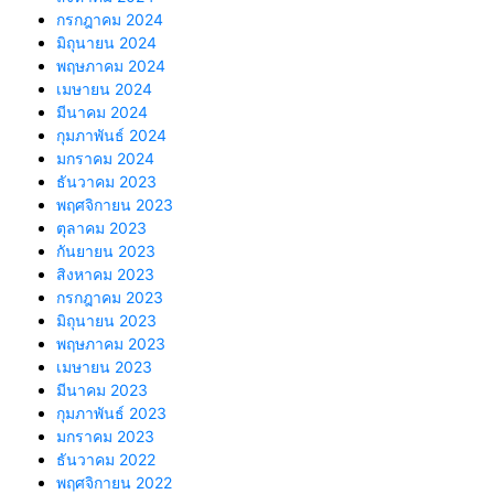
กรกฎาคม 2024
มิถุนายน 2024
พฤษภาคม 2024
เมษายน 2024
มีนาคม 2024
กุมภาพันธ์ 2024
มกราคม 2024
ธันวาคม 2023
พฤศจิกายน 2023
ตุลาคม 2023
กันยายน 2023
สิงหาคม 2023
กรกฎาคม 2023
มิถุนายน 2023
พฤษภาคม 2023
เมษายน 2023
มีนาคม 2023
กุมภาพันธ์ 2023
มกราคม 2023
ธันวาคม 2022
พฤศจิกายน 2022