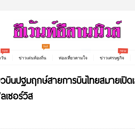
new
hot
best
new
วัน
ข่าวเด่นท้องถิ่น
ท่องเที่ยวตามใจ
ข่าวเศรษฐกิจ
่ยวบินปฐมฤกษ์สายการบินไทยสมายเปิดเ
ลเซอร์วิส