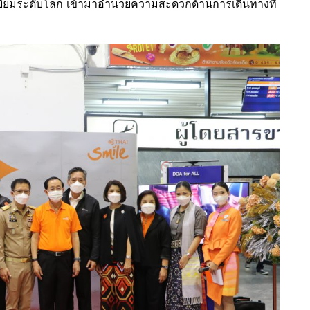
เยี่ยมระดับโลก เข้ามาอำนวยความสะดวกด้านการเดินทางที่