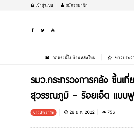
เข้าสู่ระบบ
สมัครสมาชิก
กดตรงนี้ไปบ้านหลังใหม่
ข่าวประจำ
รมว.กระทรวงการคลัง ขึ้นเที
สุวรรณภูมิ – ร้อยเอ็ด แบบฟู
28 ม.ค. 2022
756
ข่าวประจำวัน