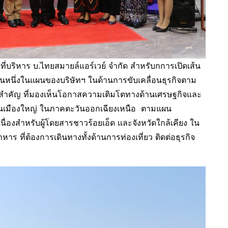
่บริหาร บ.ไทยสมายล์แอร์เวย์ จำกัด สำหรับกการเปิดเส้น
ป็นหนึ่งในแผนของบริษัทฯ ในด้านการขับเคลื่อนธุรกิจตาม
งสำคัญ ที่มองเห็นโอกาสความเติมโตทางด้านเศรษฐกิจและ
าเป็นเมืองใหญ่ ในภาคตะวันออกเฉียงเหนือ ตามแผน
ื่องสำหรับผู้โดยสารชาวร้อยเอ็ด และจังหวัดใกล้เคียง ใน
ร ที่ต้องการเดินทางทั้งด้านการท่องเที่ยว ติดต่อธุรกิจ