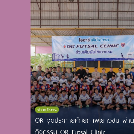
ข่าวพลังงาน
OR จุดประกายศักยภาพเยาวชน ผ่าน
กิจกรรม OR Futsal Clinic