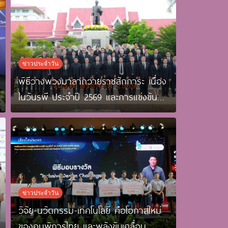
ข่าวประจำวัน
พิธีวางพวงมาลาถวายราชสักการะ เนื่อง
ในวันรพี ประจำปี 2569 และการแข่งขัน
ฟุตบอลวันรพี เพื่อเชื่อมความสัมพันธ์
อันดีของหน่วยงานในกระบวนการยุติธรรม
ข่าวประจำวัน
วิจัย-นวัตกรรม-เทคโนโลยี คือโอกาสใหม่
ของคนพิการไทย และพลังขับเคลื่อน