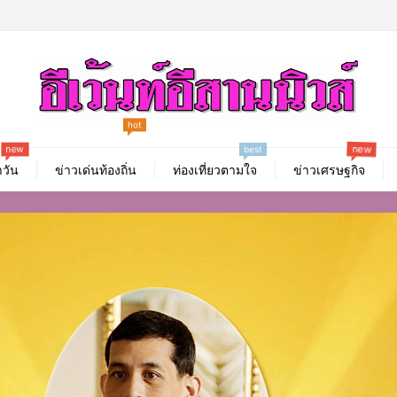
hot
new
new
best
วัน
ข่าวเด่นท้องถิ่น
ท่องเที่ยวตามใจ
ข่าวเศรษฐกิจ