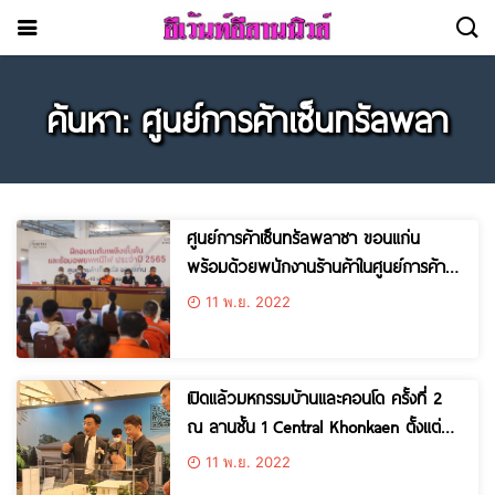
ค้นหา: ศูนย์การค้าเซ็นทรัลพลา
ศูนย์การค้าเซ็นทรัลพลาซา ขอนแก่น
พร้อมด้วยพนักงานร้านค้าในศูนย์การค้าฯ
ตลอดจนบริษัทในเครือ Central Group เข้า
11 พ.ย. 2022
ร่วมโครงการฝึกซ้อมอพยพหนีไฟประจำปี
พ.ศ. 2565
เปิดแล้วมหกรรมบ้านและคอนโด ครั้งที่ 2
ณ ลานชั้น 1 Central Khonkaen ตั้งแต่วัน
ที่ 9-13 พฤศจิกายน 2565
11 พ.ย. 2022