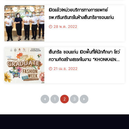
เปิดแล้ว!หน่วยบริการทางการแพทย์
รพ.ศรีนครินทร์ในห้างเซ็นทรัลฯขอนแก่น
28 พ.ค. 2022
เซ็นทรัล ขอนแก่น เปิดพื้นที่ให้นักศึกษา โชว์
ความคิดสร้างสรรค์ในงาน “KHONKAEN
GRADUATE FASHION WEEK 2022
21 เม.ย. 2022
1
2
3