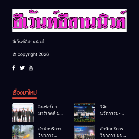
อีเว้นท์อีสานนิวส์
© copyright 2026
เรื่องมาใหม่
อินฟอร์มา
วิจัย-
มาร์เก็ตส์ ผนึก
นวัตกรรม-
เครือข่าย
เทคโนโลยี
ธุรกิจท่อง
คือโอกาสใหม่
สำนักบริการ
สำนักบริการ
เที่ยว-บริการ
ของคนพิการ
วิชาการ
วิชาการ มข.