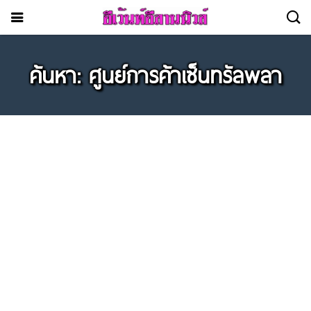
ค้นหา: ศูนย์การค้าเซ็นทรัลพลา