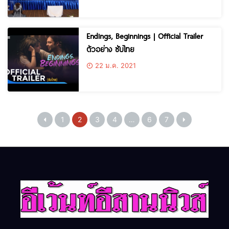
Endings, Beginnings | Official Trailer
ตัวอย่าง ซับไทย
22 ม.ค. 2021
1
2
3
4
…
6
7