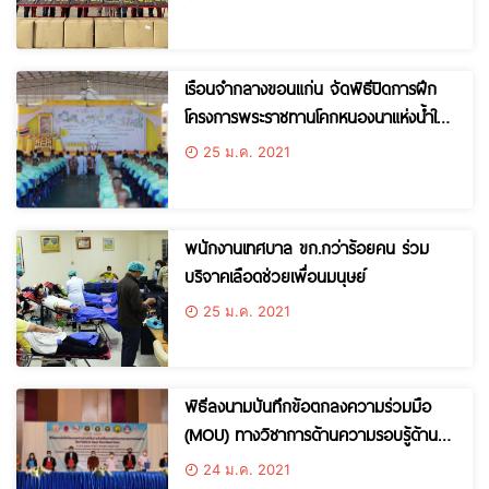
เรือนจำกลางขอนแก่น จัดพิธีปิดการฝึก
โครงการพระราชทานโคกหนองนาแห่งน้ำใจ
และความหวัง
25 ม.ค. 2021
พนักงานเทศบาล ขก.กว่าร้อยคน ร่วม
บริจาคเลือดช่วยเพื่อนมนุษย์
25 ม.ค. 2021
พิธีลงนามบันทึกข้อตกลงความร่วมมือ
(MOU) ทางวิชาการด้านความรอบรู้ด้าน
สุขภาพ เพื่อขับเคลื่อนอาหารปลอดภัย
24 ม.ค. 2021